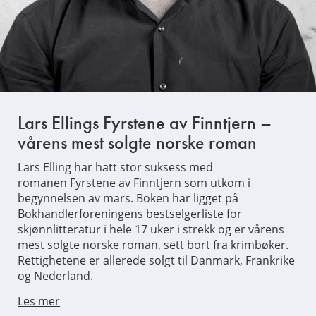
Lars Ellings Fyrstene av Finntjern –
vårens mest solgte norske roman
Lars Elling har hatt stor suksess med
romanen Fyrstene av Finntjern som utkom i
begynnelsen av mars. Boken har ligget på
Bokhandlerforeningens bestselgerliste for
skjønnlitteratur i hele 17 uker i strekk og er vårens
mest solgte norske roman, sett bort fra krimbøker.
Rettighetene er allerede solgt til Danmark, Frankrike
og Nederland.
Les mer