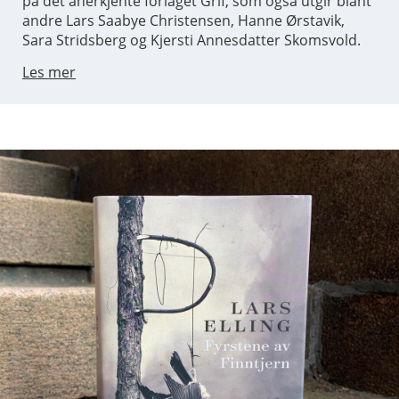
på det anerkjente forlaget Grif, som også utgir blant
andre Lars Saabye Christensen, Hanne Ørstavik,
Sara Stridsberg og Kjersti Annesdatter Skomsvold.
Les mer