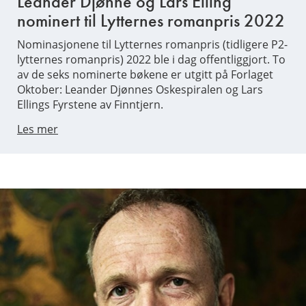
Leander Djønne og Lars Elling
nominert til Lytternes romanpris 2022
Nominasjonene til Lytternes romanpris (tidligere P2-
lytternes romanpris) 2022 ble i dag offentliggjort. To
av de seks nominerte bøkene er utgitt på Forlaget
Oktober: Leander Djønnes Oskespiralen og Lars
Ellings Fyrstene av Finntjern.
Les mer