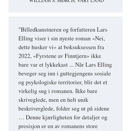
WILLIAM S. MØRCH, VÅRT LAND
"Billedkunstneren og forfatteren Lars
Elling viser i sin nyeste roman «Nei,
dette husker vi» at boksuksessen fra
2022, «Fyrstene av Finntjern» ikke
bare var et lykkekast ... Når Lars Elling
beveger seg inn i guttegjengens sosiale
og psykologiske territorier, blir det et
virkelig sug i romanen. Ikke bare
skriveglede, men en helt unik
beskriverglede, folder seg ut på sidene
… Denne kjærligheten for detaljer og
presisjon er en av romanens store