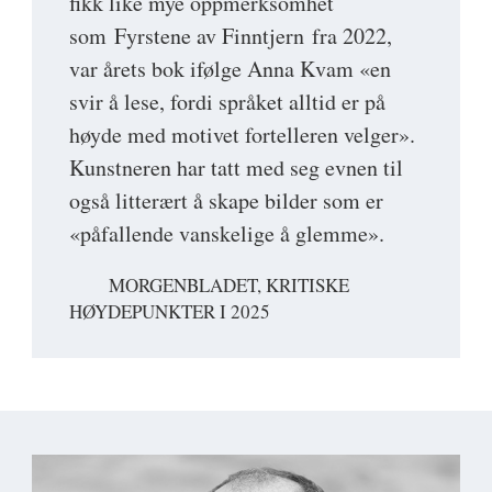
fikk like mye oppmerksomhet
som Fyrstene av Finntjern fra 2022,
var årets bok ifølge Anna Kvam «en
svir å lese, fordi språket alltid er på
høyde med motivet fortelleren velger».
Kunstneren har tatt med seg evnen til
også litterært å skape bilder som er
«påfallende vanskelige å glemme».
MORGENBLADET, KRITISKE
HØYDEPUNKTER I 2025