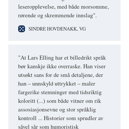
leseropplevelse, med både morsomme,
rørende og skremmende innslag".
SINDRE HOVDENAKK, VG
"At Lars Elling har et billedrikt språk
bør kanskje ikke overraske. Han viser
utsøkt sans for de små detaljene, der
han – unnskyld uttrykket – maler
fargerike stemninger med tidsriktig
koloritt (...) som både vitner om rik
assosiasjonsevne og stor språklig
kontroll ... Historier som sprudler av
såvel sår som humoristisk