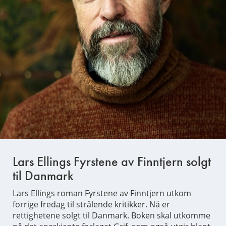
Lars Ellings Fyrstene av Finntjern solgt
til Danmark
Lars Ellings roman Fyrstene av Finntjern utkom
forrige fredag til strålende kritikker. Nå er
rettighetene solgt til Danmark. Boken skal utkomme