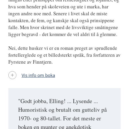
hva som hender på skoleveien og ute i marka, har
ingen andre noe med. Senere i livet skal de miste
kontakten, de fem, og kanskje skal også prinsippene
falle. Men hvor skrinet med de livsviktige småtingene
ligger begravd - det kommer de vel aldri til å glemme.
Nei, dette husker vi er en roman preget av sprudlende
fortellerglede og et billedsterkt språk, fra forfatteren av
Fyrstene av Finntjern.
Vis info om boka
"Godt jobba, Elling! ... Lysende ...
Humoristisk og brutalt om gutteliv på
1970- og 80-tallet. For det meste er
boken en munter og anekdotisk