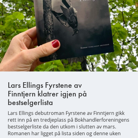
Lars Ellings Fyrstene av
Finntjern klatrer igjen på
bestselgerlista
Lars Ellings debutroman Fyrstene av Finntjern gikk
rett inn på en tredjeplass på Bokhandlerforeningens
bestselgerliste da den utkom i slutten av mars.
Romanen har ligget på lista siden og denne uken