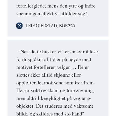
fortellerglede, mens den ytre og indre
spenningen effektivt utfolder seg".
LEIF GJERSTAD, BOK365
""Nei, dette husker vi" er en svir å lese,
fordi språket alltid er på høyde med
motivet fortelleren velger … De er
slettes ikke alltid skjønne eller
oppløftende, motivene som trer frem.
Her er vold og skam og fortrengning,
men aldri likegyldighet på vegne av
objektet. Det studeres med vaktsomt
blikk, og skildres med stø hånd"