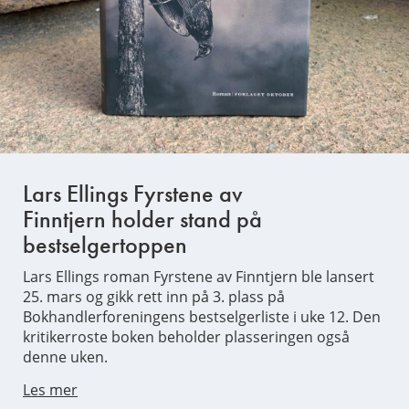
Lars Ellings Fyrstene av
Finntjern holder stand på
bestselgertoppen
Lars Ellings roman Fyrstene av Finntjern ble lansert
25. mars og gikk rett inn på 3. plass på
Bokhandlerforeningens bestselgerliste i uke 12. Den
kritikerroste boken beholder plasseringen også
denne uken.
Les mer