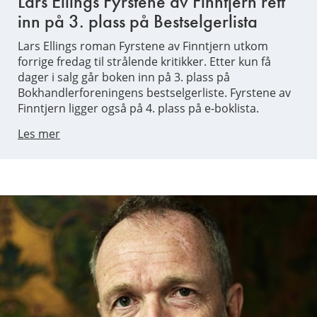
Lars Ellings Fyrstene av Finntjern rett
inn på 3. plass på Bestselgerlista
Lars Ellings roman Fyrstene av Finntjern utkom
forrige fredag til strålende kritikker. Etter kun få
dager i salg går boken inn på 3. plass på
Bokhandlerforeningens bestselgerliste. Fyrstene av
Finntjern ligger også på 4. plass på e-boklista.
Les mer