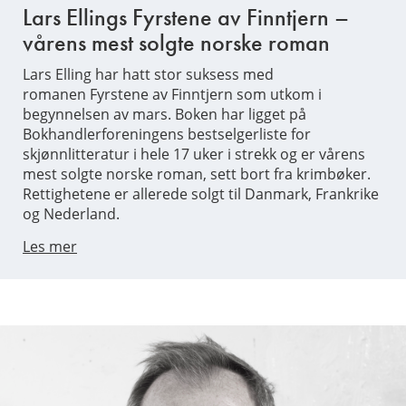
Lars Ellings Fyrstene av Finntjern –
vårens mest solgte norske roman
Lars Elling har hatt stor suksess med
romanen Fyrstene av Finntjern som utkom i
begynnelsen av mars. Boken har ligget på
Bokhandlerforeningens bestselgerliste for
skjønnlitteratur i hele 17 uker i strekk og er vårens
mest solgte norske roman, sett bort fra krimbøker.
Rettighetene er allerede solgt til Danmark, Frankrike
og Nederland.
Les mer