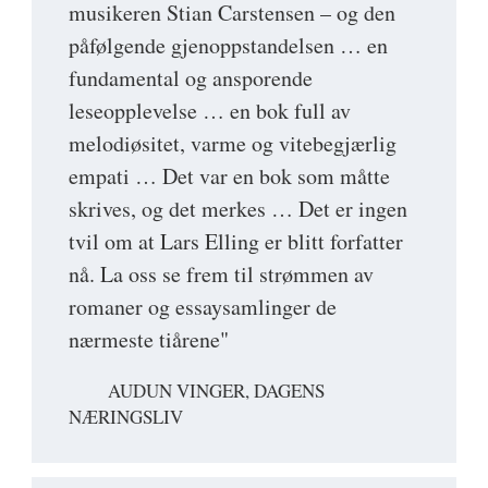
musikeren Stian Carstensen – og den
påfølgende gjenoppstandelsen … en
fundamental og ansporende
leseopplevelse … en bok full av
melodiøsitet, varme og vitebegjærlig
empati … Det var en bok som måtte
skrives, og det merkes … Det er ingen
tvil om at Lars Elling er blitt forfatter
nå. La oss se frem til strømmen av
romaner og essaysamlinger de
nærmeste tiårene"
AUDUN VINGER, DAGENS
NÆRINGSLIV