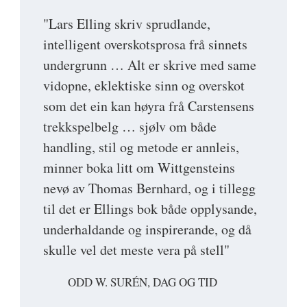
"Lars Elling skriv sprudlande,
intelligent overskotsprosa frå sinnets
undergrunn … Alt er skrive med same
vidopne, eklektiske sinn og overskot
som det ein kan høyra frå Carstensens
trekkspelbelg … sjølv om både
handling, stil og metode er annleis,
minner boka litt om Wittgensteins
nevø av Thomas Bernhard, og i tillegg
til det er Ellings bok både opplysande,
underhaldande og inspirerande, og då
skulle vel det meste vera på stell"
ODD W. SURÉN, DAG OG TID