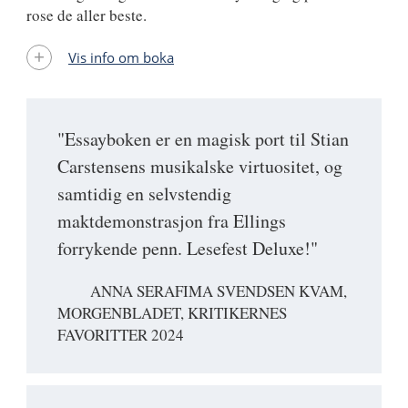
rose de aller beste.
Vis info om boka
"Essayboken er en magisk port til Stian
Carstensens musikalske virtuositet, og
samtidig en selvstendig
maktdemonstrasjon fra Ellings
forrykende penn. Lesefest Deluxe!"
ANNA SERAFIMA SVENDSEN KVAM,
MORGENBLADET, KRITIKERNES
FAVORITTER 2024