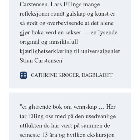
Carstensen. Lars Ellings mange
refleksjoner rundt galskap og kunst er
så godt og overbevisende at det alene
gjør boka verd en sekser … en lysende
original og innsiktsfull
kjærlighetserklæring til universalgeniet
Stian Carstensen"
CATHRINE KRØGER, DAGBLADET
"ei glitrende bok om vennskap … Her
tar Elling oss med på den usedvanlige
utflukten de har vært på sammen de
seineste 13 åra og hvilken ekskursjon