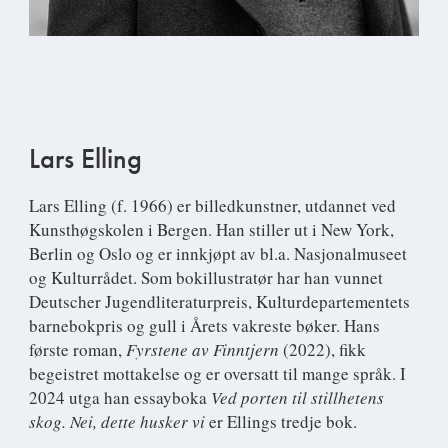
Lars Elling
Lars Elling
(f. 1966) er billedkunstner, utdannet ved
Kunsthøgskolen i Bergen. Han stiller ut i New York,
Berlin og Oslo og er innkjøpt av bl.a. Nasjonalmuseet
og Kulturrådet. Som bokillustratør har han vunnet
Deutscher Jugendliteraturpreis, Kulturdepartementets
barnebokpris og gull i Årets vakreste bøker. Hans
første roman,
Fyrstene av Finntjern
(2022), fikk
begeistret mottakelse og er oversatt til mange språk. I
2024 utga han essayboka
Ved
porten til stillhetens
skog. Nei, dette husker vi
er Ellings tredje bok.