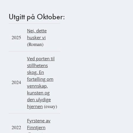
Utgitt på Oktober:
Nei, dette
2025
husker vi
(Roman)
Ved porten til
stillhetens
skog. En
fortelling om
2024
vennskap,
kunsten og
den ulydige
(essay)
hjernen
Fyrstene av
2022
Finntjern