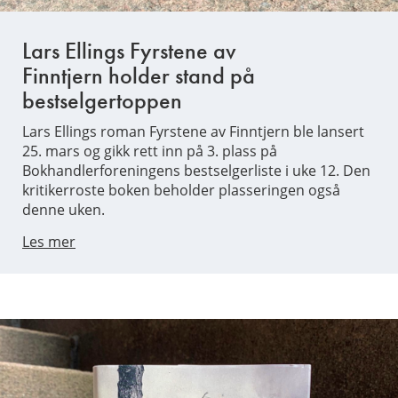
Lars Ellings Fyrstene av
Finntjern holder stand på
bestselgertoppen
Lars Ellings roman Fyrstene av Finntjern ble lansert
25. mars og gikk rett inn på 3. plass på
Bokhandlerforeningens bestselgerliste i uke 12. Den
kritikerroste boken beholder plasseringen også
denne uken.
Les mer