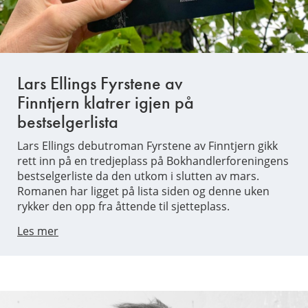
Lars Ellings Fyrstene av
Finntjern klatrer igjen på
bestselgerlista
Lars Ellings debutroman Fyrstene av Finntjern gikk
rett inn på en tredjeplass på Bokhandlerforeningens
bestselgerliste da den utkom i slutten av mars.
Romanen har ligget på lista siden og denne uken
rykker den opp fra åttende til sjetteplass.
Les mer