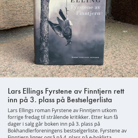
Lars Ellings Fyrstene av Finntjern rett
inn på 3. plass på Bestselgerlista
Lars Ellings roman Fyrstene av Finntjern utkom
forrige fredag til strålende kritikker. Etter kun få
dager i salg går boken inn på 3. plass på
Bokhandlerforeningens bestselgerliste. Fyrstene av
Finntjern ligger også på 4. plass på e-boklista.