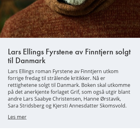
Lars Ellings Fyrstene av Finntjern solgt
til Danmark
Lars Ellings roman Fyrstene av Finntjern utkom
forrige fredag til strålende kritikker. Nå er
rettighetene solgt til Danmark. Boken skal utkomme
på det anerkjente forlaget Grif, som også utgir blant
andre Lars Saabye Christensen, Hanne Ørstavik,
Sara Stridsberg og Kjersti Annesdatter Skomsvold.
Les mer