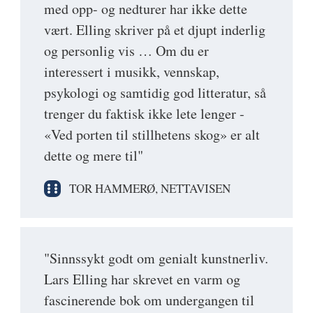
med opp- og nedturer har ikke dette
vært. Elling skriver på et djupt inderlig
og personlig vis … Om du er
interessert i musikk, vennskap,
psykologi og samtidig god litteratur, så
trenger du faktisk ikke lete lenger -
«Ved porten til stillhetens skog» er alt
dette og mere til"
TOR HAMMERØ, NETTAVISEN
"Sinnssykt godt om genialt kunstnerliv.
Lars Elling har skrevet en varm og
fascinerende bok om undergangen til