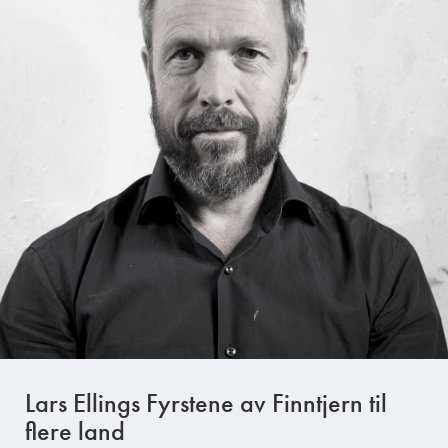
Lars Ellings Fyrstene av Finntjern til
flere land