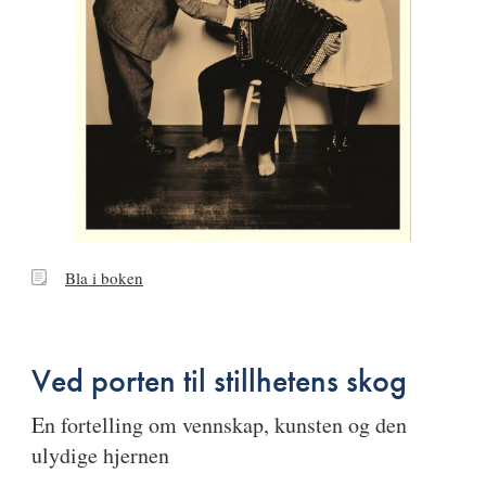
Bla
Bla i boken
i
boken
Ved porten til stillhetens skog
en fortelling om vennskap, kunsten og den
ulydige hjernen