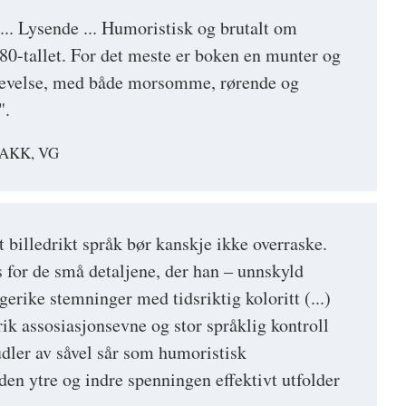
... Lysende ... Humoristisk og brutalt om
 80-tallet. For det meste er boken en munter og
levelse, med både morsomme, rørende og
".
AKK, VG
t billedrikt språk bør kanskje ikke overraske.
s for de små detaljene, der han – unnskyld
gerike stemninger med tidsriktig koloritt (...)
ik assosiasjonsevne og stor språklig kontroll
udler av såvel sår som humoristisk
den ytre og indre spenningen effektivt utfolder