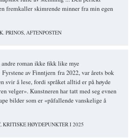
tten fremkaller skimrende minner fra min egen
. PRINOS, AFTENPOSTEN
 andre roman ikke fikk like mye
yrstene av Finntjern fra 2022, var årets bok
svir å lese, fordi språket alltid er på høyde
ren velger». Kunstneren har tatt med seg evnen
skape bilder som er «påfallende vanskelige å
 KRITISKE HØYDEPUNKTER I 2025