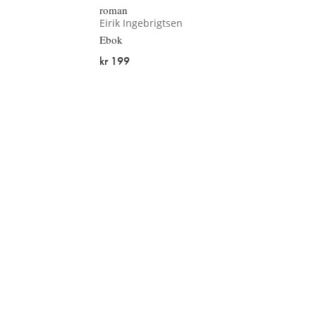
roman
Eirik Ingebrigtsen
Ebok
kr 199