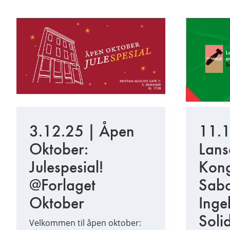
3.12.25 | Åpen
11.1
Oktober:
Lans
Julespesial!
Kong
@Forlaget
Sabo
Oktober
Inge
Soli
Velkommen til åpen oktober: