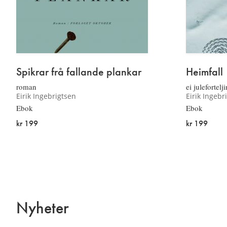
Spikrar frå fallande plankar
Heimfall
roman
ei julefortelj
Eirik Ingebrigtsen
Eirik Ingebr
Ebok
Ebok
kr 199
kr 199
Nyheter