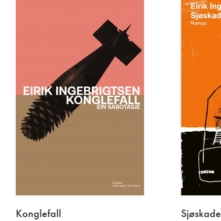
Konglefall
Sjøskade