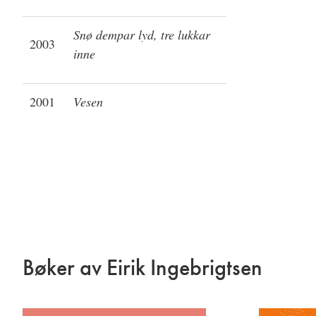
Snø dempar lyd, tre lukkar
2003
inne
2001
Vesen
Bøker av Eirik Ingebrigtsen