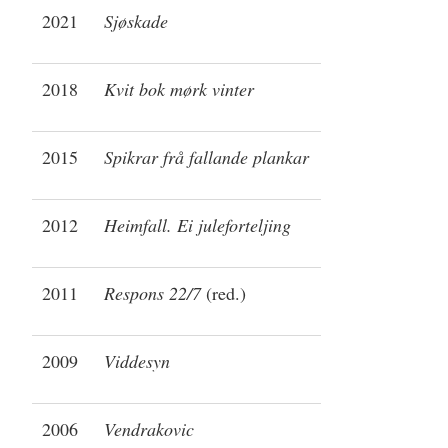
2021
Sjøskade
2018
Kvit bok mørk vinter
2015
Spikrar frå fallande plankar
2012
Heimfall. Ei juleforteljing
2011
Respons 22/7
(red.)
2009
Viddesyn
2006
Vendrakovic