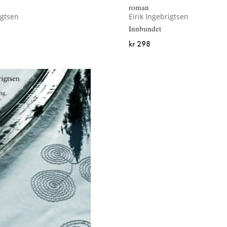
roman
igtsen
Eirik Ingebrigtsen
Innbundet
kr 298