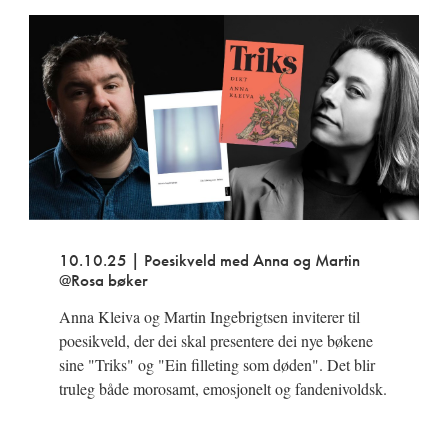
10.10.25 | Poesikveld med Anna og Martin
@Rosa bøker
Anna Kleiva og Martin Ingebrigtsen inviterer til
poesikveld, der dei skal presentere dei nye bøkene
sine "Triks" og "Ein filleting som døden". Det blir
truleg både morosamt, emosjonelt og fandenivoldsk.