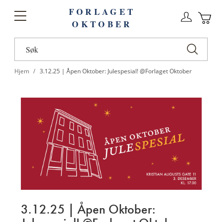
FORLAGET
Logg
Toggle
OKTOBER
n
Ha
Nav
Hjem
3.12.25 | Åpen Oktober: Julespesial! @Forlaget Oktober
3.12.25 | Åpen Oktober: