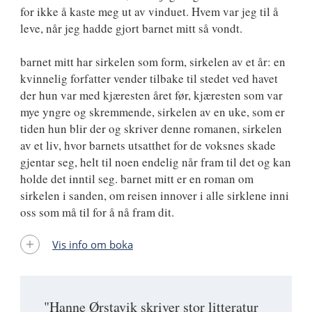
for ikke å kaste meg ut av vinduet. Hvem var jeg til å
leve, når jeg hadde gjort barnet mitt så vondt.
barnet mitt har sirkelen som form, sirkelen av et år: en
kvinnelig forfatter vender tilbake til stedet ved havet
der hun var med kjæresten året før, kjæresten som var
mye yngre og skremmende, sirkelen av en uke, som er
tiden hun blir der og skriver denne romanen, sirkelen
av et liv, hvor barnets utsatthet for de voksnes skade
gjentar seg, helt til noen endelig når fram til det og kan
holde det inntil seg. barnet mitt er en roman om
sirkelen i sanden, om reisen innover i alle sirklene inni
oss som må til for å nå fram dit.
Vis info om boka
"Hanne Ørstavik skriver stor litteratur