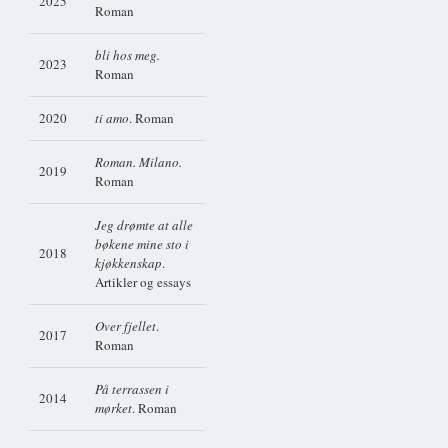
2025
Roman
bli hos meg.
2023
Roman
2020
ti amo
. Roman
Roman. Milano.
2019
Roman
Jeg drømte at alle
bøkene mine sto i
2018
kjøkkenskap
.
Artikler og essays
Over fjellet
.
2017
Roman
På terrassen i
2014
mørket
. Roman