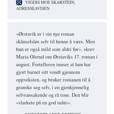
VIGDIS MOE SKARSTEIN,
ADRESSEAVISEN
«Ørstavik er i sin nye roman
skånselsløs selv til henne å være. Men
hun er også mild som aldri før», skrev
Maria Olerud om Ørstaviks 17. roman i
august. Fortelleren innser at hun har
gjort barnet sitt vondt gjennom
oppveksten, og bruker romanen til å
granske seg selv, i en gjenkjennelig
selvransakende og rå tone. Den blir
«slarkete på en god måte».