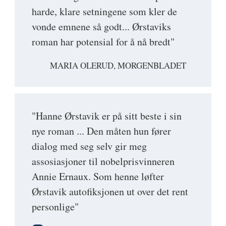
harde, klare setningene som kler de
vonde emnene så godt... Ørstaviks
roman har potensial for å nå bredt"
MARIA OLERUD, MORGENBLADET
"Hanne Ørstavik er på sitt beste i sin
nye roman ... Den måten hun fører
dialog med seg selv gir meg
assosiasjoner til nobelprisvinneren
Annie Ernaux. Som henne løfter
Ørstavik autofiksjonen ut over det rent
personlige"