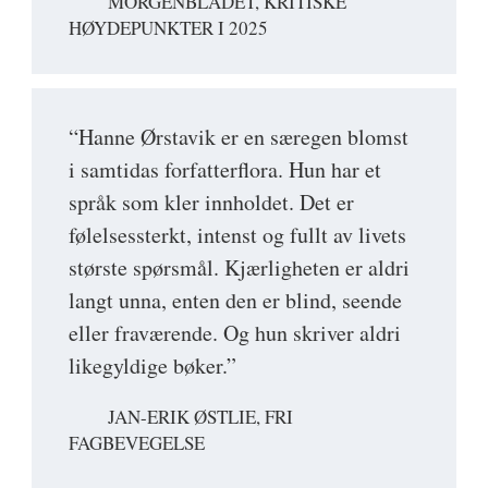
MORGENBLADET, KRITISKE
HØYDEPUNKTER I 2025
“Hanne Ørstavik er en særegen blomst
i samtidas forfatterflora. Hun har et
språk som kler innholdet. Det er
følelsessterkt, intenst og fullt av livets
største spørsmål. Kjærligheten er aldri
langt unna, enten den er blind, seende
eller fraværende. Og hun skriver aldri
likegyldige bøker.”
JAN-ERIK ØSTLIE, FRI
FAGBEVEGELSE