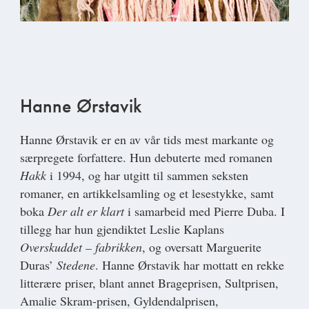
Hanne Ørstavik
Hanne Ørstavik
er en av vår tids mest markante og
særpregete forfattere. Hun debuterte med romanen
Hakk
i 1994, og har utgitt til sammen seksten
romaner, en artikkelsamling og et lesestykke, samt
boka
Der alt er klart
i samarbeid med Pierre Duba. I
tillegg har hun gjendiktet Leslie Kaplans
Overskuddet – fabrikken
, og oversatt Marguerite
Duras’
Stedene
. Hanne Ørstavik har mottatt en rekke
litterære priser, blant annet Brageprisen, Sultprisen,
Amalie Skram-prisen, Gyldendalprisen,