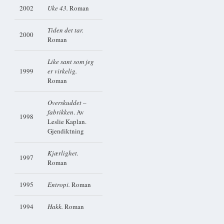
2002
Uke 43.
Roman
Tiden det tar.
2000
Roman
Like sant som jeg
1999
er virkelig.
Roman
Overskuddet –
fabrikken
. Av
1998
Leslie Kaplan.
Gjendiktning
Kjærlighet.
1997
Roman
1995
Entropi.
Roman
1994
Hakk.
Roman