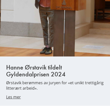
Hanne Ørstavik tildelt
Gyldendalprisen 2024
Ørstavik berømmes av juryen for «et unikt trettigårig
litterært arbeid».
Les mer