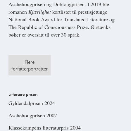
Aschehougprisen og Doblougprisen. I 2019 ble
romanen
Kjærlighet
kortlistet til prestisjetunge
National Book Award for Translated Literature og
The Republic of Consciousness Prize. Ørstaviks
bøker er oversatt til over 30 språk.
Flere
forfatterportretter
Litterære priser:
Gyldendalprisen 2024
Aschehougprisen 2007
Klassekampens litteraturpris 2004