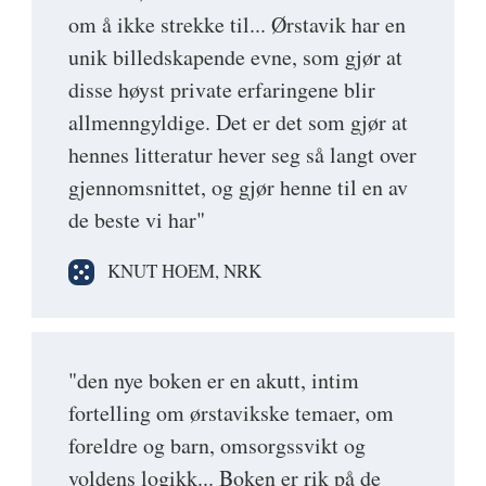
om å ikke strekke til... Ørstavik har en
unik billed­skapende evne, som gjør at
disse høyst private erfaringene blir
allmenn­gyldige. Det er det som gjør at
hennes litteratur hever seg så langt over
gjennom­snittet, og gjør henne til en av
de beste vi har"
KNUT HOEM, NRK
"den nye boken er en akutt, intim
fortelling om ørstavikske temaer, om
foreldre og barn, omsorgssvikt og
voldens logikk... Boken er rik på de