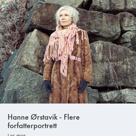
Hanne Ørstavik - Flere
forfatterportrett
Les mer