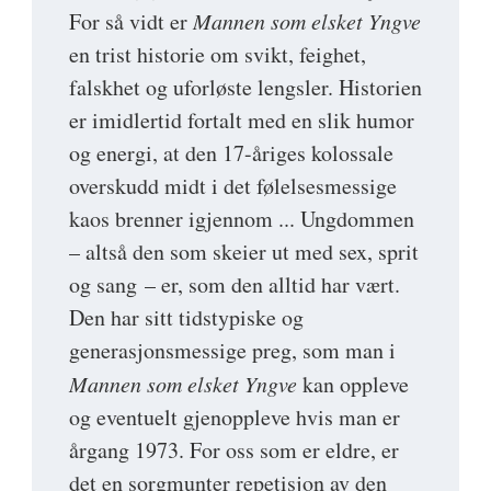
For så vidt er
Mannen som elsket Yngve
en trist historie om svikt, feighet,
falskhet og uforløste lengsler. Historien
er imidlertid fortalt med en slik humor
og energi, at den 17-åriges kolossale
overskudd midt i det følelsesmessige
kaos brenner igjennom ... Ungdommen
– altså den som skeier ut med sex, sprit
og sang – er, som den alltid har vært.
Den har sitt tidstypiske og
generasjonsmessige preg, som man i
Mannen som elsket Yngve
kan oppleve
og eventuelt gjenoppleve hvis man er
årgang 1973. For oss som er eldre, er
det en sorgmunter repetisjon av den