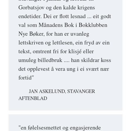
Gorbatsjov og den kalde krigens
endetider. Dei er flott lesnad ... eit godt
val som Månadens Bok i Bokklubben
Nye Bøker, for han er uvanleg
lettskriven og lettlesen, ein fryd av ein
tekst, omtrent fri for klisjé eller
umuleg billedbruk .... han skildrar koss
det opplevest å vera ung i ei svært nær
fortid"
JAN ASKELUND, STAVANGER
AFTENBLAD
"en følelsesmettet og engasjerende