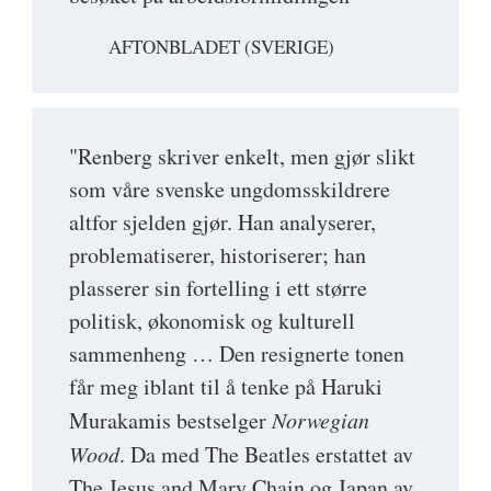
AFTONBLADET (SVERIGE)
"Renberg skriver enkelt, men gjør slikt
som våre svenske ungdomsskildrere
altfor sjelden gjør. Han analyserer,
problematiserer, historiserer; han
plasserer sin fortelling i ett større
politisk, økonomisk og kulturell
sammenheng … Den resignerte tonen
får meg iblant til å tenke på Haruki
Murakamis bestselger
Norwegian
Wood
. Da med The Beatles erstattet av
The Jesus and Mary Chain og Japan av,