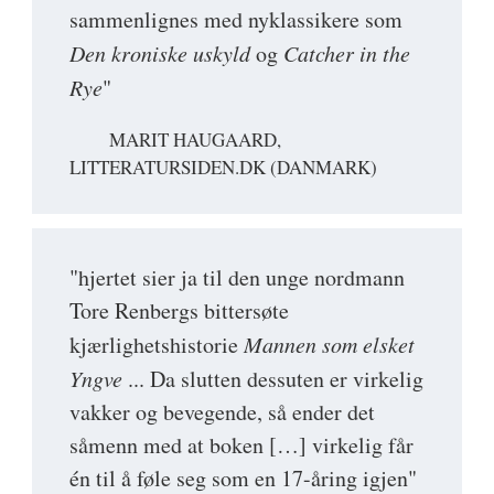
sammenlignes med nyklassikere som
Den kroniske uskyld
og
Catcher in the
Rye
"
MARIT HAUGAARD,
LITTERATURSIDEN.DK (DANMARK)
"hjertet sier ja til den unge nordmann
Tore Renbergs bittersøte
kjærlighetshistorie
Mannen som elsket
Yngve
... Da slutten dessuten er virkelig
vakker og bevegende, så ender det
såmenn med at boken […] virkelig får
én til å føle seg som en 17-åring igjen"