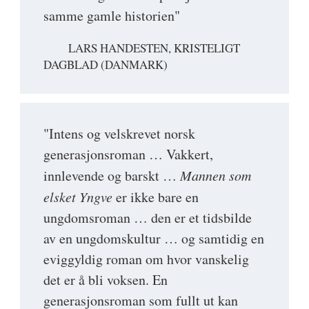
samme gamle historien"
LARS HANDESTEN, KRISTELIGT
DAGBLAD (DANMARK)
"Intens og velskrevet norsk
generasjonsroman … Vakkert,
innlevende og barskt …
Mannen som
elsket Yngve
er ikke bare en
ungdomsroman … den er et tidsbilde
av en ungdomskultur … og samtidig en
eviggyldig roman om hvor vanskelig
det er å bli voksen. En
generasjonsroman som fullt ut kan