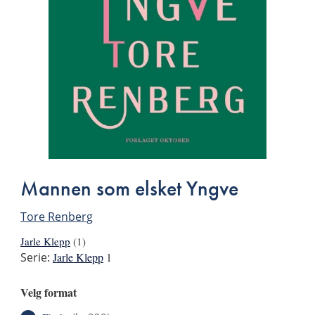
Mannen som elsket Yngve
Tore Renberg
Jarle Klepp
(1)
Serie:
Jarle Klepp
1
Velg format