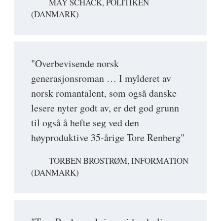
MAY SCHACK, POLITIKEN
(DANMARK)
"Overbevisende norsk
generasjonsroman … I mylderet av
norsk romantalent, som også danske
lesere nyter godt av, er det god grunn
til også å hefte seg ved den
høyproduktive 35-årige Tore Renberg"
TORBEN BROSTRØM, INFORMATION
(DANMARK)