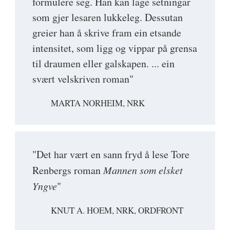
formulere seg. Han kan lage setningar
som gjer lesaren lukkeleg. Dessutan
greier han å skrive fram ein etsande
intensitet, som ligg og vippar på grensa
til draumen eller galskapen. ... ein
svært velskriven roman"
MARTA NORHEIM, NRK
"Det har vært en sann fryd å lese Tore
Renbergs roman
Mannen som elsket
Yngve
"
KNUT A. HOEM, NRK, ORDFRONT