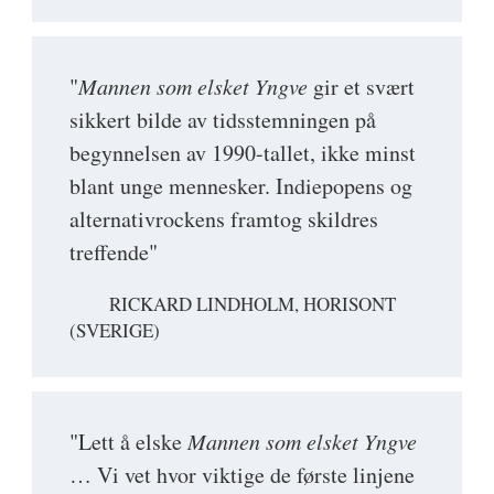
"
Mannen som elsket Yngve
gir et svært
sikkert bilde av tidsstemningen på
begynnelsen av 1990-tallet, ikke minst
blant unge mennesker. Indiepopens og
alternativrockens framtog skildres
treffende"
RICKARD LINDHOLM, HORISONT
(SVERIGE)
"Lett å elske
Mannen som elsket Yngve
… Vi vet hvor viktige de første linjene