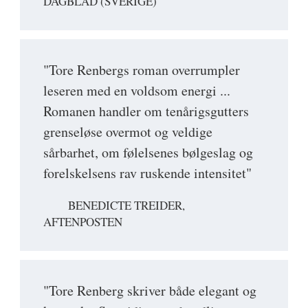
DAGBLAD (SVERIGE)
"Tore Renbergs roman overrumpler
leseren med en voldsom energi ...
Romanen handler om tenårigsgutters
grenseløse overmot og veldige
sårbarhet, om følelsenes bølgeslag og
forelskelsens rav ruskende intensitet"
BENEDICTE TREIDER,
AFTENPOSTEN
"Tore Renberg skriver både elegant og