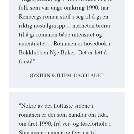
folk som var unge omkring 1990, har
Renbergs roman stoff i seg til å gi en
riktig nostalgitripp ... nærheten bidrar
til å gi romanen både intensitet og
autentisitet ... Romanen er hovedbok i
Bokklubben Nye Bøker. Det er lett å
forstå"
ØYSTEIN ROTTEM, DAGBLADET
"Nokre av dei flottaste sidene i
romanen er dei som handlar om tida,
om året 1990, frå ver- og føreforhold i
Stavanger i januar og februar til