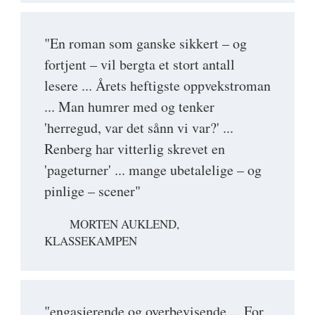
"En roman som ganske sikkert – og
fortjent – vil bergta et stort antall
lesere ... Årets heftigste oppvekstroman
... Man humrer med og tenker
'herregud, var det sånn vi var?' ...
Renberg har vitterlig skrevet en
'pageturner' ... mange ubetalelige – og
pinlige – scener"
MORTEN AUKLEND,
KLASSEKAMPEN
"engasjerende og overbevisende ... For