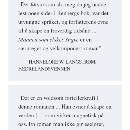
"Det første som slo meg da jeg hadde
lest noen sider i Renbergs bok, var det
utvungne språket, og forfatterens evne
til å skape en troverdig tidsånd ...
Mannen som elsket Yngve
er en
særpreget og velkomponert roman"
HANNELORE W. LANGSTRØM,
FÆDRELANDSVENNEN
"Det er en voldsom fortellerkraft i
denne romanen ... Han evner å skape en
verden [...] som virker magnetisk på
oss. En roman man ikke gir eselører,