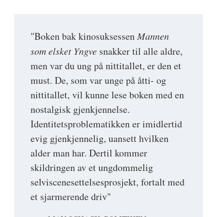
"Boken bak kinosuksessen
Mannen
som elsket Yngve
snakker til alle aldre,
men var du ung på nittitallet, er den et
must. De, som var unge på åtti- og
nittitallet, vil kunne lese boken med en
nostalgisk gjenkjennelse.
Identitetsproblematikken er imidlertid
evig gjenkjennelig, uansett hvilken
alder man har. Dertil kommer
skildringen av et ungdommelig
selviscenesettelsesprosjekt, fortalt med
et sjarmerende driv"