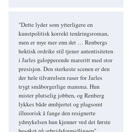
"Dette lyder som ytterligere en
kunstpolitisk korrekt tenåringsroman,
men er mye mer enn det … Renbergs
hektisk ordrike stil tjener autentisiteten
i Jarles galopperende mareritt med stor
presisjon. Den sterkeste scenen er den
der hele tilværelsen raser for Jarles
trygt småborgerlige mamma. Hun
mister plutselig jobben, og Renberg
lykkes både ømhjertet og plagsomt
illusorisk å fange den resignerte
ydmykelsen hun kjenner ved det første
besøket på arbeidsformidlingen"