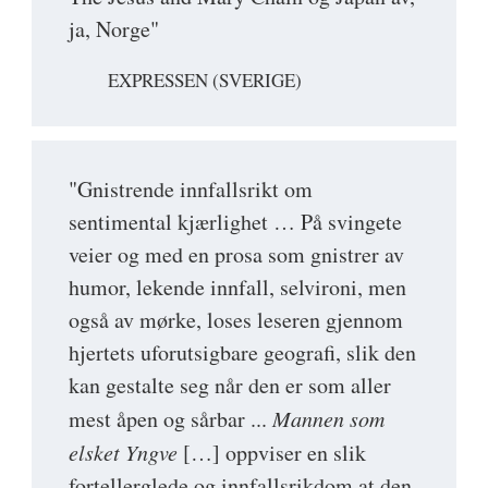
ja, Norge"
EXPRESSEN (SVERIGE)
"Gnistrende innfallsrikt om
sentimental kjærlighet … På svingete
veier og med en prosa som gnistrer av
humor, lekende innfall, selvironi, men
også av mørke, loses leseren gjennom
hjertets uforutsigbare geografi, slik den
kan gestalte seg når den er som aller
mest åpen og sårbar ...
Mannen som
elsket Yngve
[…] oppviser en slik
fortellerglede og innfallsrikdom at den