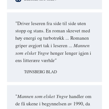
"Driver leseren fra side til side uten
stopp og stans. En roman skrevet med
høy energi og turbotrøkk ... Romanen
griper avgjort tak i leseren ...
Mannen
som elsket Yngve
henger lenger igjen i
ens litterære værhår"
TØNSBERG BLAD
"
Mannen som elsket Yngve
handler om
de få ukene i begynnelsen av 1990, da