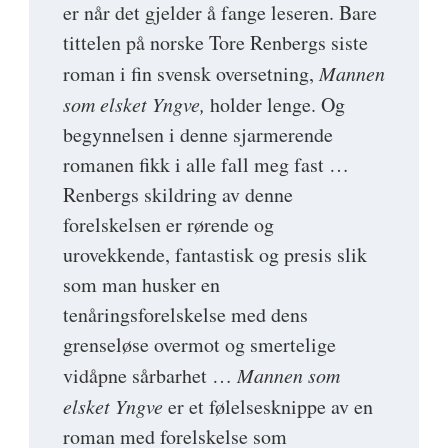
er når det gjelder å fange leseren. Bare
tittelen på norske Tore Renbergs siste
roman i fin svensk oversetning,
Mannen
som elsket Yngve,
holder lenge. Og
begynnelsen i denne sjarmerende
romanen fikk i alle fall meg fast …
Renbergs skildring av denne
forelskelsen er rørende og
urovekkende, fantastisk og presis slik
som man husker en
tenåringsforelskelse med dens
grenseløse overmot og smertelige
vidåpne sårbarhet …
Mannen som
elsket Yngve
er et følelsesknippe av en
roman med forelskelse som