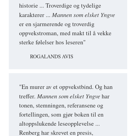
historie ... Troverdige og tydelige
karakterer ...
Mannen som elsket Yngve
er en sjarmerende og troverdig
oppvekstroman, med makt til å vekke
sterke følelser hos leseren"
ROGALANDS AVIS
"En murer av et oppvekstbind. Og han
treffer.
Mannen som elsket Yngve
har
tonen, stemningen, referansene og
fortellingen, som gjør boken til en
altoppslukende leseopplevelse ...
Renberg har skrevet en presis,