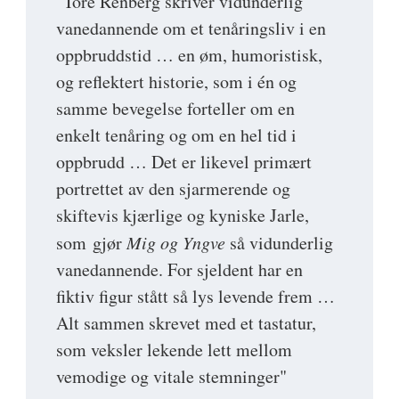
"Tore Renberg skriver vidunderlig
vanedannende om et tenåringsliv i en
oppbruddstid … en øm, humoristisk,
og reflektert historie, som i én og
samme bevegelse forteller om en
enkelt tenåring og om en hel tid i
oppbrudd … Det er likevel primært
portrettet av den sjarmerende og
skiftevis kjærlige og kyniske Jarle,
som gjør
Mig og Yngve
så vidunderlig
vanedannende. For sjeldent har en
fiktiv figur stått så lys levende frem …
Alt sammen skrevet med et tastatur,
som veksler lekende lett mellom
vemodige og vitale stemninger"