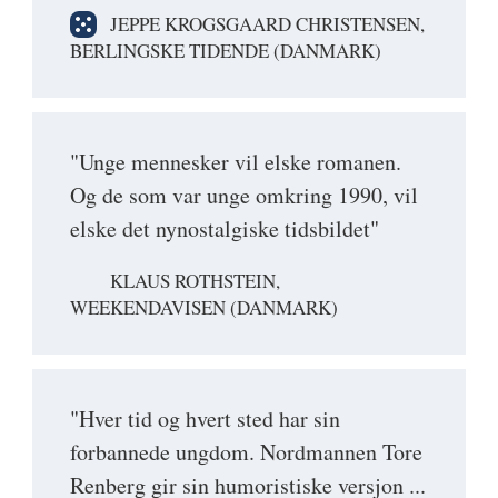
JEPPE KROGSGAARD CHRISTENSEN,
BERLINGSKE TIDENDE (DANMARK)
"Unge mennesker vil elske romanen.
Og de som var unge omkring 1990, vil
elske det nynostalgiske tidsbildet"
KLAUS ROTHSTEIN,
WEEKENDAVISEN (DANMARK)
"Hver tid og hvert sted har sin
forbannede ungdom. Nordmannen Tore
Renberg gir sin humoristiske versjon ...