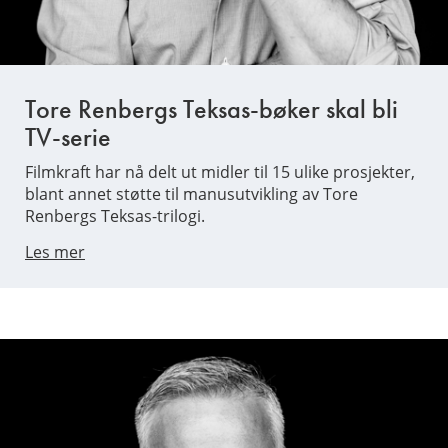
Tore Renbergs Teksas-bøker skal bli
TV-serie
Filmkraft har nå delt ut midler til 15 ulike prosjekter,
blant annet støtte til manusutvikling av Tore
Renbergs Teksas-trilogi.
Les mer