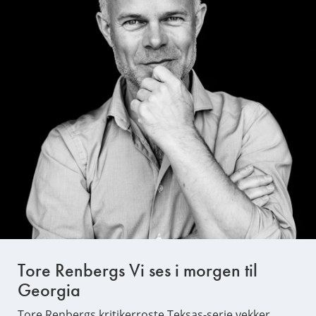
Tore Renbergs Vi ses i morgen til
Georgia
Tore Renbergs kritikerroste Teksas-serie vekker