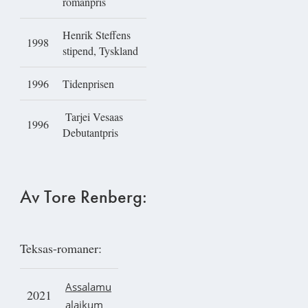
romanpris
Henrik Steffens
1998
stipend, Tyskland
1996
Tidenprisen
Tarjei Vesaas
1996
Debutantpris
Av Tore Renberg:
Teksas-romaner:
A
ssalam
u
2021
alaikum