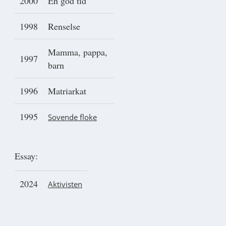
2000
En god tid
1998
Renselse
Mamma, pappa,
1997
barn
1996
Matriarkat
1995
Sovende floke
Essay:
2024
Aktivisten