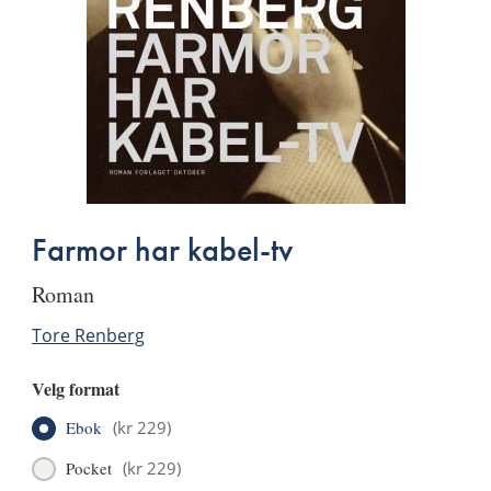
Farmor har kabel-tv
roman
Tore Renberg
Velg format
Ebok
(
kr 229
)
Pocket
(
kr 229
)