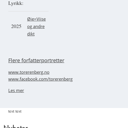
Lyrikk:
Øie=Viise
2025
og andre
dikt
Flere forfatterportretter
www.torerenberg.no
www.facebook.com/torerenberg
Les mer
test test
Nyheter