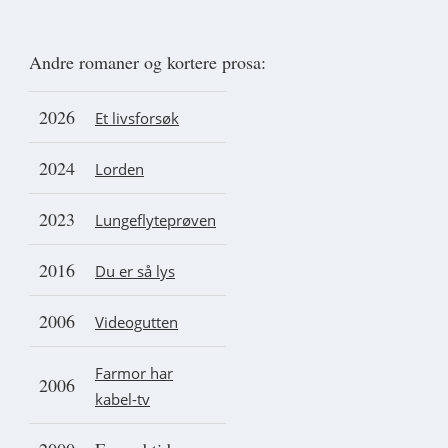
Andre romaner og kortere prosa:
2026
Et livsforsøk
2024
Lorden
2023
Lungeflyteprøven
2016
Du er så lys
2006
Videogutten
Farmor har
2006
kabel-tv