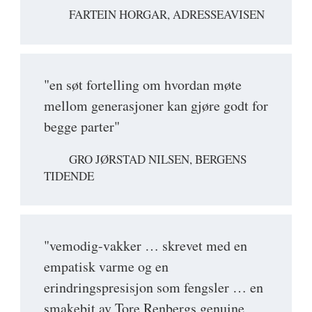
FARTEIN HORGAR, ADRESSEAVISEN
"en søt fortelling om hvordan møte
mellom generasjoner kan gjøre godt for
begge parter"
GRO JØRSTAD NILSEN, BERGENS
TIDENDE
"vemodig-vakker … skrevet med en
empatisk varme og en
erindringspresisjon som fengsler … en
smakebit av Tore Renbergs genuine