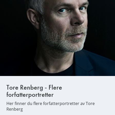
Tore Renberg - Flere
forfatterportretter
Her finner du flere forfatterportretter av Tore
Renberg