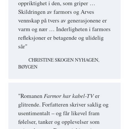
oppriktighet i den, som griper …
Skildringen av farmors og Arves
vennskap på tvers av generasjonene er
varm og nær … Inderligheten i farmors
refleksjoner er betagende og ulidelig
sår"
CHRISTINE SKOGEN NYHAGEN,
BØYGEN
"Romanen
Farmor har kabel-TV
er
glitrende. Forfatteren skriver saklig og
usentimentalt – og får likevel fram
følelser, tanker og opplevelser som