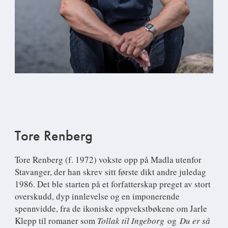
Tore Renberg
Tore Renberg
(f. 1972) vokste opp på Madla utenfor
Stavanger, der han skrev sitt første dikt andre juledag
1986. Det ble starten på et forfatterskap preget av stort
overskudd, dyp innlevelse og en imponerende
spennvidde, fra de ikoniske oppvekstbøkene om Jarle
Klepp til romaner som
Tollak til Ingeborg
og
Du er så