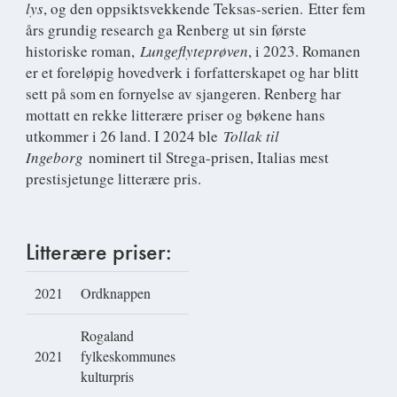
lys
, og den oppsiktsvekkende Teksas-serien. Etter fem
års grundig research ga Renberg ut sin første
historiske roman,
Lungeflyteprøven
, i 2023. Romanen
er et foreløpig hovedverk i forfatterskapet og har blitt
sett på som en fornyelse av sjangeren. Renberg har
mottatt en rekke litterære priser og bøkene hans
utkommer i 26 land. I 2024 ble
Tollak til
Ingeborg
nominert til Strega-prisen, Italias mest
prestisjetunge litterære pris.
Litterære priser:
2021
Ordknappen
Rogaland
2021
fylkeskommunes
kulturpris