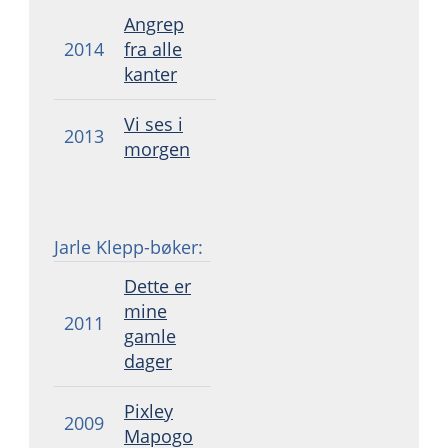
Angrep
2014
fra alle
kanter
Vi ses i
2013
morgen
Jarle Klepp-bøker:
Dette er
mine
2011
gamle
dager
Pixley
2009
Mapogo