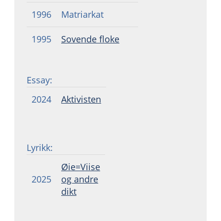
1996
Matriarkat
1995
Sovende floke
Essay:
2024
Aktivisten
Lyrikk:
Øie=Viise
2025
og andre
dikt