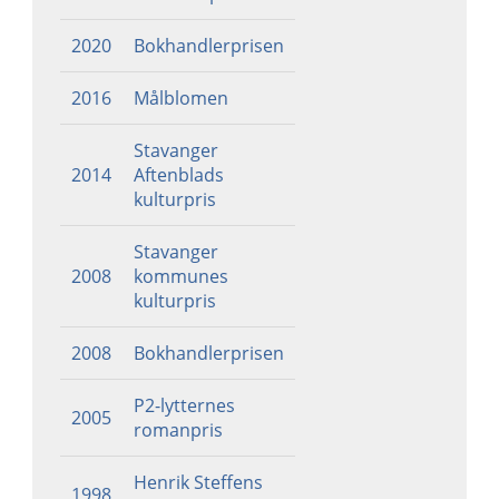
2020
Bokhandlerprisen
2016
Målblomen
Stavanger
2014
Aftenblads
kulturpris
Stavanger
2008
kommunes
kulturpris
2008
Bokhandlerprisen
P2-lytternes
2005
romanpris
Henrik Steffens
1998