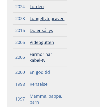
2024
Lorden
2023
Lungeflyteprøven
2016
Du er så lys
2006
Videogutten
Farmor har
2006
kabel-tv
2000
En god tid
1998
Renselse
Mamma, pappa,
1997
barn