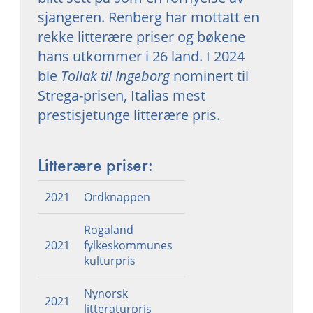
sjangeren. Renberg har mottatt en
rekke litterære priser og bøkene
hans utkommer i 26 land. I 2024
ble
Tollak til Ingeborg
nominert til
Strega-prisen, Italias mest
prestisjetunge litterære pris.
Litterære priser:
2021
Ordknappen
Rogaland
2021
fylkeskommunes
kulturpris
Nynorsk
2021
litteraturpris