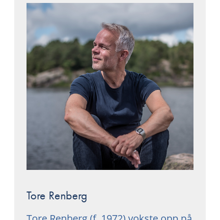
Tore Renberg
Tore Renberg
(f. 1972) vokste opp på