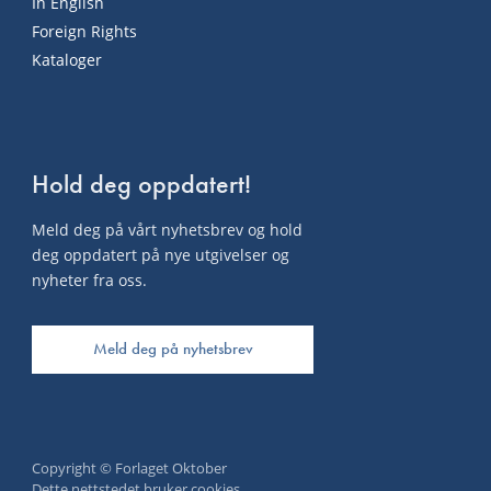
In English
Foreign Rights
Kataloger
Hold deg oppdatert!
Meld deg på vårt nyhetsbrev og hold
deg oppdatert på nye utgivelser og
nyheter fra oss.
Meld deg på nyhetsbrev
Copyright © Forlaget Oktober
Dette nettstedet bruker cookies.