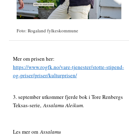
Foto: Rogaland fylkeskommune
Mer om prisen her:
https://www.rogfk.no/vare-tjenester/stotte-stipend-
og-priser/priser/kulturprisen/
3. september utkommer fjerde bok i Tore Renbergs
Teksas-serie,
Assalamu Aleikum.
Les mer om
Assalamu