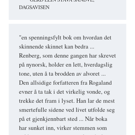
DAGSAVISEN
"en spenningsfylt bok om hvordan det
skinnende skinnet kan bedra ...
Renberg, som denne gangen har skrevet
på nynorsk, holder en lett, hverdagslig
tone, uten å ta brodden av alvoret ...
Den allsidige forfatteren fra Rogaland
evner å ta tak i det virkelig vonde, og
trekke det fram i lyset. Han lar de mest
smertefulle sidene ved livet utfolde seg
på et gjenkjennbart sted ... Når boka
har sunket inn, virker stemmen som