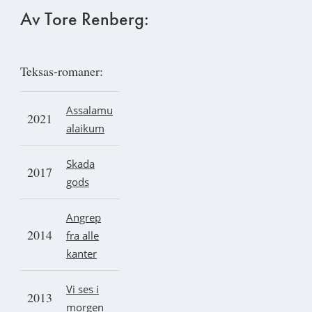
Av Tore Renberg:
Teksas-romaner:
A
ssalam
u
2021
alaikum
Skada
2017
gods
Angrep
2014
fra alle
kanter
Vi ses i
2013
morgen