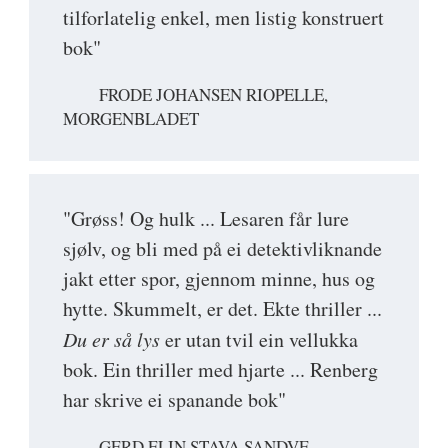
tilforlatelig enkel, men listig konstruert
bok"
FRODE JOHANSEN RIOPELLE,
MORGENBLADET
"Grøss! Og hulk ... Lesaren får lure
sjølv, og bli med på ei detektivliknande
jakt etter spor, gjennom minne, hus og
hytte. Skummelt, er det. Ekte thriller ...
Du er så lys
er utan tvil ein vellukka
bok. Ein thriller med hjarte ... Renberg
har skrive ei spanande bok"
GERD ELIN STAVA SANDVE,