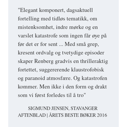
"Elegant komponert, dagsaktuell
fortelling med tidløs tematikk, om
mistenksomhet, indre mørke og en
varslet katastrofe som ingen får øye på
før det er for sent ... Med små grep,
kresent ordvalg og tvetydige episoder
skaper Renberg gradvis en thrilleraktig
fortettet, suggererende klaustrofobisk
og paranoid atmosfære. Og katastrofen
kommer. Men ikke i den form og drakt
som vi først forledes til å tro"
SIGMUND JENSEN, STAVANGER
AFTENBLAD | ÅRETS BESTE BØKER 2016