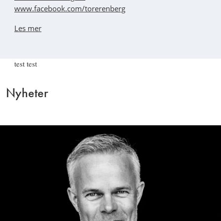
www.facebook.com/torerenberg
Les mer
test test
Nyheter