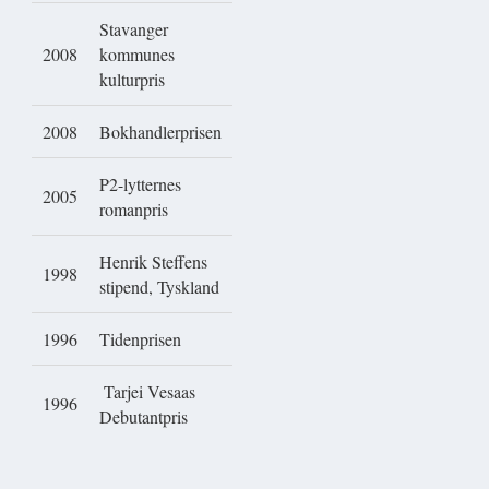
Stavanger
2008
kommunes
kulturpris
2008
Bokhandlerprisen
P2-lytternes
2005
romanpris
Henrik Steffens
1998
stipend, Tyskland
1996
Tidenprisen
Tarjei Vesaas
1996
Debutantpris