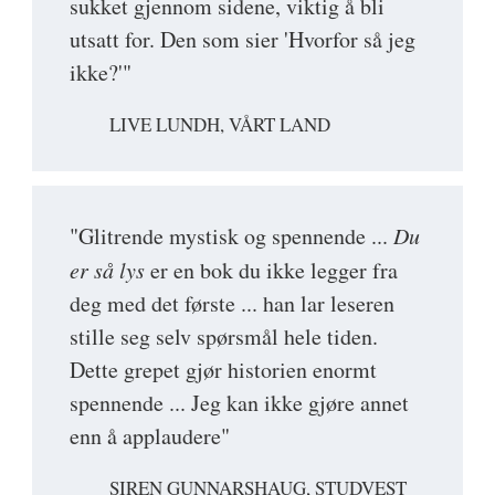
sukket gjennom sidene, viktig å bli
utsatt for. Den som sier 'Hvorfor så jeg
ikke?'"
LIVE LUNDH, VÅRT LAND
"Glitrende mystisk og spennende ...
Du
er så lys
er en bok du ikke legger fra
deg med det første ... han lar leseren
stille seg selv spørsmål hele tiden.
Dette grepet gjør historien enormt
spennende ... Jeg kan ikke gjøre annet
enn å applaudere"
SIREN GUNNARSHAUG, STUDVEST