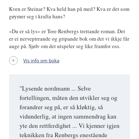
Kven er Steinar? Kva held han på med? Kva er det som
gøymer seg i krafta hans?
«Du er så lys» er Tore Renbergs trettande roman. Det
er ei nervepirrande og gripande bok om det vi ikkje får
auge på. Sjølv om det utspeler seg like framfor oss.
Vis info om boka
"Lysende nordmann ... Selve
fortellingen, måten den utvikler seg og
forandrer seg på, er så kløktig, så
vidunderlig, at ingen sammendrag kan
yte den rettferdighet ... Vi kjenner igjen
teknikken fra Renbergs enestående