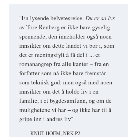
"En lysende helvetesreise.
Du er så lys
av Tore Renberg er ikke bare gyselig
spennende, den inneholder også noen
innsikter om dette landet vi bor i, som
det er meningsfylt å få del i ... et
romanangrep fra alle kanter – fra en
forfatter som nå ikke bare fremstår
som teknisk god, men også med noen
innsikter om det å holde liv i en
familie, i et bygdesamfunn, og om de
mulighetene vi har – og ikke har til å
gripe inn i andres liv"
KNUT HOEM, NRK P2