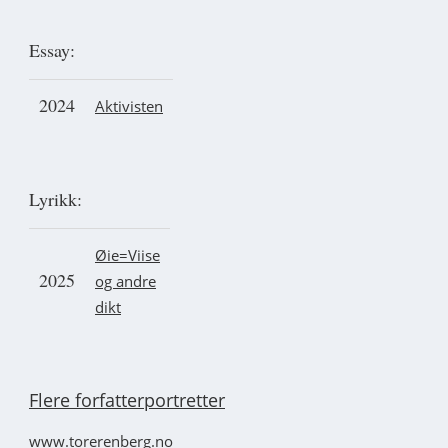
Essay:
2024
Aktivisten
Lyrikk:
Øie=Viise
2025
og andre
dikt
Flere forfatterportretter
www.torerenberg.no