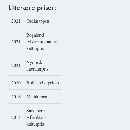
Litterære priser:
2021
Ordknappen
Rogaland
2021
fylkeskommunes
kulturpris
Nynorsk
2021
litteraturpris
2020
Bokhandlerprisen
2016
Målblomen
Stavanger
2014
Aftenblads
kulturpris