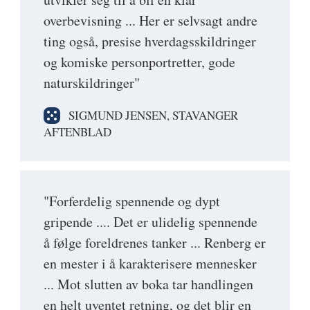
overbevisning ... Her er selvsagt andre
ting også, presise hverdagsskildringer
og komiske personportretter, gode
naturskildringer"
SIGMUND JENSEN, STAVANGER
AFTENBLAD
"Forferdelig spennende og dypt
gripende .... Det er ulidelig spennende
å følge foreldrenes tanker ... Renberg er
en mester i å karakterisere mennesker
... Mot slutten av boka tar handlingen
en helt uventet retning, og det blir en