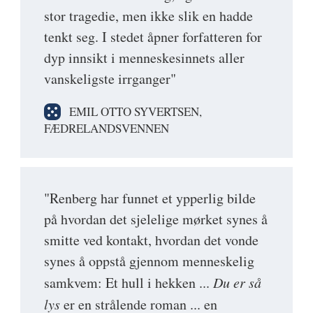
stor tragedie, men ikke slik en hadde
tenkt seg. I stedet åpner forfatteren for
dyp innsikt i menneskesinnets aller
vanskeligste irrganger"
EMIL OTTO SYVERTSEN,
FÆDRELANDSVENNEN
"Renberg har funnet et ypperlig bilde
på hvordan det sjelelige mørket synes å
smitte ved kontakt, hvordan det vonde
synes å oppstå gjennom menneskelig
samkvem: Et hull i hekken ...
Du er så
lys
er en strålende roman ... en