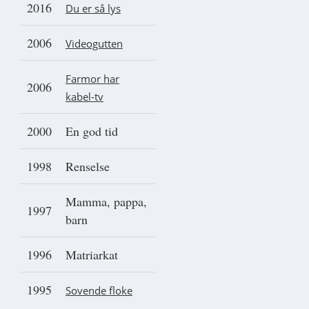
2016
Du er så lys
2006
Videogutten
Farmor har
2006
kabel-tv
2000
En god tid
1998
Renselse
Mamma, pappa,
1997
barn
1996
Matriarkat
1995
Sovende floke