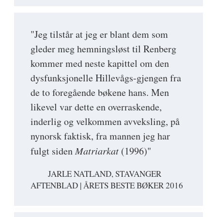
"Jeg tilstår at jeg er blant dem som
gleder meg hemningsløst til Renberg
kommer med neste kapittel om den
dysfunksjonelle Hillevågs-gjengen fra
de to foregående bøkene hans. Men
likevel var dette en overraskende,
inderlig og velkommen avveksling, på
nynorsk faktisk, fra mannen jeg har
fulgt siden
Matriarkat
(1996)"
JARLE NATLAND, STAVANGER
AFTENBLAD | ÅRETS BESTE BØKER 2016