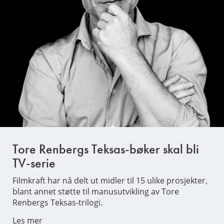
Tore Renbergs Teksas-bøker skal bli
TV-serie
Filmkraft har nå delt ut midler til 15 ulike prosjekter,
blant annet støtte til manusutvikling av Tore
Renbergs Teksas-trilogi.
Les mer