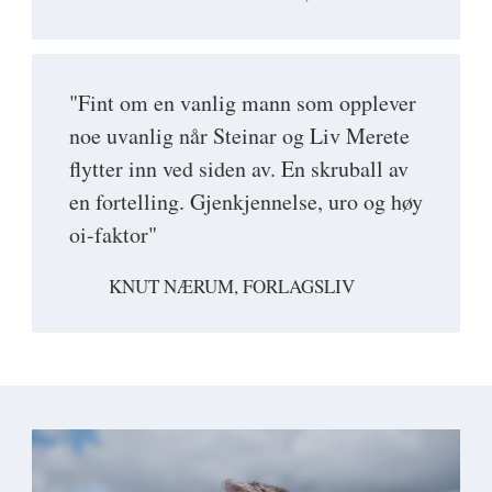
"Fint om en vanlig mann som opplever
noe uvanlig når Steinar og Liv Merete
flytter inn ved siden av. En skruball av
en fortelling. Gjenkjennelse, uro og høy
oi-faktor"
KNUT NÆRUM, FORLAGSLIV