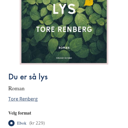
Du er så lys
roman
Tore Renberg
Velg format
Ebok
(
kr 229
)