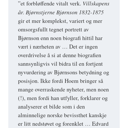
”et forbløffende vitalt verk.
Villskapens
år. Bjørnstjerne Bjørnson 1832-1875
gir et mer komplekst, variert og mer
omsorgsfullt tegnet portrett av
Bjørnson enn noen biografi hittil har
vært i nærheten av … Det er ingen
overdrivelse å si at denne biografien
sannsynligvis vil bidra til en fortjent
nyvurdering av Bjørnsons betydning og
posisjon. Ikke fordi Hoem bringer så
mange overraskende nyheter, men noen
(!), men fordi han utfyller, forklarer og
analyserer et bilde som i den
alminnelige norske bevissthet kanskje
er litt nedstøvet og forenklet … Edvard