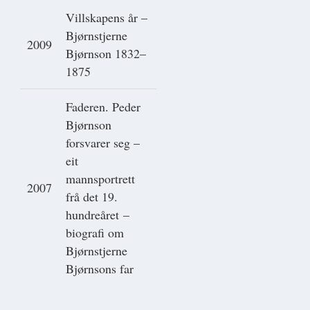
Villskapens år –
Bjørnstjerne
2009
Bjørnson 1832–
1875
Faderen. Peder
Bjørnson
forsvarer seg –
eit
mannsportrett
2007
frå det 19.
hundreåret –
biografi om
Bjørnstjerne
Bjørnsons far