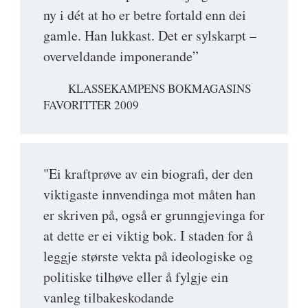
ny i dét at ho er betre fortald enn dei
gamle. Han lukkast. Det er sylskarpt –
overveldande imponerande”
KLASSEKAMPENS BOKMAGASINS
FAVORITTER 2009
"Ei kraftprøve av ein biografi, der den
viktigaste innvendinga mot måten han
er skriven på, også er grunngjevinga for
at dette er ei viktig bok. I staden for å
leggje største vekta på ideologiske og
politiske tilhøve eller å fylgje ein
vanleg tilbakeskodande