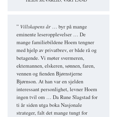
”
Villskapens år
… byr på mange
eminente leseropplevelser … De
mange familiebildene Hoem tengner
med hjelp av privatbrev, er både rå og
betagende. Vi møter svermeren,
ektemannen, elskeren, sønnen, faren,
vennen og fienden Bjørnstjerne
Bjørnson. At han var en sjelden
interessant personlighet, levner Hoem
ingen tvil om … Da Rune Slagstad for
ti år siden utga boka Nasjonale
strateger, falt det mange tungt for