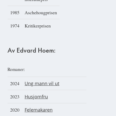
1985
Aschehougprisen
1974
Kritikerprisen
Av Edvard Hoem:
Romaner:
2024
Ung mann vil ut
2023
Husjomfru
2020
Felemakaren