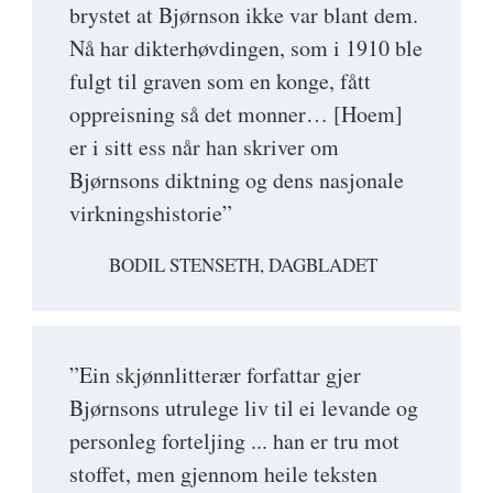
brystet at Bjørnson ikke var blant dem.
Nå har dikterhøvdingen, som i 1910 ble
fulgt til graven som en konge, fått
oppreisning så det monner… [Hoem]
er i sitt ess når han skriver om
Bjørnsons diktning og dens nasjonale
virkningshistorie”
BODIL STENSETH, DAGBLADET
”Ein skjønnlitterær forfattar gjer
Bjørnsons utrulege liv til ei levande og
personleg forteljing ... han er tru mot
stoffet, men gjennom heile teksten