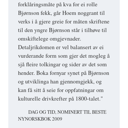
forklåringsmåte på kva for ei rolle
Bjørnson fekk, går Hoem noggrant til
verks i å gjere greie for måten skriftene
til den yngre Bjørnson står i tilhøve til
omskiftelege omgjevnader.
Detaljrikdomen er vel balansert av ei
vurderande form som gjer det mogleg å
sjå fleire tolkingar og sider av det som
hender. Boka fornyar synet på Bjørnson
og utviklinga han gjennomgjekk, og
kan få sitt å seie for oppfatningar om
kulturelle drivkrefter på 1800-talet."
DAG OG TID, NOMINERT TIL BESTE
NYNORSKBOK 2009