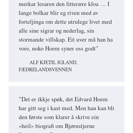
merkar lesaren den litterære kloa … I
lange bolkar blir eg riven med av
forteljinga om dette utrulege livet med
alle sine sigrar og nederlag, sin
stormande villskap. Eit uver må han ha
vore, noko Hoem syner oss godt”
ALF KJETIL IGLAND,
FÆDRELANDSVENNEN
”Det er ikkje spøk, det Edvard Hoem
har gitt seg i kast med. Men han kan bli
den første som klarer å skrive ein
«heil» biografi om Bjørnstjerne