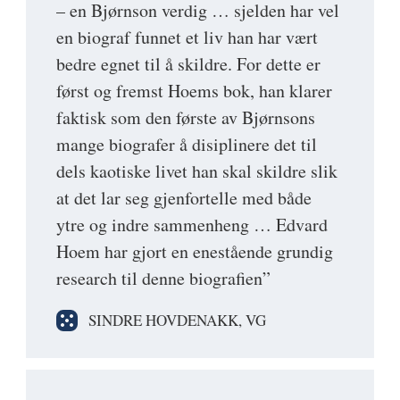
– en Bjørnson verdig … sjelden har vel
en biograf funnet et liv han har vært
bedre egnet til å skildre. For dette er
først og fremst Hoems bok, han klarer
faktisk som den første av Bjørnsons
mange biografer å disiplinere det til
dels kaotiske livet han skal skildre slik
at det lar seg gjenfortelle med både
ytre og indre sammenheng … Edvard
Hoem har gjort en enestående grundig
research til denne biografien”
SINDRE HOVDENAKK, VG