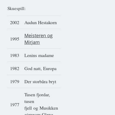
Skuespill:
2002
Audun Hestakorn
Meisteren og
1995
Mirjam
1983
Lenins madame
1982
God natt, Europa
1979
Der storbåra bryt
Tusen fjordar,
tusen
1977
fjell og Musikken
gjennom Gleng