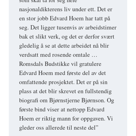
nasjonaldikterens liv under ett. Det er
en stor jobb Edvard Hoem har tatt på
seg. Det ligger tusenvis av arbeidstimer
bak et slikt verk, og det er derfor svært
gledelig å se at dette arbeidet nå blir
verdsatt med rosende omtale …
Romsdals Budstikke vil gratulere
Edvard Hoem med første del av det
omfattende prosjektet. Det er på sin
plass at det blir skrevet en fullstendig
biografi om Bjørnstjerne Bjørnson. Og
første bind viser at nettopp Edvard
Hoem er riktig mann for oppgaven. Vi
gleder oss allerede til neste del”