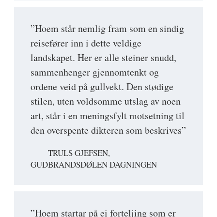
”Hoem står nemlig fram som en sindig
reisefører inn i dette veldige
landskapet. Her er alle steiner snudd,
sammenhenger gjennomtenkt og
ordene veid på gullvekt. Den stødige
stilen, uten voldsomme utslag av noen
art, står i en meningsfylt motsetning til
den overspente dikteren som beskrives”
TRULS GJEFSEN,
GUDBRANDSDØLEN DAGNINGEN
”Hoem startar på ei forteljing som er