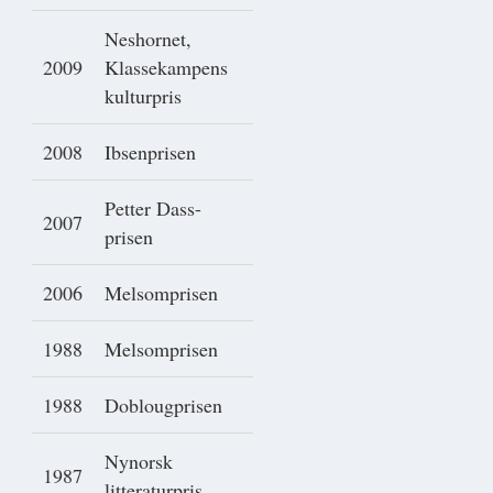
Neshornet,
2009
Klassekampens
kulturpris
2008
Ibsenprisen
Petter Dass-
2007
prisen
2006
Melsomprisen
1988
Melsomprisen
1988
Doblougprisen
Nynorsk
1987
litteraturpris