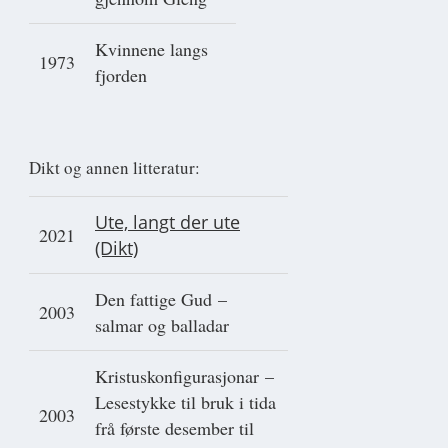
Kvinnene langs
1973
fjorden
Dikt og annen litteratur:
Ute, langt der ute
2021
(Dikt)
Den fattige Gud –
2003
salmar og balladar
Kristuskonfigurasjonar –
Lesestykke til bruk i tida
2003
frå første desember til