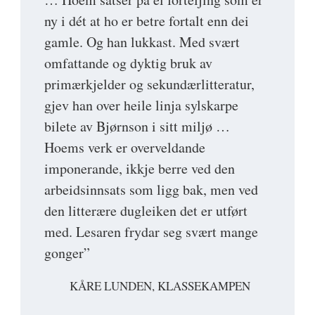
ny i dét at ho er betre fortalt enn dei
gamle. Og han lukkast. Med svært
omfattande og dyktig bruk av
primærkjelder og sekundærlitteratur,
gjev han over heile linja sylskarpe
bilete av Bjørnson i sitt miljø …
Hoems verk er overveldande
imponerande, ikkje berre ved den
arbeidsinnsats som ligg bak, men ved
den litterære dugleiken det er utført
med. Lesaren frydar seg svært mange
gonger”
KÅRE LUNDEN, KLASSEKAMPEN