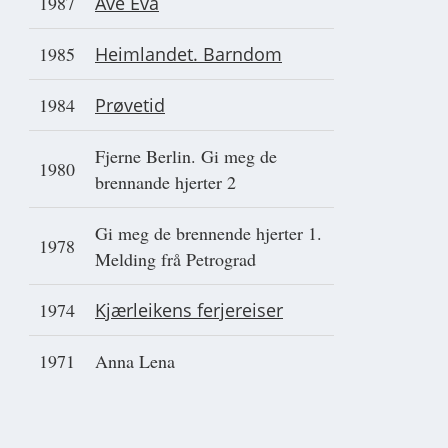
1987
Ave Eva
1985
Heimlandet. Barndom
1984
Prøvetid
Fjerne Berlin. Gi meg de
1980
brennande hjerter 2
Gi meg de brennende hjerter 1.
1978
Melding frå Petrograd
1974
Kjærleikens ferjereiser
1971
Anna Lena