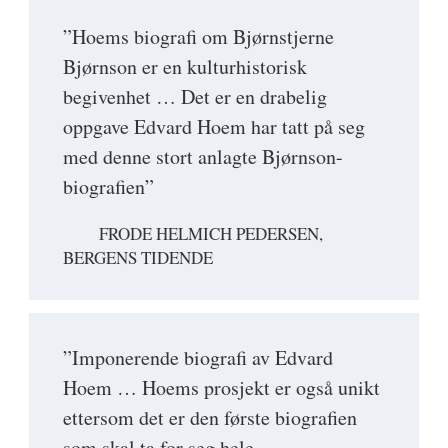
”Hoems biografi om Bjørnstjerne
Bjørnson er en kulturhistorisk
begivenhet … Det er en drabelig
oppgave Edvard Hoem har tatt på seg
med denne stort anlagte Bjørnson-
biografien”
FRODE HELMICH PEDERSEN,
BERGENS TIDENDE
”Imponerende biografi av Edvard
Hoem … Hoems prosjekt er også unikt
ettersom det er den første biografien
som skal ta for seg hele