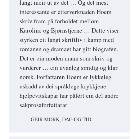
langt meir ut av det … Og det mest
interessante er etterverknaden Hoem
skriv fram på forholdet mellom
Karoline og Bjørnstjerne … Dette viser
styrken eit langt skriftliv i kamp med
romanen og dramaet har gitt biografen.
Det er ein moden mann som skriv og
vurderer … ein uvanleg smidig og klar
norsk. Forfattaren Hoem er lykkeleg
uskadd av dei språklege krykkjene
hjelpevitskapar har påført ein del andre
sakprosaforfattarar
GEIR MORK, DAG OG TID