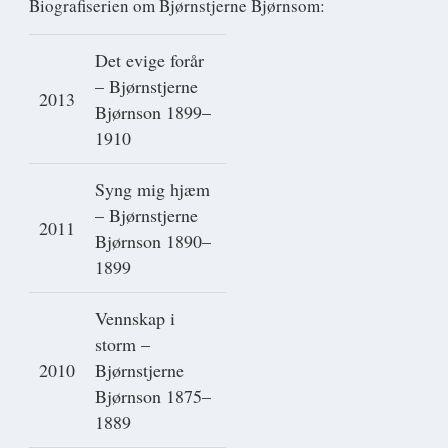
Biografiserien om Bjørnstjerne Bjørnsom:
Det evige forår
– Bjørnstjerne
2013
Bjørnson 1899–
1910
Syng mig hjæm
– Bjørnstjerne
2011
Bjørnson 1890–
1899
Vennskap i
storm –
2010
Bjørnstjerne
Bjørnson 1875–
1889