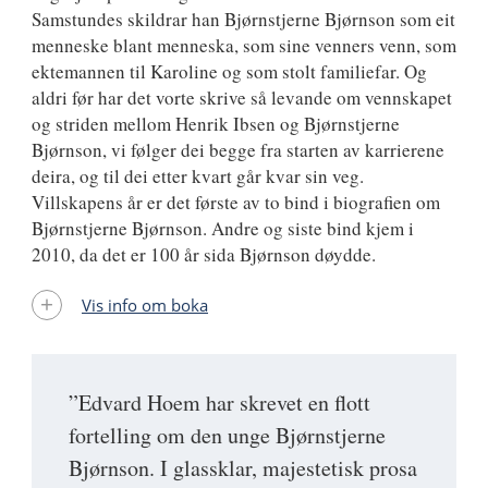
Samstundes skildrar han Bjørnstjerne Bjørnson som eit
menneske blant menneska, som sine venners venn, som
ektemannen til Karoline og som stolt familiefar. Og
aldri før har det vorte skrive så levande om vennskapet
og striden mellom Henrik Ibsen og Bjørnstjerne
Bjørnson, vi følger dei begge fra starten av karrierene
deira, og til dei etter kvart går kvar sin veg.
Villskapens år er det første av to bind i biografien om
Bjørnstjerne Bjørnson. Andre og siste bind kjem i
2010, da det er 100 år sida Bjørnson døydde.
Vis info om boka
”Edvard Hoem har skrevet en flott
fortelling om den unge Bjørnstjerne
Bjørnson. I glassklar, majestetisk prosa