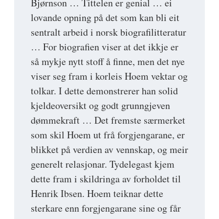
Bjørnson … Tittelen er genial … ei
lovande opning på det som kan bli eit
sentralt arbeid i norsk biografilitteratur
… For biografien viser at det ikkje er
så mykje nytt stoff å finne, men det nye
viser seg fram i korleis Hoem vektar og
tolkar. I dette demonstrerer han solid
kjeldeoversikt og godt grunngjeven
dømmekraft … Det fremste særmerket
som skil Hoem ut frå forgjengarane, er
blikket på verdien av vennskap, og meir
generelt relasjonar. Tydelegast kjem
dette fram i skildringa av forholdet til
Henrik Ibsen. Hoem teiknar dette
sterkare enn forgjengarane sine og får