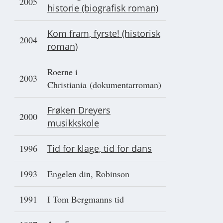
2005
historie (biografisk roman)
Kom fram, fyrste! (historisk
2004
roman)
Roerne i
2003
Christiania (dokumentarroman)
Frøken Dreyers
2000
musikkskole
1996
Tid for klage, tid for dans
1993
Engelen din, Robinson
1991
I Tom Bergmanns tid