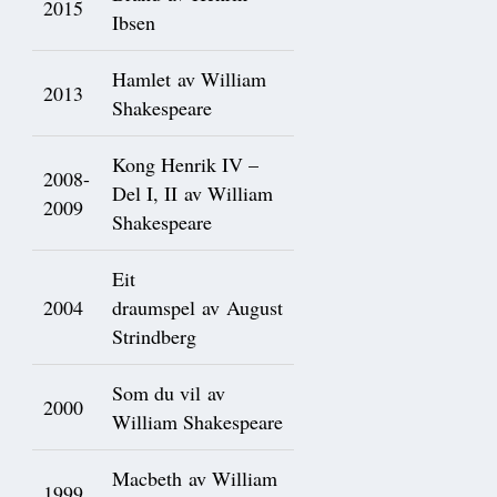
2015
Ibsen
Hamlet av William
2013
Shakespeare
Kong Henrik IV –
2008-
Del I, II av William
2009
Shakespeare
Eit
2004
draumspel av August
Strindberg
Som du vil av
2000
William Shakespeare
Macbeth av William
1999