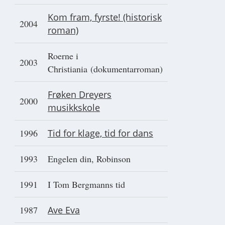
Kom fram, fyrste! (historisk
2004
roman)
Roerne i
2003
Christiania (dokumentarroman)
Frøken Dreyers
2000
musikkskole
1996
Tid for klage, tid for dans
1993
Engelen din, Robinson
1991
I Tom Bergmanns tid
1987
Ave Eva