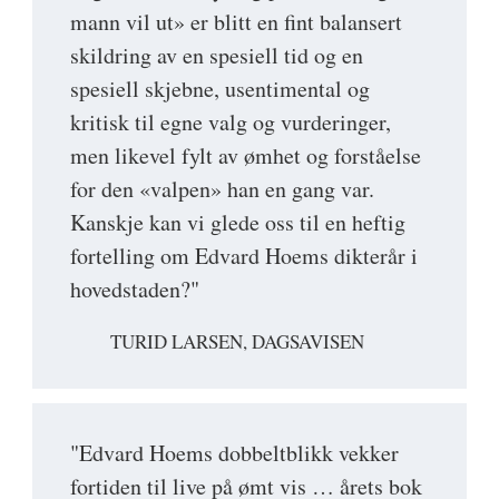
mann vil ut» er blitt en fint balansert
skildring av en spesiell tid og en
spesiell skjebne, usentimental og
kritisk til egne valg og vurderinger,
men likevel fylt av ømhet og forståelse
for den «valpen» han en gang var.
Kanskje kan vi glede oss til en heftig
fortelling om Edvard Hoems dikterår i
hovedstaden?"
TURID LARSEN, DAGSAVISEN
"Edvard Hoems dobbeltblikk vekker
fortiden til live på ømt vis … årets bok