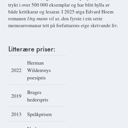
trykt i over 500 000 eksemplar og har blitt hylla av
både kritikarar og lesarar. I 2025 utga Edvard Hoem
romanen
Ung mann vil ut
, den fyrste i ein serie
memoarromanar tett på forfattarens eige skrivande liv.
Litterære priser:
Herman
2022
Wildenveys
poesipris
Brages
2019
hederspris
2013
Språkprisen