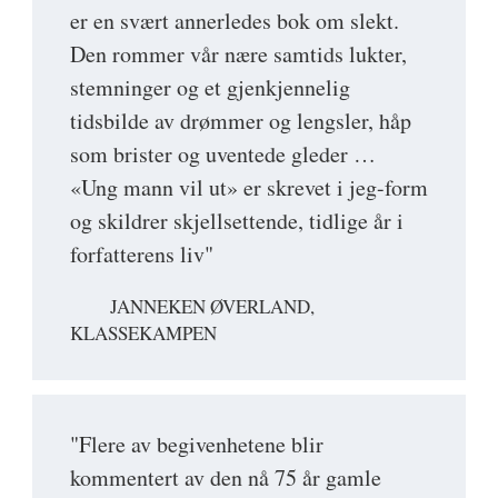
er en svært annerledes bok om slekt.
Den rommer vår nære samtids lukter,
stemninger og et gjenkjennelig
tidsbilde av drømmer og lengsler, håp
som brister og uventede gleder …
«Ung mann vil ut» er skrevet i jeg-form
og skildrer skjellsettende, tidlige år i
forfatterens liv"
JANNEKEN ØVERLAND,
KLASSEKAMPEN
"Flere av begivenhetene blir
kommentert av den nå 75 år gamle