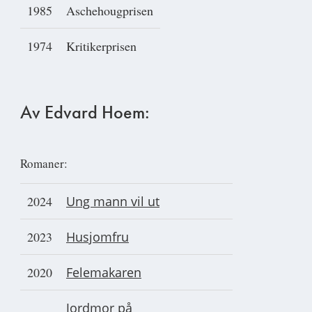
1985
Aschehougprisen
1974
Kritikerprisen
Av Edvard Hoem:
Romaner:
2024
Ung mann vil ut
2023
Husjomfru
2020
Felemakaren
Jordmor på