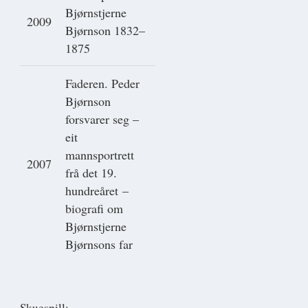
Bjørnstjerne
2009
Bjørnson 1832–
1875
Faderen. Peder
Bjørnson
forsvarer seg –
eit
mannsportrett
2007
frå det 19.
hundreåret –
biografi om
Bjørnstjerne
Bjørnsons far
Skuespill: