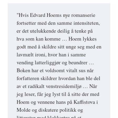
"Hvis Edvard Hoems nye romanserie
fortsetter med den samme intensiteten,
er det utelukkende deilig å tenke på
hva som kan komme … Hoem lykkes
godt med å skildre sitt unge seg med en
lavmælt ironi, hvor han i samme
vending latterliggjør og beundrer …
Boken har et voldsomt vitalt sus når
forfatteren skildrer hvordan han ble del
av et radikalt venstresidemiljø … Når
jeg leser, får jeg lyst til å sitte der med
Hoem og vennene hans på Kaffistova i
Molde og diskutere politikk og
litteratur med klokkertro på at