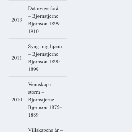
Det evige forår
– Bjørnstjerne
2013
Bjørnson 1899–
1910
Syng mig hjæm
– Bjørnstjerne
2011
Bjørnson 1890–
1899
Vennskap i
storm –
2010
Bjørnstjerne
Bjørnson 1875–
1889
Villskapens år –