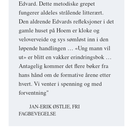
Edvard. Dette metodiske grepet
fungerer aldeles strålende litterært.
Den aldrende Edvards refleksjoner i det
gamle huset på Hoem er kloke og
veloverveide og sys sømløst inn i den
løpende handlingen … «Ung mann vil
ut» er blitt en vakker erindringsbok …
Antagelig kommer det flere bøker fra
hans hånd om de formative årene etter
hvert. Vi venter i spenning og med
forventning"
JAN-ERIK ØSTLIE, FRI
FAGBEVEGELSE