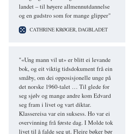
landet – til høyere allmennutdannelse
og en gudstro som for mange glipper"
CATHRINE KRØGER, DAGBLADET
"«Ung mann vil ut» er blitt ei levande
bok, og eit viktig tidsdokument frå ein
småby, om dei opposisjonelle unge på
det norske 1960-talet … Til glede for
seg sjølv og mange andre kom Edvard
seg fram i livet og vart diktar.
Klassereisa var ein suksess. Ho var ei
overvinning frå første dag. I Molde tok
livet til å falde seg ut. Fleire bøker bør