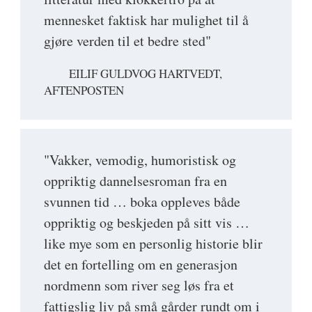
mennesket faktisk har mulighet til å
gjøre verden til et bedre sted"
EILIF GULDVOG HARTVEDT,
AFTENPOSTEN
"Vakker, vemodig, humoristisk og
oppriktig dannelsesroman fra en
svunnen tid … boka oppleves både
oppriktig og beskjeden på sitt vis …
like mye som en personlig historie blir
det en fortelling om en generasjon
nordmenn som river seg løs fra et
fattigslig liv på små gårder rundt om i