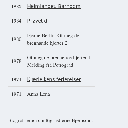
1985
Heimlandet. Barndom
1984
Prøvetid
Fjerne Berlin. Gi meg de
1980
brennande hjerter 2
Gi meg de brennende hjerter 1.
1978
Melding frå Petrograd
1974
Kjærleikens ferjereiser
1971
Anna Lena
Biografiserien om Bjørnstjerne Bjørnsom: