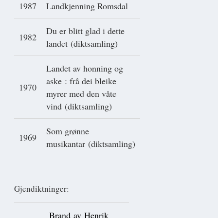
1987
Landkjenning Romsdal
Du er blitt glad i dette
1982
landet (diktsamling)
Landet av honning og
aske : frå dei bleike
1970
myrer med den våte
vind (diktsamling)
Som grønne
1969
musikantar (diktsamling)
Gjendiktninger:
Brand av Henrik