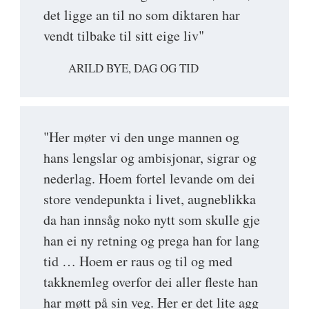
det ligge an til no som diktaren har
vendt tilbake til sitt eige liv"
ARILD BYE, DAG OG TID
"Her møter vi den unge mannen og
hans lengslar og ambisjonar, sigrar og
nederlag. Hoem fortel levande om dei
store vendepunkta i livet, augneblikka
da han innsåg noko nytt som skulle gje
han ei ny retning og prega han for lang
tid … Hoem er raus og til og med
takknemleg overfor dei aller fleste han
har møtt på sin veg. Her er det lite agg