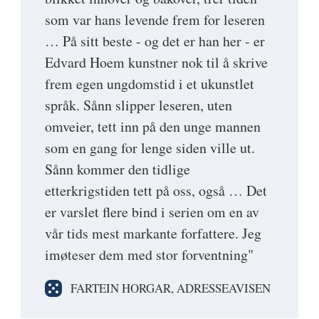
som var hans levende frem for leseren
… På sitt beste - og det er han her - er
Edvard Hoem kunstner nok til å skrive
frem egen ungdomstid i et ukunstlet
språk. Sånn slipper leseren, uten
omveier, tett inn på den unge mannen
som en gang for lenge siden ville ut.
Sånn kommer den tidlige
etterkrigstiden tett på oss, også … Det
er varslet flere bind i serien om en av
vår tids mest markante forfattere. Jeg
imøteser dem med stor forventning"
FARTEIN HORGAR, ADRESSEAVISEN