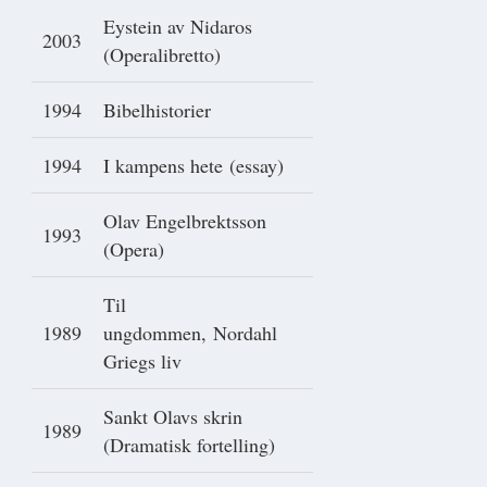
Eystein av Nidaros
2003
(Operalibretto)
1994
Bibelhistorier
1994
I kampens hete (essay)
Olav Engelbrektsson
1993
(Opera)
Til
1989
ungdommen, Nordahl
Griegs liv
Sankt Olavs skrin
1989
(Dramatisk fortelling)