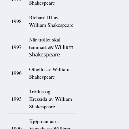
Shakespeare
Richard III av
1998
William Shakespeare
Når trollet skal
1997
temmast
av William
Shakespeare
Othello av William
1996
Shakespeare
Troilus og
1993
Kressida av William
Shakespeare
Kjøpmannen i
1990
Venezia av William