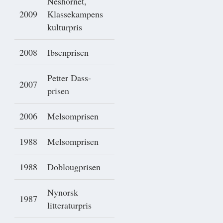
Neshornet,
2009
Klassekampens
kulturpris
2008
Ibsenprisen
Petter Dass-
2007
prisen
2006
Melsomprisen
1988
Melsomprisen
1988
Doblougprisen
Nynorsk
1987
litteraturpris