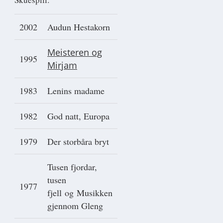
2002
Audun Hestakorn
Meisteren og
1995
Mirjam
1983
Lenins madame
1982
God natt, Europa
1979
Der storbåra bryt
Tusen fjordar,
tusen
1977
fjell og Musikken
gjennom Gleng