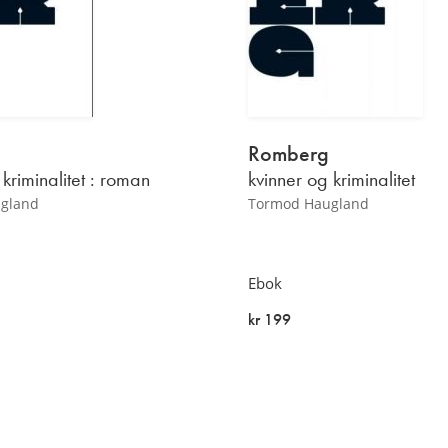
Romberg
 kriminalitet : roman
kvinner og kriminalitet
gland
Tormod Haugland
Ebok
kr 199
På lager