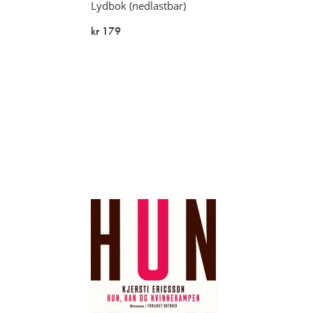
Lydbok (nedlastbar)
kr 179
På lager