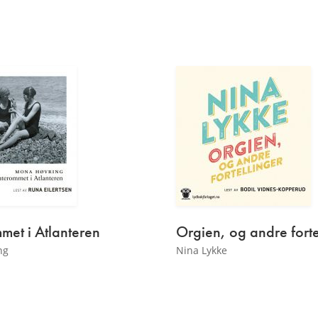
met i Atlanteren
Orgien, og andre forte
ng
Nina Lykke