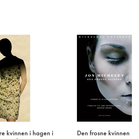
re
kvinnen
i hagen i
Den frosne
kvinnen