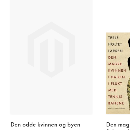
Den odde
kvinnen
og byen
Den mag