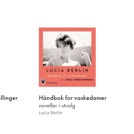
llinger
Håndbok for vaskedamer
noveller i utvalg
Lucia Berlin