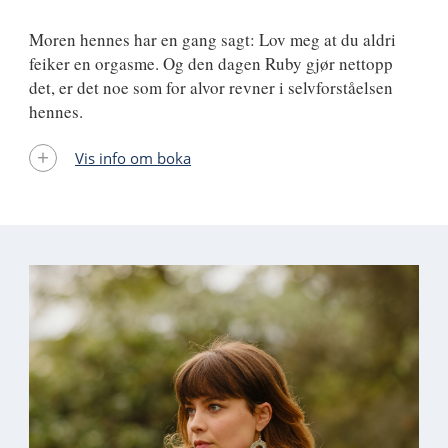
Moren hennes har en gang sagt: Lov meg at du aldri
feiker en orgasme. Og den dagen Ruby gjør nettopp
det, er det noe som for alvor revner i selvforståelsen
hennes.
Vis info om boka