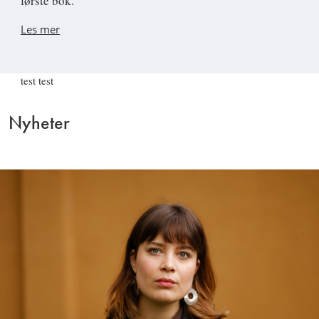
første bok.
Les mer
test test
Nyheter