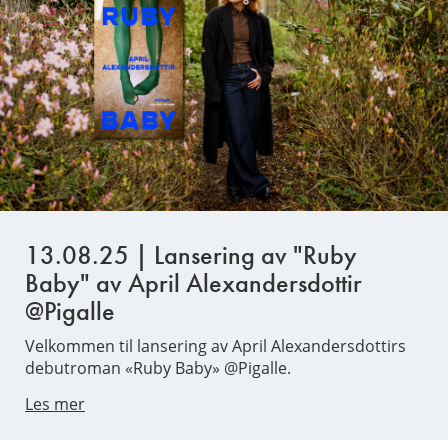
13.08.25 | Lansering av "Ruby
Baby" av April Alexandersdottir
@Pigalle
Velkommen til lansering av April Alexandersdottirs
debutroman «Ruby Baby» @Pigalle.
Les mer