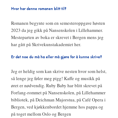
Hvor har denne romanen blitt til?
Romanen begynte som en semesteroppgave høsten
2023 da jeg gikk på Nansenskolen i Lillehammer.
Mesteparten av boka er skrevet i Bergen mens jeg
har gått på Skrivekunstakademiet her.
Er det noe du må ha eller må gjøre for å kunne skrive?
Jeg er heldig som kan skrive nesten hvor som helst,
så lenge jeg føler meg pigg! Kaffe og musikk på
øret er nødvendig. Ruby Baby har blitt skrevet på
Forfang-rommet på Nansenskolen, på Lillehammer
bibliotek, på Deichman Majorstua, på Café Opera i
Bergen, ved kjøkkenbordet hjemme hos pappa og
på toget mellom Oslo og Bergen