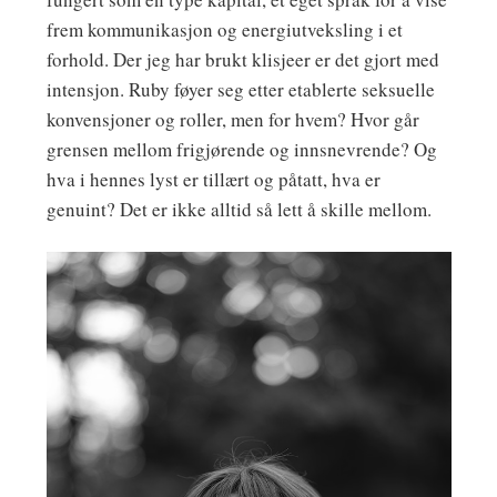
frem kommunikasjon og energiutveksling i et
forhold. Der jeg har brukt klisjeer er det gjort med
intensjon. Ruby føyer seg etter etablerte seksuelle
konvensjoner og roller, men for hvem? Hvor går
grensen mellom frigjørende og innsnevrende? Og
hva i hennes lyst er tillært og påtatt, hva er
genuint? Det er ikke alltid så lett å skille mellom.