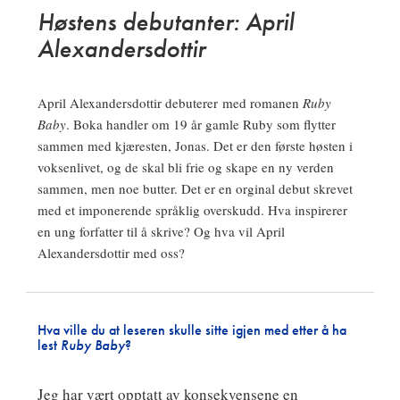
Høstens debutanter: April
Alexandersdottir
April Alexandersdottir debuterer med romanen
Ruby
Baby
. Boka handler om 19 år gamle Ruby som flytter
sammen med kjæresten, Jonas. Det er den første høsten i
voksenlivet, og de skal bli frie og skape en ny verden
sammen, men noe butter. Det er en orginal debut skrevet
med et imponerende språklig overskudd. Hva inspirerer
en ung forfatter til å skrive? Og hva vil April
Alexandersdottir med oss?
Hva ville du at leseren skulle sitte igjen med etter å ha
lest
Ruby Baby
?
Jeg har vært opptatt av konsekvensene en