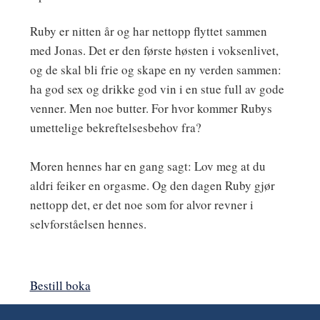
Ruby er nitten år og har nettopp flyttet sammen
med Jonas. Det er den første høsten i voksenlivet,
og de skal bli frie og skape en ny verden sammen:
ha god sex og drikke god vin i en stue full av gode
venner. Men noe butter. For hvor kommer Rubys
umettelige bekreftelsesbehov fra?
Moren hennes har en gang sagt: Lov meg at du
aldri feiker en orgasme. Og den dagen Ruby gjør
nettopp det, er det noe som for alvor revner i
selvforståelsen hennes.
Bestill boka