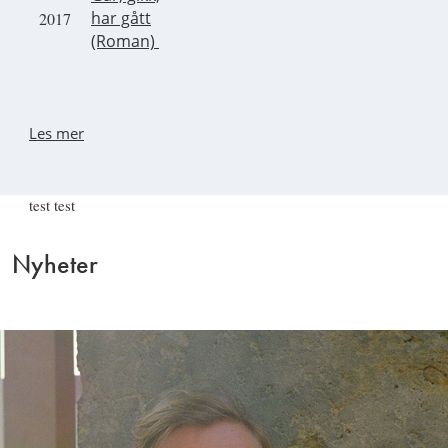
har gått
2017
(Roman)
Les mer
test test
Nyheter