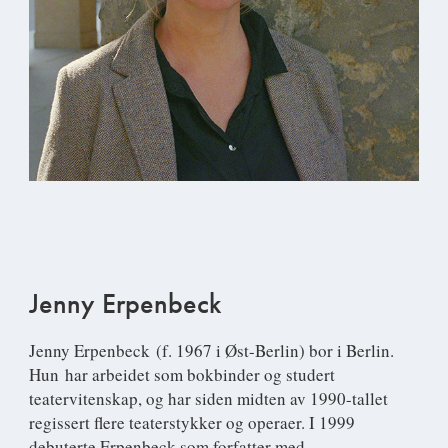
Jenny Erpenbeck
Jenny Erpenbeck
(f. 1967 i Øst-Berlin) bor i Berlin.
Hun har arbeidet som bokbinder og studert
teatervitenskap, og har siden midten av 1990-tallet
regissert flere teaterstykker og operaer. I 1999
debuterte Erpenbeck som forfatter med