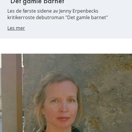
"Det gamle barnet"
Les de første sidene av Jenny Erpenbecks
kritikerroste debutroman "Det gamle barnet"
Les mer