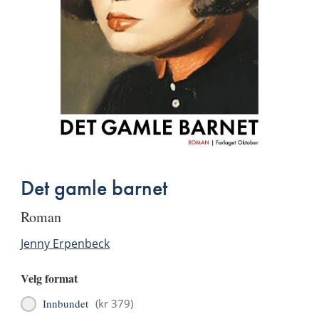
Det gamle barnet
roman
Jenny Erpenbeck
Velg format
Innbundet
(
kr 379
)