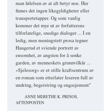
man følelsen av at alt betyr noe. Her
finnes det ingen likegyldigheter eller
transportetapper. Og som vanlig
kommer det mye ut av forfatterens
tilforlatelige, snedige dialoger ... I en
ledig, men meningstett prosa tegner
Haugerud et sviende portrett av
ensomhet, av angsten for å senke
garden, av menneskets grunnvilkår ...
«Sjelesorg» er et stille kraftsentrum av
en roman som etterlater leseren full av
undring, begeistring og engasjement"
ANNE MERETHE K. PRINOS,
AFTENPOSTEN