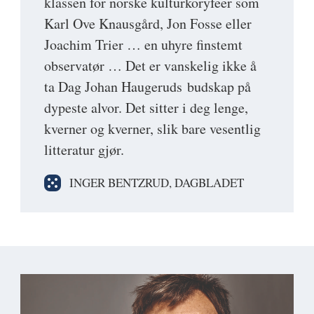
klassen for norske kulturkoryfeer som
Karl Ove Knausgård, Jon Fosse eller
Joachim Trier … en uhyre finstemt
observatør … Det er vanskelig ikke å
ta Dag Johan Haugeruds budskap på
dypeste alvor. Det sitter i deg lenge,
kverner og kverner, slik bare vesentlig
litteratur gjør.
INGER BENTZRUD, DAGBLADET