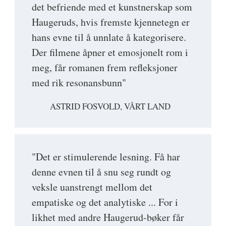
det befriende med et kunstnerskap som
Haugeruds, hvis fremste kjennetegn er
hans evne til å unnlate å kategorisere.
Der filmene åpner et emosjonelt rom i
meg, får romanen frem refleksjoner
med rik resonansbunn"
ASTRID FOSVOLD, VÅRT LAND
"Det er stimulerende lesning. Få har
denne evnen til å snu seg rundt og
veksle uanstrengt mellom det
empatiske og det analytiske ... For i
likhet med andre Haugerud-bøker får