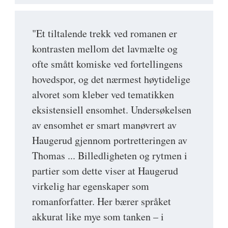
"Et tiltalende trekk ved romanen er
kontrasten mellom det lavmælte og
ofte smått komiske ved fortellingens
hovedspor, og det nærmest høytidelige
alvoret som kleber ved tematikken
eksistensiell ensomhet. Undersøkelsen
av ensomhet er smart manøvrert av
Haugerud gjennom portretteringen av
Thomas ... Billedligheten og rytmen i
partier som dette viser at Haugerud
virkelig har egenskaper som
romanforfatter. Her bærer språket
akkurat like mye som tanken – i