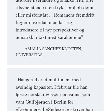
tilsynelatende uten frykt for å bli dømt
eller misforstått ... Romanens fremdrift
ligger i hvordan man lar seg
introdusere til nye perspektiver og
tematikk, i takt med karakterene"
AMALIA SANCHEZ KNOTTEN,
UNIVERSITAS
"Haugerud er et multitalent med
avsindig kapasitet. I februar ble han
første norske regissør noensinne som
vant Gullbjørnen i Berlin for
«Drømmer». I «Sjelesorg» skriver han