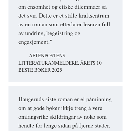
om ensomhet og etiske dilemmaer så
det svir. Dette er et stille kraftsentrum
av en roman som etterlater leseren full
av undring, begeistring og
engasjement."
AFTENPOSTENS
LITTERATURANMELDERE, ÅRETS 10
BESTE BØKER 2025
Haugeruds siste roman er ei påminning
om at gode bøker ikkje treng å vere
omfangsrike skildringar av noko som
hendte for lenge sidan på fjerne stader,