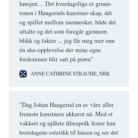
lunsjen ... Det hverdagslige er grunn­
tonen i Haugeruds kunstner-skap, dét
og spillet mellom mennesker, både det
uttalte og det som foregår gjennom
blikk og fakter ... jeg får meg mer enn
én aha-opplevelse der mine egne
fordommer blir satt på prøve"
ANNE CATHRINE STRAUME, NRK
"Dag Johan Haugerud en av våre aller
fremste kunstnere akkurat nå. Med et
vakkert og ujålete filmspråk fester han
hverdagens estetikk til linsen og ser det