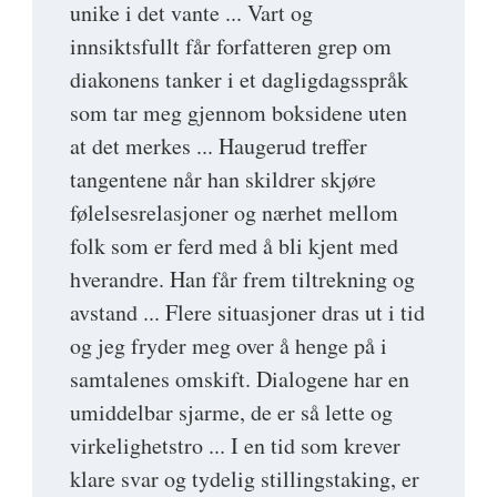
unike i det vante ... Vart og
innsiktsfullt får forfatteren grep om
diakonens tanker i et dagligdagsspråk
som tar meg gjennom boksidene uten
at det merkes ... Haugerud treffer
tangentene når han skildrer skjøre
følelsesrelasjoner og nærhet mellom
folk som er ferd med å bli kjent med
hverandre. Han får frem tiltrekning og
avstand ... Flere situasjoner dras ut i tid
og jeg fryder meg over å henge på i
samtalenes omskift. Dialogene har en
umiddelbar sjarme, de er så lette og
virkelighetstro ... I en tid som krever
klare svar og tydelig stillingstaking, er