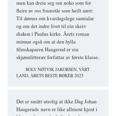
men kan dreie seg om noko som for
fleire av oss framstår som heilt nært:
Til dømes om kvardagslege samtalar
og om det indre livet til ein skeiv
diakon i Paulus kirke. Årets roman
minnar også om at den hylla
filmskaparen Haugerud er ein
skjønnlitterær forfattar av første klasse.
ROLV NØTVIK JAKOBSEN, VÅRT
LAND, ÅRETS BESTE BØKER 2025
Det er smått utrolig at ikke Dag Johan
Haugeruds navn er like allment kjent i