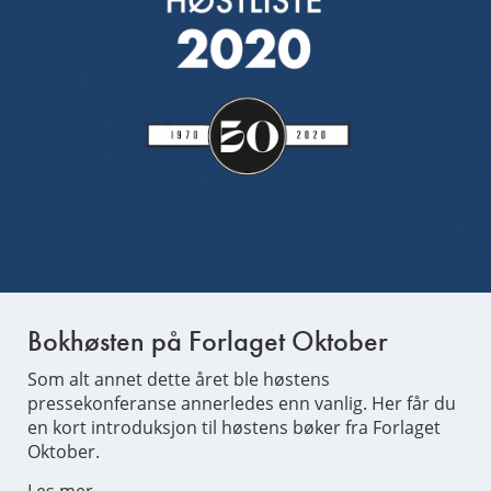
Bokhøsten på Forlaget Oktober
Som alt annet dette året ble høstens
pressekonferanse annerledes enn vanlig. Her får du
en kort introduksjon til høstens bøker fra Forlaget
Oktober.
Les mer