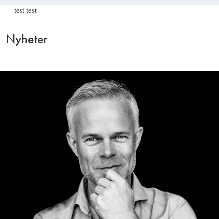
test test
Nyheter