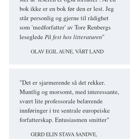
bok ikke er en bok før den er lest. Jeg
står personlig og gjerne til rådighet
som 'medforfatter' av Tore Renbergs
leseglede
På fest hos litteraturen
"
OLAV EGIL AUNE, VÅRT LAND
"Det er sjarmerende så det rekker.
Muntlig og morsomt, med interessante,
svært lite professorale belærende
innføringer i tre sentrale europeiske
forfatterskap. Entusiasmen smitter"
GERD ELIN STAVA SANDVE,