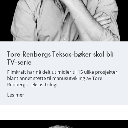
Tore Renbergs Teksas-bøker skal bli
TV-serie
Filmkraft har nå delt ut midler til 15 ulike prosjekter,
blant annet støtte til manusutvikling av Tore
Renbergs Teksas-trilogi.
Les mer