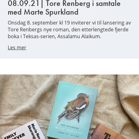
08.09.21| Tore Renberg i samtale
med Marte Spurkland
Onsdag 8. september kl 19 inviterer vi til lansering av
Tore Renbergs nye roman, den etterlengtede fjerde
boka i Teksas-serien, Assalamu Alaikum.
Les mer