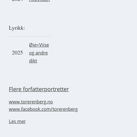
Lyrikk:
Øie=Viise
2025
og andre
dikt
Flere forfatterportretter
www.torerenberg.no
www.facebook.com/torerenberg
Les mer