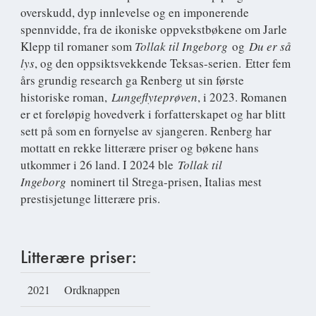
overskudd, dyp innlevelse og en imponerende
spennvidde, fra de ikoniske oppvekstbøkene om Jarle
Klepp til romaner som
Tollak til Ingeborg
og
Du er så
lys
, og den oppsiktsvekkende Teksas-serien. Etter fem
års grundig research ga Renberg ut sin første
historiske roman,
Lungeflyteprøven
, i 2023. Romanen
er et foreløpig hovedverk i forfatterskapet og har blitt
sett på som en fornyelse av sjangeren. Renberg har
mottatt en rekke litterære priser og bøkene hans
utkommer i 26 land. I 2024 ble
Tollak til
Ingeborg
nominert til Strega-prisen, Italias mest
prestisjetunge litterære pris.
Litterære priser:
2021
Ordknappen