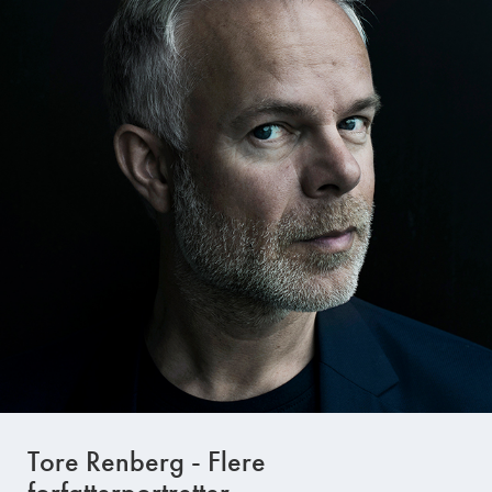
Tore Renberg - Flere
forfatterportretter