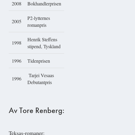
2008
Bokhandlerprisen
P2-lytternes
2005
romanpris
Henrik Steffens
1998
stipend, Tyskland
1996
Tidenprisen
Tarjei Vesaas
1996
Debutantpris
Av Tore Renberg:
Teksas-romaner: