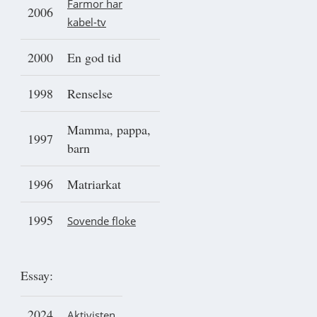
Farmor har
2006
kabel-tv
2000
En god tid
1998
Renselse
Mamma, pappa,
1997
barn
1996
Matriarkat
1995
Sovende floke
Essay:
2024
Aktivisten