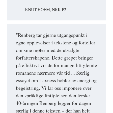
KNUT HOEM, NRK P2
"Renberg tar gjerne utgangspunkt i
egne opplevelser i tekstene og forteller
om sine møter med de utvalgte
forfatterskapene. Dette grepet bringer
på effektivt vis de for mange litt glemte
romanene nærmere vår tid ... Særlig
essayet om Laxness bobler av energi og
begeistring. Vi lar oss imponere over
den språklige fintfølelsen den ferske
40-åringen Renberg legger for dagen
særlig i denne teksten – der han helt