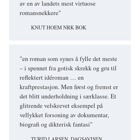
av en av landets mest virtuose
romansnekkere"
KNUT HOEM NRK BOK
"en roman som synes å fylle det meste
– i spennet fra gotisk skrekk og gru til
reflektert idéroman … en
kraftprestasjon. Men først og fremst er
det blitt underholdning i særklasse. Et
glitrende velskrevet eksempel på
vellykket forsoning av dokumentar,
biografi og dikterisk fantasi"
TURID LARSEN, DAGSAVISEN