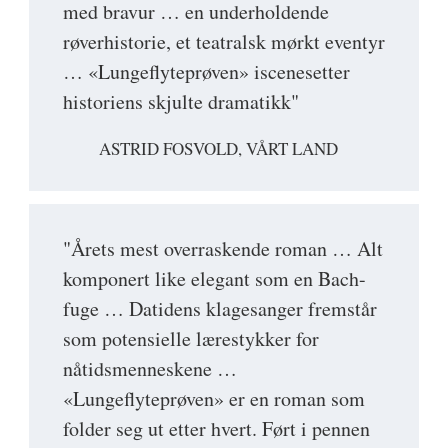
med bravur … en underholdende
røverhistorie, et teatralsk mørkt eventyr
… «Lungeflyteprøven» iscenesetter
historiens skjulte dramatikk"
ASTRID FOSVOLD, VÅRT LAND
"Årets mest overraskende roman … Alt
komponert like elegant som en Bach-
fuge … Datidens klagesanger fremstår
som potensielle lærestykker for
nåtidsmenneskene …
«Lungeflyteprøven» er en roman som
folder seg ut etter hvert. Ført i pennen