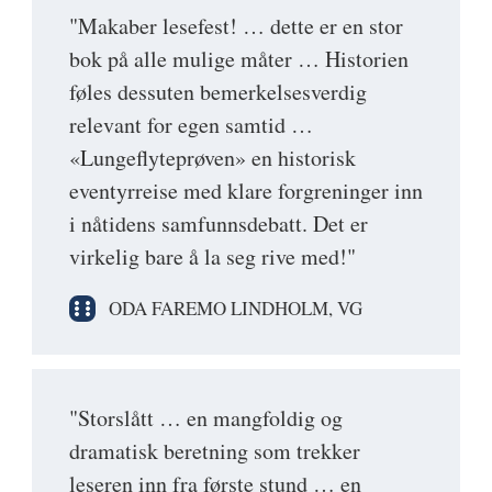
"Makaber lesefest! … dette er en stor
bok på alle mulige måter … Historien
føles dessuten bemerkelsesverdig
relevant for egen samtid …
«Lungeflyteprøven» en historisk
eventyrreise med klare forgreninger inn
i nåtidens samfunnsdebatt. Det er
virkelig bare å la seg rive med!"
ODA FAREMO LINDHOLM, VG
"Storslått … en mangfoldig og
dramatisk beretning som trekker
leseren inn fra første stund … en