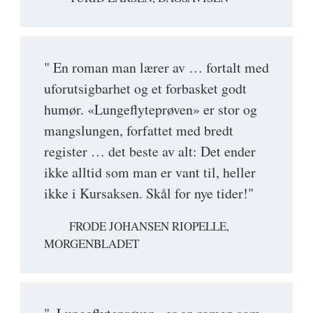
" En roman man lærer av … fortalt med
uforutsigbarhet og et forbasket godt
humør. «Lungeflyteprøven» er stor og
mangslungen, forfattet med bredt
register … det beste av alt: Det ender
ikke alltid som man er vant til, heller
ikke i Kursaksen. Skål for nye tider!"
FRODE JOHANSEN RIOPELLE,
MORGENBLADET