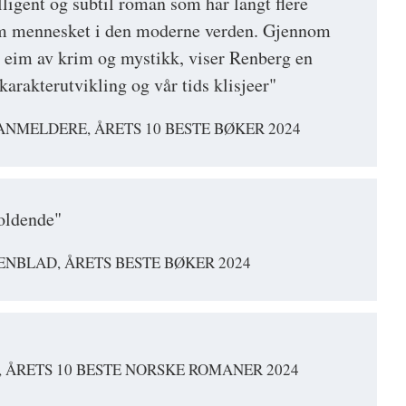
ligent og subtil roman som har langt flere
m mennesket i den moderne verden. Gjennom
 eim av krim og mystikk, viser Renberg en
karakterutvikling og vår tids klisjeer"
NMELDERE, ÅRETS 10 BESTE BØKER 2024
oldende"
NBLAD, ÅRETS BESTE BØKER 2024
 ÅRETS 10 BESTE NORSKE ROMANER 2024