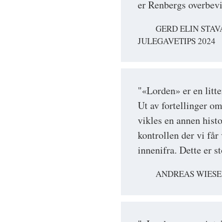
er Renbergs overbev
GERD ELIN STAV
JULEGAVETIPS 2024
"«Lorden» er en litt
Ut av fortellinger om
vikles en annen hist
kontrollen der vi får
innenifra. Dette er s
ANDREAS WIESE,