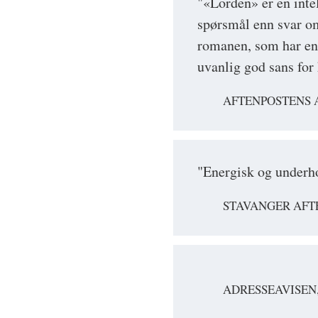
"«Lorden» er en intel
spørsmål enn svar o
romanen, som har en
uvanlig god sans for 
AFTENPOSTENS A
"Energisk og underh
STAVANGER AFTE
ADRESSEAVISEN,