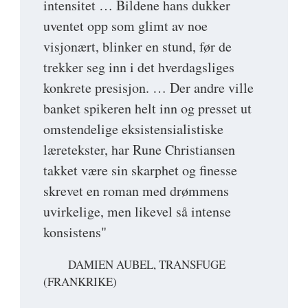
intensitet … Bildene hans dukker
uventet opp som glimt av noe
visjonært, blinker en stund, før de
trekker seg inn i det hverdagsliges
konkrete presisjon. … Der andre ville
banket spikeren helt inn og presset ut
omstendelige eksistensialistiske
læretekster, har Rune Christiansen
takket være sin skarphet og finesse
skrevet en roman med drømmens
uvirkelige, men likevel så intense
konsistens"
DAMIEN AUBEL, TRANSFUGE
(FRANKRIKE)