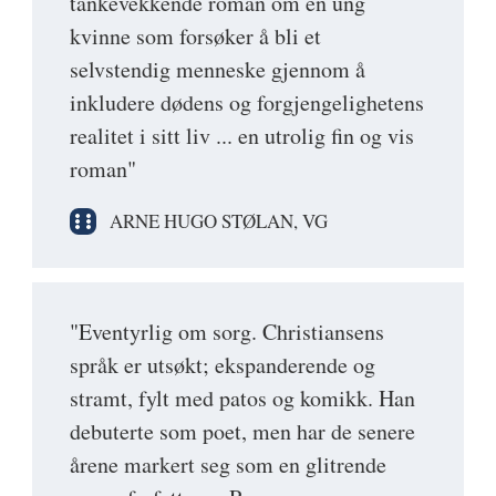
tankevekkende roman om en ung
kvinne som forsøker å bli et
selvstendig menneske gjennom å
inkludere dødens og forgjengelighetens
realitet i sitt liv ... en utrolig fin og vis
roman"
ARNE HUGO STØLAN, VG
"Eventyrlig om sorg. Christiansens
språk er utsøkt; ekspanderende og
stramt, fylt med patos og komikk. Han
debuterte som poet, men har de senere
årene markert seg som en glitrende