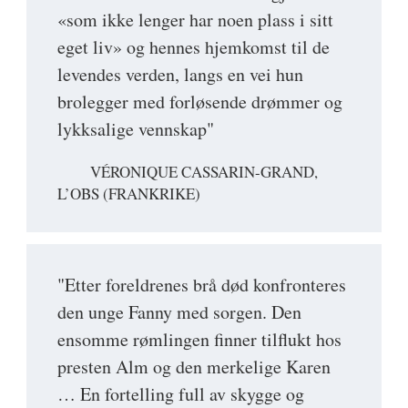
«som ikke lenger har noen plass i sitt
eget liv» og hennes hjemkomst til de
levendes verden, langs en vei hun
brolegger med forløsende drømmer og
lykksalige vennskap"
VÉRONIQUE CASSARIN-GRAND,
L’OBS (FRANKRIKE)
"Etter foreldrenes brå død konfronteres
den unge Fanny med sorgen. Den
ensomme rømlingen finner tilflukt hos
presten Alm og den merkelige Karen
… En fortelling full av skygge og