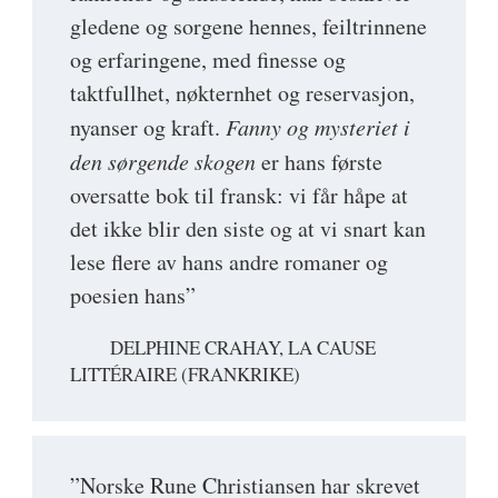
gledene og sorgene hennes, feiltrinnene
og erfaringene, med finesse og
taktfullhet, nøkternhet og reservasjon,
nyanser og kraft.
Fanny og mysteriet i
den sørgende skogen
er hans første
oversatte bok til fransk: vi får håpe at
det ikke blir den siste og at vi snart kan
lese flere av hans andre romaner og
poesien hans”
DELPHINE CRAHAY, LA CAUSE
LITTÉRAIRE (FRANKRIKE)
”Norske Rune Christiansen har skrevet