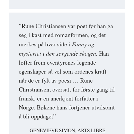
”Rune Christiansen var poet før han ga
seg i kast med romanformen, og det
merkes på hver side i
Fanny og
mysteriet i den sørgende skogen.
Han
løfter frem eventyrenes legende
egenskaper så vel som ordenes kraft
når de er fylt av poesi … Rune
Christiansen, oversatt for første gang til
fransk, er en anerkjent forfatter i
Norge. Bøkene hans fortjener utvilsomt
å bli oppdaget”
GENEVIÈVE SIMON, ARTS LIBRE