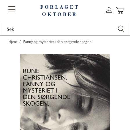
FORLAGET
Logg
Toggle
OKTOBER
n
Ha
Nav
Hjem
Fanny og mysteriet i den sørgende skogen