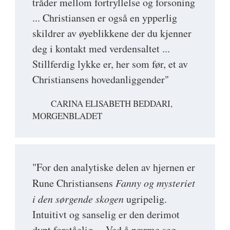
tråder mellom fortryllelse og forsoning
... Christiansen er også en ypperlig
skildrer av øyeblikkene der du kjenner
deg i kontakt med verdensaltet ...
Stillferdig lykke er, her som før, et av
Christiansens hovedanliggender"
CARINA ELISABETH BEDDARI,
MORGENBLADET
"For den analytiske delen av hjernen er
Rune Christiansens
Fanny og mysteriet
i den sørgende skogen
ugripelig.
Intuitivt og sanselig er den derimot
dypt forståelig ... Ved å nærme seg