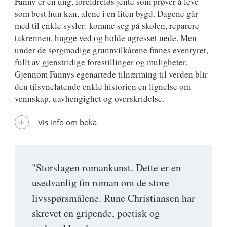
Fanny er en ung, foreldreløs jente som prøver å leve
som best hun kan, alene i en liten bygd. Dagene går
med til enkle sysler: komme seg på skolen, reparere
takrennen, hugge ved og holde ugresset nede. Men
under de sørgmodige grunnvilkårene finnes eventyret,
fullt av gjenstridige forestillinger og muligheter.
Gjennom Fannys egenartede tilnærming til verden blir
den tilsynelatende enkle historien en lignelse om
vennskap, uavhengighet og overskridelse.
Vis info om boka
"Storslagen romankunst. Dette er en
usedvanlig fin roman om de store
livsspørsmålene. Rune Christiansen har
skrevet en gripende, poetisk og