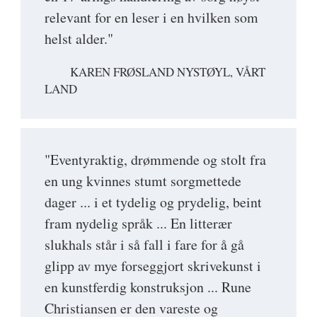
relevant for en leser i en hvilken som
helst alder."
KAREN FRØSLAND NYSTØYL, VÅRT
LAND
"Eventyraktig, drømmende og stolt fra
en ung kvinnes stumt sorgmettede
dager ... i et tydelig og prydelig, beint
fram nydelig språk ... En litterær
slukhals står i så fall i fare for å gå
glipp av mye forseggjort skrivekunst i
en kunstferdig konstruksjon ... Rune
Christiansen er den vareste og