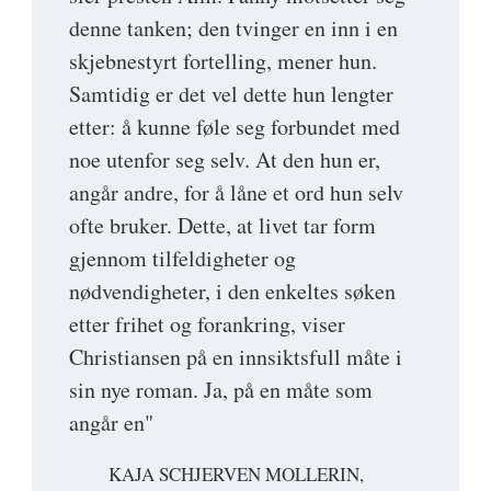
denne tanken; den tvinger en inn i en
skjebnestyrt fortelling, mener hun.
Samtidig er det vel dette hun lengter
etter: å kunne føle seg forbundet med
noe utenfor seg selv. At den hun er,
angår andre, for å låne et ord hun selv
ofte bruker. Dette, at livet tar form
gjennom tilfeldigheter og
nødvendigheter, i den enkeltes søken
etter frihet og forankring, viser
Christiansen på en innsiktsfull måte i
sin nye roman. Ja, på en måte som
angår en"
KAJA SCHJERVEN MOLLERIN,