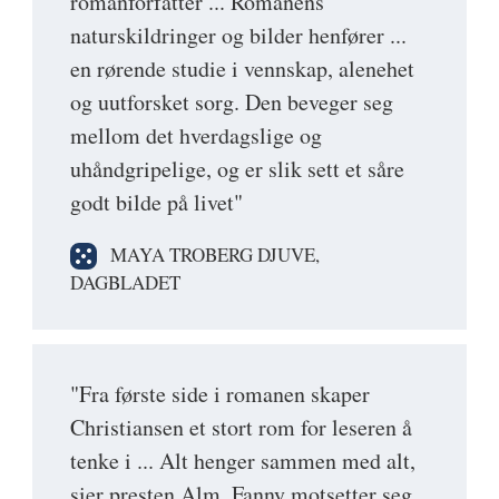
romanforfatter ... Romanens
naturskildringer og bilder henfører ...
en rørende studie i vennskap, alenehet
og uutforsket sorg. Den beveger seg
mellom det hverdagslige og
uhåndgripelige, og er slik sett et såre
godt bilde på livet"
MAYA TROBERG DJUVE,
DAGBLADET
"Fra første side i romanen skaper
Christiansen et stort rom for leseren å
tenke i ... Alt henger sammen med alt,
sier presten Alm. Fanny motsetter seg