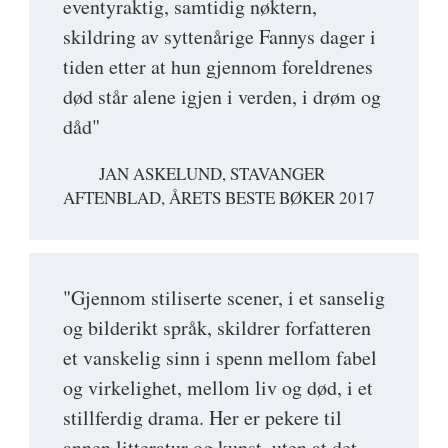
eventyraktig, samtidig nøktern,
skildring av syttenårige Fannys dager i
tiden etter at hun gjennom foreldrenes
død står alene igjen i verden, i drøm og
dåd"
JAN ASKELUND, STAVANGER
AFTENBLAD, ÅRETS BESTE BØKER 2017
"Gjennom stiliserte scener, i et sanselig
og bilderikt språk, skildrer forfatteren
et vanskelig sinn i spenn mellom fabel
og virkelighet, mellom liv og død, i et
stillferdig drama. Her er pekere til
annen litteratur og kunst, uten at det