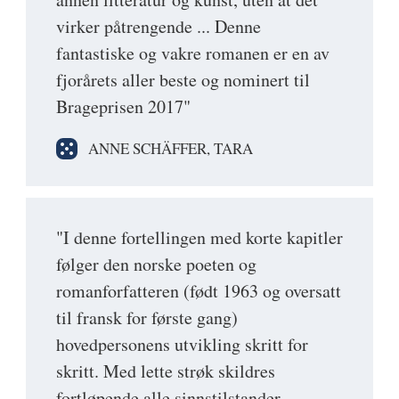
virker påtrengende ... Denne
fantastiske og vakre romanen er en av
fjorårets aller beste og nominert til
Brageprisen 2017"
ANNE SCHÄFFER, TARA
"I denne fortellingen med korte kapitler
følger den norske poeten og
romanforfatteren (født 1963 og oversatt
til fransk for første gang)
hovedpersonens utvikling skritt for
skritt. Med lette strøk skildres
fortløpende alle sinnstilstander,