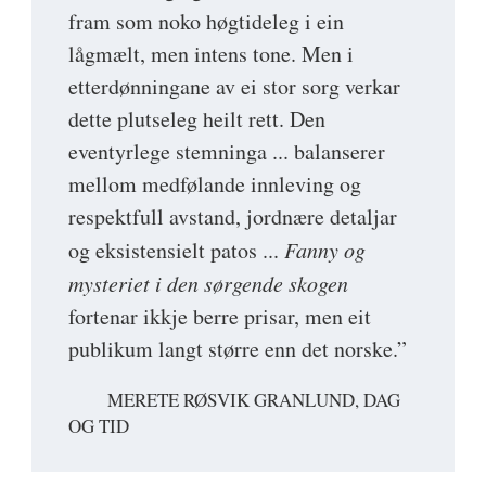
fram som noko høgtideleg i ein
lågmælt, men intens tone. Men i
etterdønningane av ei stor sorg verkar
dette plutseleg heilt rett. Den
eventyrlege stemninga ... balanserer
mellom medfølande innleving og
respektfull avstand, jordnære detaljar
og eksistensielt patos ...
Fanny og
mysteriet i den sørgende skogen
fortenar ikkje berre prisar, men eit
publikum langt større enn det norske.”
MERETE RØSVIK GRANLUND, DAG
OG TID