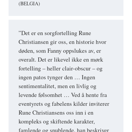
(BELGIA)
”Det er en sorgfortelling Rune
Christiansen gir oss, en historie hvor
døden, som Fanny oppslukes av, er
overalt. Det er likevel ikke en mørk
fortelling – heller clair-obscur – og
ingen patos tynger den … Ingen
sentimentalitet, men en livlig og
levende følsomhet … Ved å hente fra
eventyrets og fabelens kilder inviterer
Rune Christiansens oss inn i en
kompleks og skiftende karakter,
famlende og snublende, han beskriver