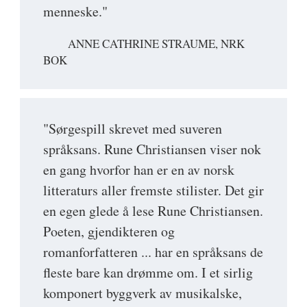
menneske."
ANNE CATHRINE STRAUME, NRK
BOK
"Sørgespill skrevet med suveren
språksans. Rune Christiansen viser nok
en gang hvorfor han er en av norsk
litteraturs aller fremste stilister. Det gir
en egen glede å lese Rune Christiansen.
Poeten, gjendikteren og
romanforfatteren ... har en språksans de
fleste bare kan drømme om. I et sirlig
komponert byggverk av musikalske,