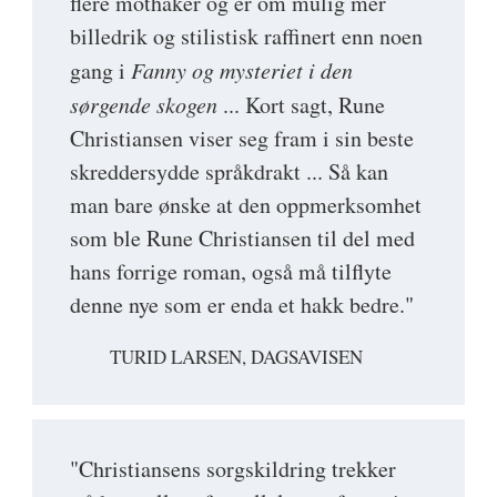
flere mothaker og er om mulig mer
billedrik og stilistisk raffinert enn noen
gang i
Fanny og mysteriet i den
sørgende skogen
... Kort sagt, Rune
Christiansen viser seg fram i sin beste
skreddersydde språkdrakt ... Så kan
man bare ønske at den oppmerksomhet
som ble Rune Christiansen til del med
hans forrige roman, også må tilflyte
denne nye som er enda et hakk bedre."
TURID LARSEN, DAGSAVISEN
"Christiansens sorgskildring trekker