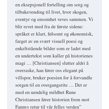
en eksepsjonell fortelling om sorg og
tilbakevending til livet, hvor skogen,
eventyr og ensomhet veves sammen. Vi
blir revet med fra de første sidene:
språket er klart, følsomt og økonomisk,
farget av en svært visuell poesi og
enkeltstående bilder som er ladet med
en undertekst som kaller på historienes
magi … [Christiansen] slutter aldri å
overraske, han fører oss elegant på
villspor, bruker poesien for å forvandle
sorgen til en overgangsrite … Det er
med en uendelig mildhet Rune
Christiansen fører historien frem mot
Fannys retur til vår felles verden”