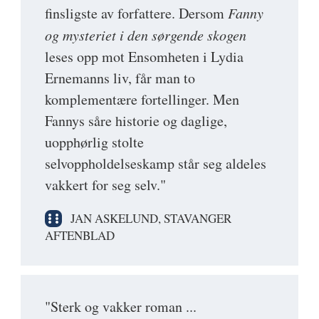
finsligste av forfattere. Dersom
Fanny
og mysteriet i den sørgende skogen
leses opp mot Ensomheten i Lydia
Ernemanns liv, får man to
komplementære fortellinger. Men
Fannys såre historie og daglige,
uopphørlig stolte
selvoppholdelseskamp står seg aldeles
vakkert for seg selv."
JAN ASKELUND, STAVANGER
AFTENBLAD
"Sterk og vakker roman ...