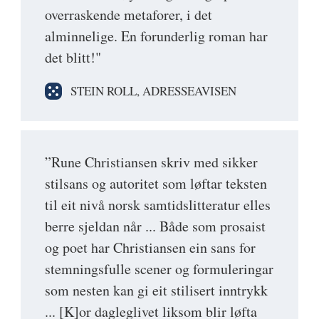
overraskende metaforer, i det
alminnelige. En forunderlig roman har
det blitt!"
STEIN ROLL, ADRESSEAVISEN
”Rune Christiansen skriv med sikker
stilsans og autoritet som løftar teksten
til eit nivå norsk samtidslitteratur elles
berre sjeldan når ... Både som prosaist
og poet har Christiansen ein sans for
stemningsfulle scener og formuleringar
som nesten kan gi eit stilisert inntrykk
... [K]or dagleglivet liksom blir løfta