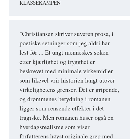
KLASSEKAMPEN
"Christiansen skriver suveren prosa, i
poetiske setninger som jeg aldri har
lest før ... Et ungt menneskes søken
etter kjærlighet og trygghet er
beskrevet med minimale virkemidler
som likevel vrir historien langt utover
virkelighetens grenser. Det er gripende,
og drømmenes betydning i romanen
ligger som rensende effekter i det
tragiske. Men romanen huser også en
hverdagsrealisme som viser
forfatterens høyst originale grep med