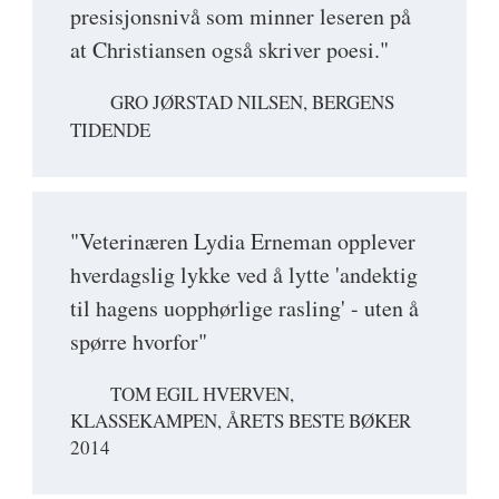
presisjonsnivå som minner leseren på
at Christiansen også skriver poesi."
GRO JØRSTAD NILSEN, BERGENS
TIDENDE
"Veterinæren Lydia Erneman opplever
hverdagslig lykke ved å lytte 'andektig
til hagens uopphørlige rasling' - uten å
spørre hvorfor"
TOM EGIL HVERVEN,
KLASSEKAMPEN, ÅRETS BESTE BØKER
2014