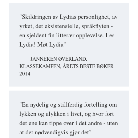
"Skildringen av Lydias personlighet, av
yrket, det eksistensielle, språkflyten -
en sjeldent fin litterær opplevelse. Les
Lydia! Møt Lydia"
JANNEKEN ØVERLAND,
KLASSEKAMPEN, ÅRETS BESTE BØKER
2014
"En nydelig og stillferdig fortelling om
lykken og ulykken i livet, og hvor fort
det ene kan tippe over i det andre - uten
at det nødvendigvis gjør det"