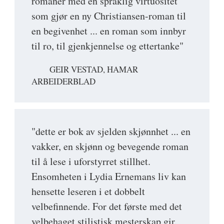
romaner med en språklig virtuositet
som gjør en ny Christiansen-roman til
en begivenhet ... en roman som innbyr
til ro, til gjenkjennelse og ettertanke"
GEIR VESTAD, HAMAR
ARBEIDERBLAD
"dette er bok av sjelden skjønnhet ... en
vakker, en skjønn og bevegende roman
til å lese i uforstyrret stillhet.
Ensomheten i Lydia Ernemans liv kan
hensette leseren i et dobbelt
velbefinnende. For det første med det
velbehaget stilistisk mesterskap gir.