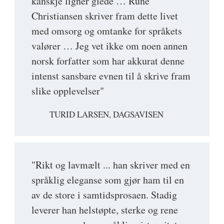
kanskje ligner glede … Rune
Christiansen skriver fram dette livet
med omsorg og omtanke for språkets
valører … Jeg vet ikke om noen annen
norsk forfatter som har akkurat denne
intenst sansbare evnen til å skrive fram
slike opplevelser"
TURID LARSEN, DAGSAVISEN
"Rikt og lavmælt ... han skriver med en
språklig eleganse som gjør ham til en
av de store i samtidsprosaen. Stadig
leverer han helstøpte, sterke og rene