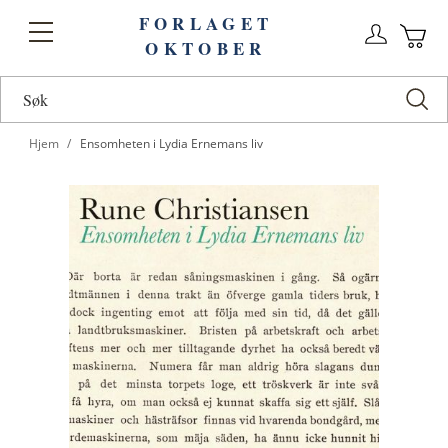
FORLAGET
Logg
Toggle
OKTOBER
n
Ha
Nav
Hjem
Ensomheten i Lydia Ernemans liv