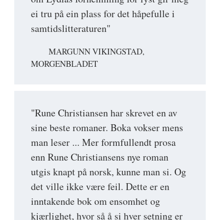
ei tru på ein plass for det håpefulle i
samtidslitteraturen"
MARGUNN VIKINGSTAD,
MORGENBLADET
"Rune Christiansen har skrevet en av
sine beste romaner. Boka vokser mens
man leser ... Mer formfullendt prosa
enn Rune Christiansens nye roman
utgis knapt på norsk, kunne man si. Og
det ville ikke være feil. Dette er en
inntakende bok om ensomhet og
kjærlighet, hvor så å si hver setning er