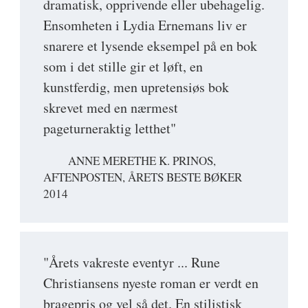
dramatisk, opprivende eller ubehagelig.
Ensomheten i Lydia Ernemans liv er
snarere et lysende eksempel på en bok
som i det stille gir et løft, en
kunstferdig, men upretensiøs bok
skrevet med en nærmest
pageturneraktig letthet"
ANNE MERETHE K. PRINOS,
AFTENPOSTEN, ÅRETS BESTE BØKER
2014
"Årets vakreste eventyr ... Rune
Christiansens nyeste roman er verdt en
bragepris og vel så det. En stilistisk