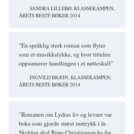
SANDRA LILLEBØ, KLASSEKAMPEN,
ÅRETS BESTE BØKER 2014
"En språklig sterk roman som flyter
som et musikkstykke, og hvor tittelen
oppsumerer handlingen i et nøtteskall"
INGVILD BRÆIN, KLASSEKAMPEN,
ÅRETS BESTE BØKER 2014
"Romanen om Lydias liv og levnet var
boka som gjorde størst inntrykk i år.
Skylden skal Rune Christiansen ha for