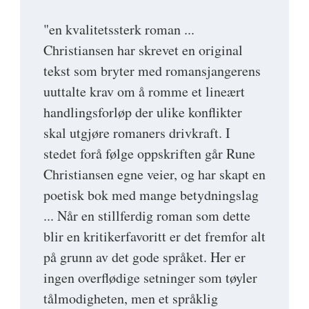
"en kvalitetssterk roman ...
Christiansen har skrevet en original
tekst som bryter med romansjangerens
uuttalte krav om å romme et lineært
handlingsforløp der ulike konflikter
skal utgjøre romaners drivkraft. I
stedet forå følge oppskriften går Rune
Christiansen egne veier, og har skapt en
poetisk bok med mange betydningslag
... Når en stillferdig roman som dette
blir en kritikerfavoritt er det fremfor alt
på grunn av det gode språket. Her er
ingen overflødige setninger som tøyler
tålmodigheten, men et språklig