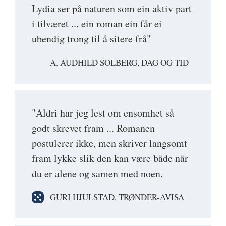
Lydia ser på naturen som ein aktiv part
i tilværet ... ein roman ein får ei
ubendig trong til å sitere frå"
A. AUDHILD SOLBERG, DAG OG TID
"Aldri har jeg lest om ensomhet så
godt skrevet fram ... Romanen
postulerer ikke, men skriver langsomt
fram lykke slik den kan være både når
du er alene og samen med noen.
GURI HJULSTAD, TRØNDER-AVISA