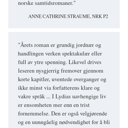
norske samtidsromaner."
ANNE CATHRINE STRAUME, NRK P2
"Årets roman er grundig jordnær og
handlingen verken spektakulær eller
full av ytre spenning. Likevel drives
leseren nysgjerrig fremover gjennom
korte kapitler, uventede overganger og
ikke minst via forfatterens klare og
vakre språk ... I Lydias uavhengige liv
er ensomheten mer enn en trist
fornemmelse. Den er også velgjørende
og en uunngåelig nødvendighet for å bli