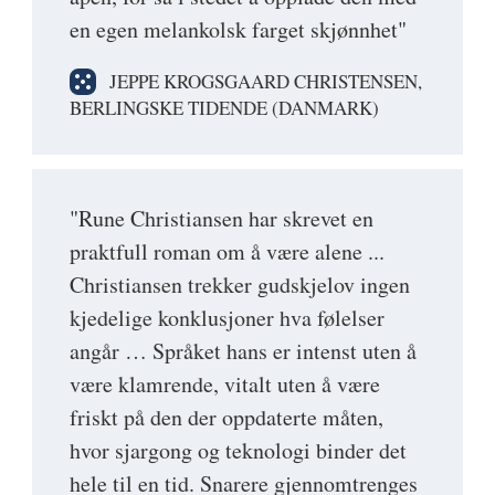
en egen melankolsk farget skjønnhet"
JEPPE KROGSGAARD CHRISTENSEN,
BERLINGSKE TIDENDE (DANMARK)
"Rune Christiansen har skrevet en
praktfull roman om å være alene ...
Christiansen trekker gudskjelov ingen
kjedelige konklusjoner hva følelser
angår … Språket hans er intenst uten å
være klamrende, vitalt uten å være
friskt på den der oppdaterte måten,
hvor sjargong og teknologi binder det
hele til en tid. Snarere gjennomtrenges