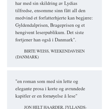
har med sin skildring av Lydias
tilfredse, ensomme sinn fått all den
medvind et forfatterhjerte kan begjære:
Gyldendalprisen, Brageprisen og et
hengivent leserpublikum. Det siste
fortjener han også i Danmark".
BIRTE WEISS, WEEKENDAVISEN
(DANMARK)
"en roman som med sin lette og
elegante prosa i korte og avrundede
kapitler er en fornøyelse å lese"
JON HELT HAARDER, JYLLANDS-