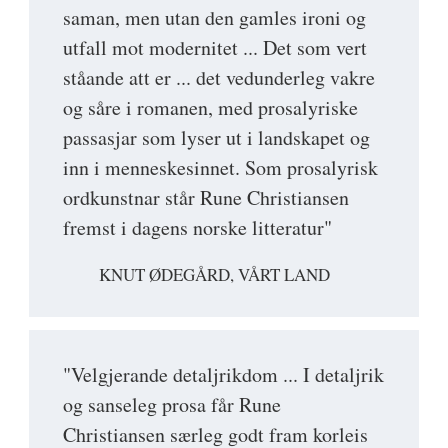
saman, men utan den gamles ironi og
utfall mot modernitet ... Det som vert
ståande att er ... det vedunderleg vakre
og såre i romanen, med prosalyriske
passasjar som lyser ut i landskapet og
inn i menneskesinnet. Som prosalyrisk
ordkunstnar står Rune Christiansen
fremst i dagens norske litteratur"
KNUT ØDEGÅRD, VÅRT LAND
"Velgjerande detaljrikdom ... I detaljrik
og sanseleg prosa får Rune
Christiansen særleg godt fram korleis