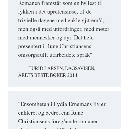
Romanen framstår som en hyllest til
lykken i det upretensiøse, til de
trivielle dagene med enkle gjøremål,
men også med utfordringer, med møter
med mennesker og dyr. Det hele
presentert i Rune Christiansens
omsorgsfullt utarbeidete språk"
TURID LARSEN, DAGSAVISEN,
ÅRETS BESTE BØKER 2014
"Ensomheten i Lydia Ernemans liv er
enklere, og bedre, enn Rune
Christiansens foregående romaner.