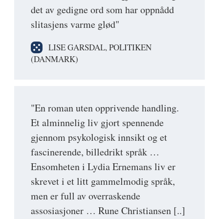
det av gedigne ord som har oppnådd
slitasjens varme glød"
LISE GARSDAL, POLITIKEN
(DANMARK)
"En roman uten opprivende handling.
Et alminnelig liv gjort spennende
gjennom psykologisk innsikt og et
fascinerende, billedrikt språk …
Ensomheten i Lydia Ernemans liv er
skrevet i et litt gammelmodig språk,
men er full av overraskende
assosiasjoner … Rune Christiansen [..]