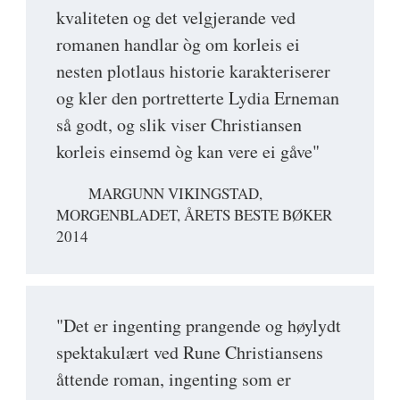
kvaliteten og det velgjerande ved
romanen handlar òg om korleis ei
nesten plotlaus historie karakteriserer
og kler den portretterte Lydia Erneman
så godt, og slik viser Christiansen
korleis einsemd òg kan vere ei gåve"
MARGUNN VIKINGSTAD,
MORGENBLADET, ÅRETS BESTE BØKER
2014
"Det er ingenting prangende og høylydt
spektakulært ved Rune Christiansens
åttende roman, ingenting som er