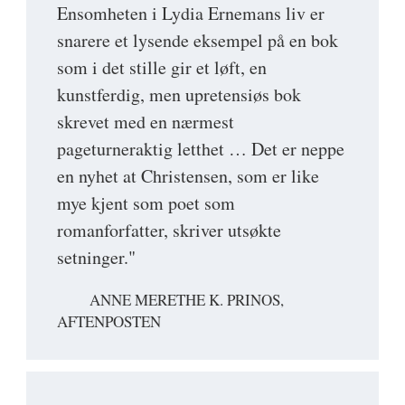
Ensomheten i Lydia Ernemans liv er
snarere et lysende eksempel på en bok
som i det stille gir et løft, en
kunstferdig, men upretensiøs bok
skrevet med en nærmest
pageturneraktig letthet … Det er neppe
en nyhet at Christensen, som er like
mye kjent som poet som
romanforfatter, skriver utsøkte
setninger."
ANNE MERETHE K. PRINOS,
AFTENPOSTEN