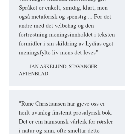
Språket er enkelt, smidig, klart, men
også metaforisk og spenstig ... For det
andre med det velbehag og den
fortrøstning meningsinnholdet i teksten
formidler i sin skildring av Lydias eget
meningsfylte liv mens det leves"
JAN ASKELUND, STAVANGER
AFTENBLAD
"Rune Christiansen har gjeve oss ei
heilt uvanleg finstemt prosalyrisk bok.
Det er ein hamsunsk vârleik for rørsler
i natur og sinn, ofte smeltar dette