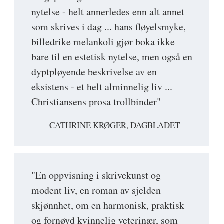
nytelse - helt annerledes enn alt annet
som skrives i dag ... hans fløyelsmyke,
billedrike melankoli gjør boka ikke
bare til en estetisk nytelse, men også en
dyptpløyende beskrivelse av en
eksistens - et helt alminnelig liv ...
Christiansens prosa trollbinder"
CATHRINE KRØGER, DAGBLADET
"En oppvisning i skrivekunst og
modent liv, en roman av sjelden
skjønnhet, om en harmonisk, praktisk
og fornøyd kvinnelig veterinær, som