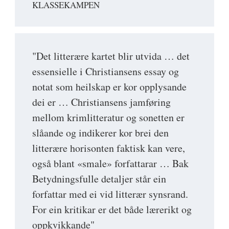
KLASSEKAMPEN
"Det litterære kartet blir utvida … det
essensielle i Christiansens essay og
notat som heilskap er kor opplysande
dei er … Christiansens jamføring
mellom krimlitteratur og sonetten er
slåande og indikerer kor brei den
litterære horisonten faktisk kan vere,
også blant «smale» forfattarar … Bak
Betydningsfulle detaljer står ein
forfattar med ei vid litterær synsrand.
For ein kritikar er det både lærerikt og
oppkvikkande"