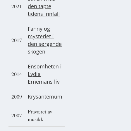
2021
den tapte
tidens innfall
Fanny og
mysteriet i
2017
den sørgende
skogen
Ensomheten i
2014
Lydia
Ernemans liv
2009
Krysantemum
Fraværet av
2007
musikk