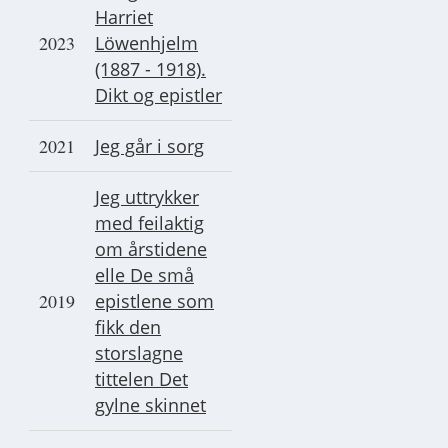
Harriet
2023
Löwenhjelm
(1887 - 1918).
Dikt og epistler
2021
Jeg går i sorg
Jeg uttrykker
med feilaktig
om årstidene
elle De små
2019
epistlene som
fikk den
storslagne
tittelen Det
gylne skinnet