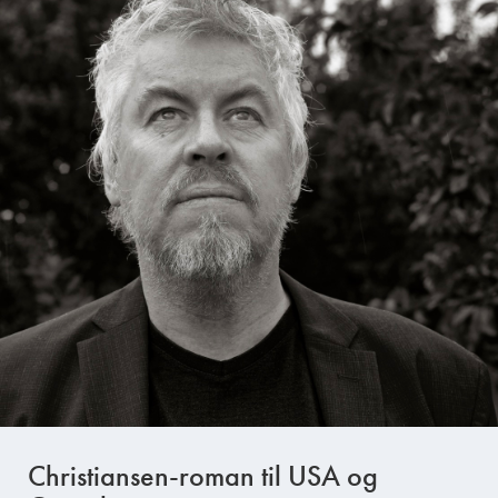
Christiansen-roman til USA og