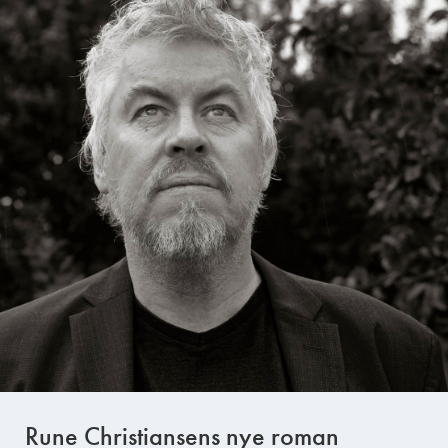
Rune Christiansens nye roman