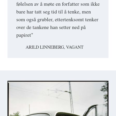
følelsen av å møte en forfatter som ikke
bare har tatt seg tid til å tenke, men
som også grubler, ettertenksomt tenker
over de tankene han setter ned på
papiret"
ARILD LINNEBERG, VAGANT