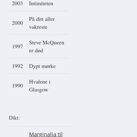
2003
Intimiteten
På ditt aller
2000
vakreste
Steve McQueen
1997
er død
1992
Dypt mørke
Hvalene i
1990
Glasgow
Dikt:
Marginalia til