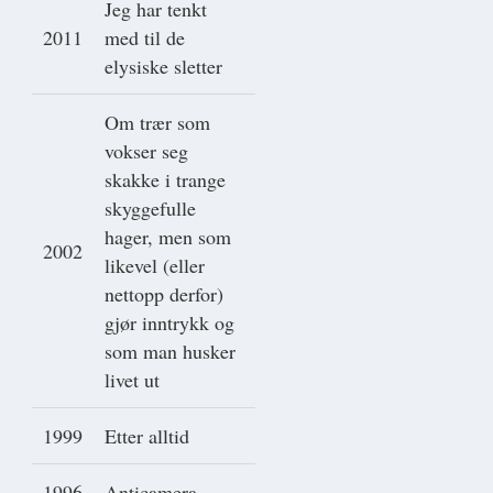
Jeg har tenkt
2011
med til de
elysiske sletter
Om trær som
vokser seg
skakke i trange
skyggefulle
hager, men som
2002
likevel (eller
nettopp derfor)
gjør inntrykk og
som man husker
livet ut
1999
Etter alltid
1996
Anticamera