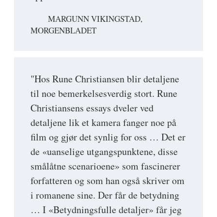
MARGUNN VIKINGSTAD,
MORGENBLADET
"Hos Rune Christiansen blir detaljene
til noe bemerkelsesverdig stort. Rune
Christiansens essays dveler ved
detaljene lik et kamera fanger noe på
film og gjør det synlig for oss … Det er
de «uanselige utgangspunktene, disse
smålåtne scenarioene» som fascinerer
forfatteren og som han også skriver om
i romanene sine. Der får de betydning
… I «Betydningsfulle detaljer» får jeg