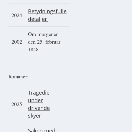
Betydningsfulle
2024
detaljer
Om morgenen
2002
den 25. februar
1848
Romaner:
Tragedie
under
2025
drivende
skyer
Saken med