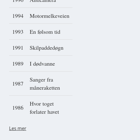
1994
Motormelkeveien
1993
En følsom tid
1991
Skilpaddedøgn
1989
I dødvanne
Sanger fra
1987
måneraketten
Hvor toget
1986
forlater havet
Les mer