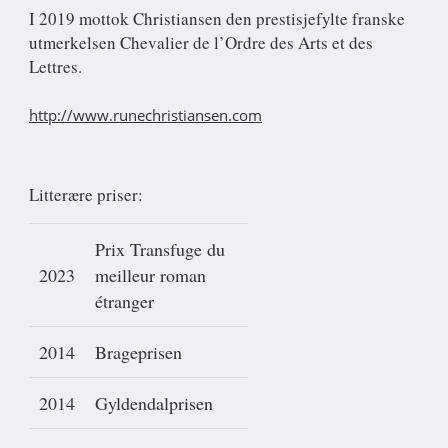
I 2019 mottok Christiansen den prestisjefylte franske
utmerkelsen Chevalier de l’Ordre des Arts et des
Lettres.
http://www.runechristiansen.com
Litterære priser:
Prix Transfuge du
2023
meilleur roman
étranger
2014
Brageprisen
2014
Gyldendalprisen