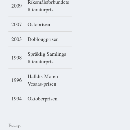
Riksmålsforbundets
2009
litteraturpris
2007
Osloprisen
2003
Doblougprisen
Språklig Samlings
1998
litteraturpris
Halldis Moren
1996
Vesaas-prisen
1994
Oktoberprisen
Essay: