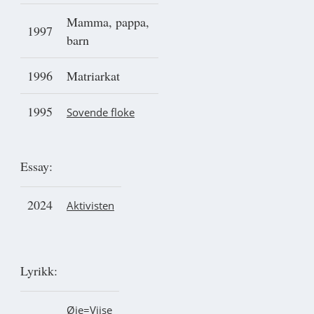
Mamma, pappa,
1997
barn
1996
Matriarkat
1995
Sovende floke
Essay:
2024
Aktivisten
Lyrikk:
Øie=Viise