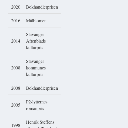
2020
Bokhandlerprisen
2016
Målblomen
Stavanger
2014
Aftenblads
kulturpris
Stavanger
2008
kommunes
kulturpris
2008
Bokhandlerprisen
P2-lytternes
2005
romanpris
Henrik Steffens
1998