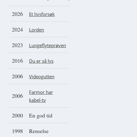
2026
Et livsforsøk
2024
Lorden
2023
Lungeflyteprøven
2016
Du er så lys
2006
Videogutten
Farmor har
2006
kabel-tv
2000
En god tid
1998
Renselse