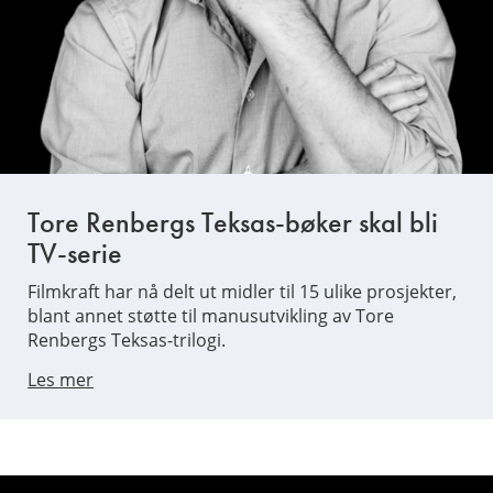
Tore Renbergs Teksas-bøker skal bli
TV-serie
Filmkraft har nå delt ut midler til 15 ulike prosjekter,
blant annet støtte til manusutvikling av Tore
Renbergs Teksas-trilogi.
Les mer