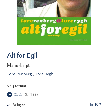
Alt for Egil
manuskript
Tore Renberg
Tore Rygh
Velg format
Ebok
(
kr 199
)
kr 199
På lager