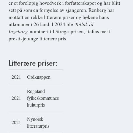
er et foreløpig hovedverk i forfatterskapet og har blitt
sett på som en fornyelse av sjangeren. Renberg har
mottatt en rekke litterære priser og bøkene hans
utkommer i 26 land. I 2024 ble
Tollak til
Ingeborg
nominert til Strega-prisen, Italias mest
prestisjetunge litterære pris.
Litterære priser:
2021
Ordknappen
Rogaland
2021
fylkeskommunes
kulturpris
Nynorsk
2021
litteraturpris