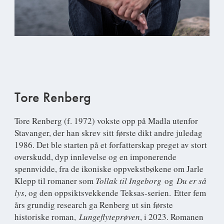
Tore Renberg
Tore Renberg
(f. 1972) vokste opp på Madla utenfor
Stavanger, der han skrev sitt første dikt andre juledag
1986. Det ble starten på et forfatterskap preget av stort
overskudd, dyp innlevelse og en imponerende
spennvidde, fra de ikoniske oppvekstbøkene om Jarle
Klepp til romaner som
Tollak til Ingeborg
og
Du er så
lys
, og den oppsiktsvekkende Teksas-serien. Etter fem
års grundig research ga Renberg ut sin første
historiske roman,
Lungeflyteprøven
, i 2023. Romanen