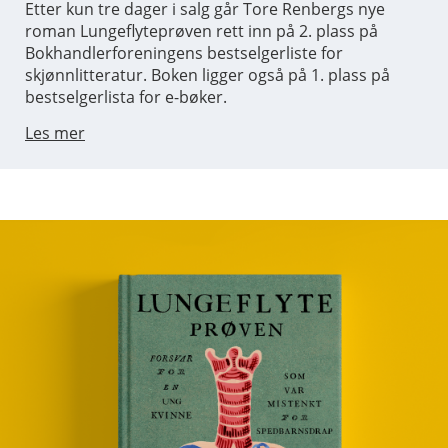
Etter kun tre dager i salg går Tore Renbergs nye
roman Lungeflyteprøven rett inn på 2. plass på
Bokhandlerforeningens bestselgerliste for
skjønnlitteratur. Boken ligger også på 1. plass på
bestselgerlista for e-bøker.
Les mer