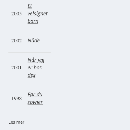
Et
2005
velsignet
barn
2002
Nåde
Når jeg
2001
er hos
deg
Før du
1998
sovner
Les mer