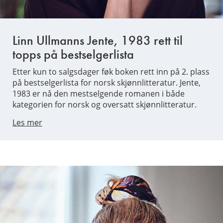
Linn Ullmanns Jente, 1983 rett til
topps på bestselgerlista
Etter kun to salgsdager føk boken rett inn på 2. plass
på bestselgerlista for norsk skjønnlitteratur. Jente,
1983 er nå den mestselgende romanen i både
kategorien for norsk og oversatt skjønnlitteratur.
Les mer