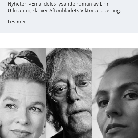
Nyheter. «En alldeles lysande roman av Linn
Ullmann», skriver Aftonbladets Viktoria Jäderling.
Les mer