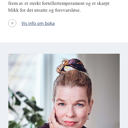
frem av et sterkt fortellertemperament og et skarpt
blikk for det utsatte og forsvarsløse.
Vis info om boka