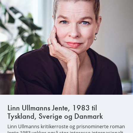
Linn Ullmanns Jente, 1983 til
Tyskland, Sverige og Danmark
Linn Ullmanns kritikerroste og prisnominerte roman
Jente,1983 vekker også stor interesse internasjonalt