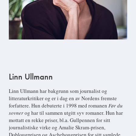
Linn Ullmann
Linn Ullmann
har bakgrunn som journalist og
litteraturkritiker og er i dag en av Nordens fremste
forfattere. Hun debuterte i 1998 med romanen
Før du
sovner
og har til sammen utgitt syv romaner. Hun har
mottatt en rekke priser, bl.a. Gullpennen for sitt
journalistiske virke og Amalie Skram-prisen,
Doblougprisen og Aschehougprisen for sitt samlede