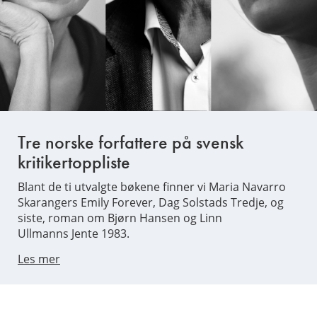
Tre norske forfattere på svensk
kritikertoppliste
Blant de ti utvalgte bøkene finner vi Maria Navarro
Skarangers Emily Forever, Dag Solstads Tredje, og
siste, roman om Bjørn Hansen og Linn
Ullmanns Jente 1983.
Les mer