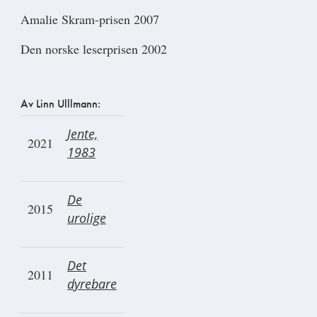
Amalie Skram-prisen 2007
Den norske leserprisen 2002
Av Linn Ulllmann:
Jente,
2021
1983
De
2015
urolige
Det
2011
dyrebare