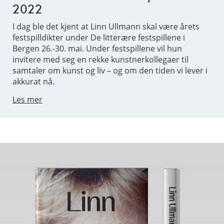
2022
I dag ble det kjent at Linn Ullmann skal være årets
festspilldikter under De litterære festspillene i
Bergen 26.-30. mai. Under festspillene vil hun
invitere med seg en rekke kunstnerkollegaer til
samtaler om kunst og liv – og om den tiden vi lever i
akkurat nå.
Les mer