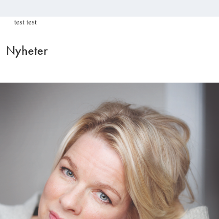
test test
Nyheter