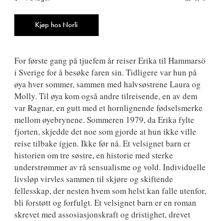
ISBN
9788242133694
Antall
Kjøp hos Norli
For første gang på tjuefem år reiser Erika til Hammarsö
i Sverige for å besøke faren sin. Tidligere var hun på
øya hver sommer, sammen med halvsøstrene Laura og
Molly. Til øya kom også andre tilreisende, en av dem
var Ragnar, en gutt med et hornlignende fødselsmerke
mellom øyebrynene. Sommeren 1979, da Erika fylte
fjorten, skjedde det noe som gjorde at hun ikke ville
reise tilbake igjen. Ikke før nå. Et velsignet barn er
historien om tre søstre, en historie med sterke
understrømmer av rå sensualisme og vold. Individuelle
livsløp virvles sammen til skjøre og skiftende
fellesskap, der nesten hvem som helst kan falle utenfor,
bli forstøtt og forfulgt. Et velsignet barn er en roman
skrevet med assosiasjonskraft og dristighet, drevet