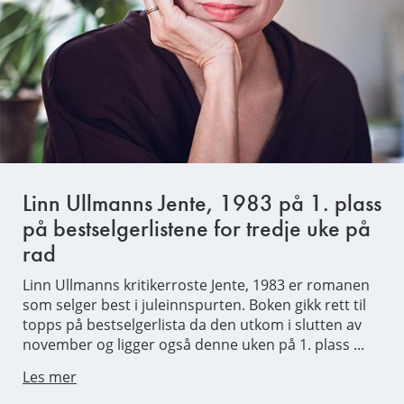
Linn Ullmanns Jente, 1983 på 1. plass
på bestselgerlistene for tredje uke på
rad
Linn Ullmanns kritikerroste Jente, 1983 er romanen
som selger best i juleinnspurten. Boken gikk rett til
topps på bestselgerlista da den utkom i slutten av
november og ligger også denne uken på 1. plass ...
Les mer