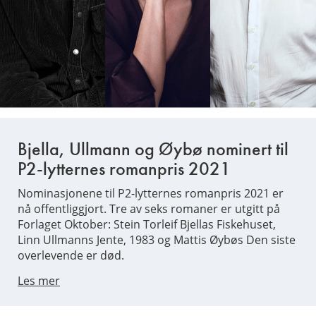
Bjella, Ullmann og Øybø nominert til
P2-lytternes romanpris 2021
Nominasjonene til P2-lytternes romanpris 2021 er
nå offentliggjort. Tre av seks romaner er utgitt på
Forlaget Oktober: Stein Torleif Bjellas Fiskehuset,
Linn Ullmanns Jente, 1983 og Mattis Øybøs Den siste
overlevende er død.
Les mer