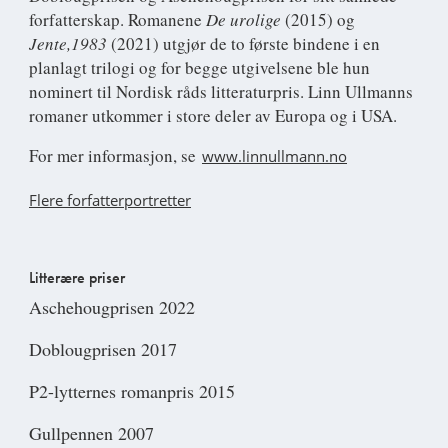
forfatterskap. Romanene
De urolige
(2015) og
Jente,1983
(2021) utgjør de to første bindene i en
planlagt trilogi og for begge utgivelsene ble hun
nominert til Nordisk råds litteraturpris. Linn Ullmanns
romaner utkommer i store deler av Europa og i USA.
For mer informasjon, se
www.linnullmann.no
Flere forfatterportretter
Litterære priser
Aschehougprisen 2022
Doblougprisen 2017
P2-lytternes romanpris 2015
Gullpennen 2007