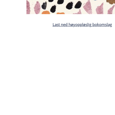
Last ned høyoppløslig bokomslag