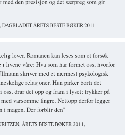
r med den presisjon og det særpreg som gir
, DAGBLADET ÅRETS BESTE BØKER 2011
kelig lever. Romanen kan leses som et forsøk
e i livene våre: Hva som har formet oss, hvorfor
 Ullmann skriver med et nærmest psykologisk
neskelige relasjoner. Hun pirker borti det
 i oss, drar det opp og fram i lyset; trykker på
 med varsomme fingre. Nettopp derfor legger
n i magen. Der forblir den"
URITZEN, ÅRETS BESTE BØKER 2011,