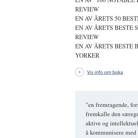
REVIEW
EN AV ÅRETS 50 BES
EN AV ÅRETS BESTE 
REVIEW
EN AV ÅRETS BESTE 
YORKER
Vis info om boka
"en fremragende, fo
fremkalle den særegn
aktive og intellektu
å kommunisere med h