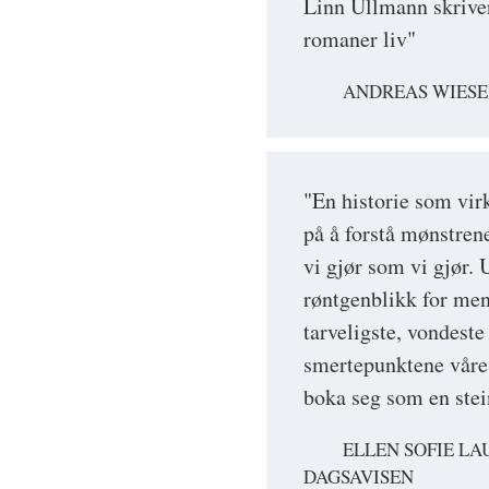
Linn Ullmann skrive
romaner liv"
ANDREAS WIESE
"En historie som vir
på å forstå mønstren
vi gjør som vi gjør.
røntgenblikk for men
tarveligste, vondeste
smertepunktene våre
boka seg som en stei
ELLEN SOFIE LA
DAGSAVISEN