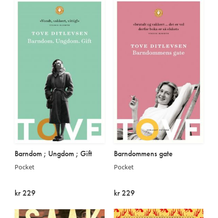
Barndom ; Ungdom ; Gift
Barndommens gate
Pocket
Pocket
kr 229
kr 229
På lager
På lager