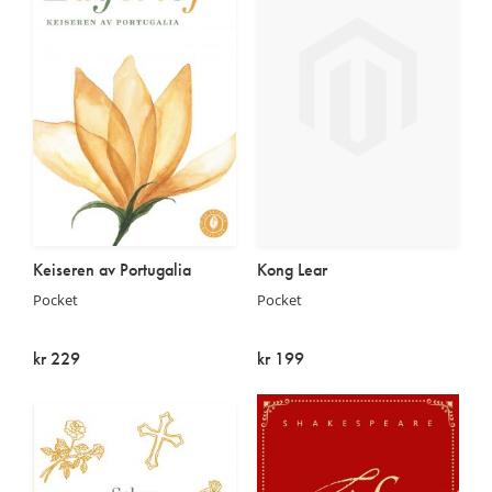
Keiseren av Portugalia
Kong Lear
Pocket
Pocket
kr 229
kr 199
På lager
På lager