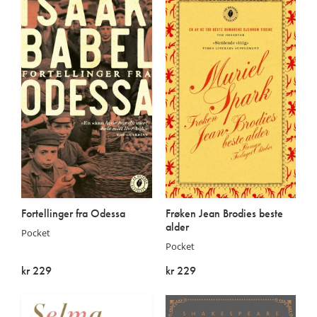
Fortellinger fra Odessa
Frøken Jean Brodies beste
alder
Pocket
Pocket
kr 229
kr 229
På lager
På lager