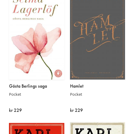
Gösta Berlings saga
Hamlet
Pocket
Pocket
kr 229
kr 229
På lager
På lager