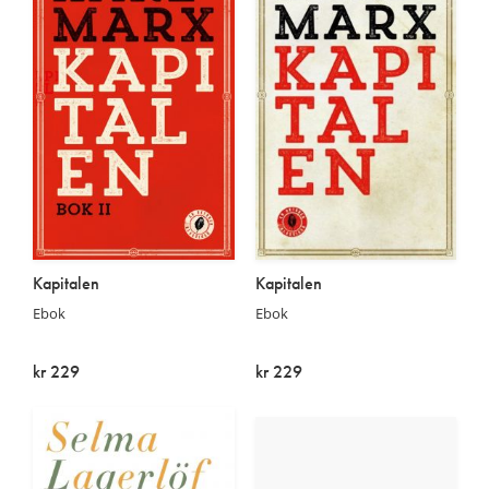
Kapitalen
Kapitalen
Ebok
Ebok
kr 229
kr 229
På lager
På lager