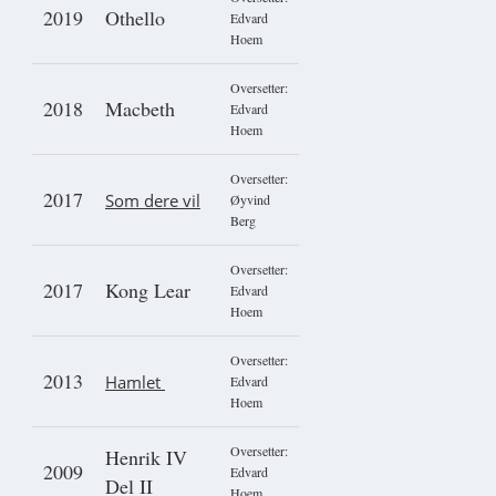
2019
Othello
Edvard
Hoem
Oversetter:
2018
Macbeth
Edvard
Hoem
Oversetter:
2017
Som dere vil
Øyvind
Berg
Oversetter:
2017
Kong Lear
Edvard
Hoem
Oversetter:
2013
Hamlet
Edvard
Hoem
Oversetter:
Henrik IV
2009
Edvard
Del II
Hoem