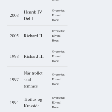
Oversetter:
Henrik IV
2008
Edvard
Del I
Hoem
Oversetter:
2005
Richard II
Edvard
Hoem
Oversetter:
1998
Richard III
Edvard
Hoem
Når trollet
Oversetter:
1997
skal
Edvard
Hoem
temmes
Oversetter:
Troilus og
1994
Edvard
Kressida
Hoem