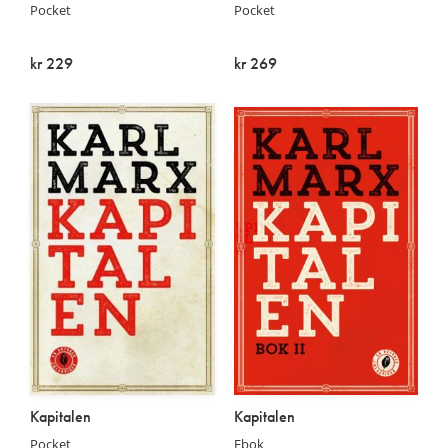
Pocket
Pocket
kr 229
kr 269
På lager
På lager
Kapitalen
Kapitalen
Pocket
Ebok