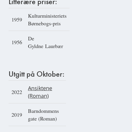
Litterære priser:
Kulturministeriets
1959
Børnebogs-pris
De
1956
Gyldne Laurbær
Utgitt på Oktober:
Ansiktene
2022
(Roman)
Barndommens
2019
gate (Roman)