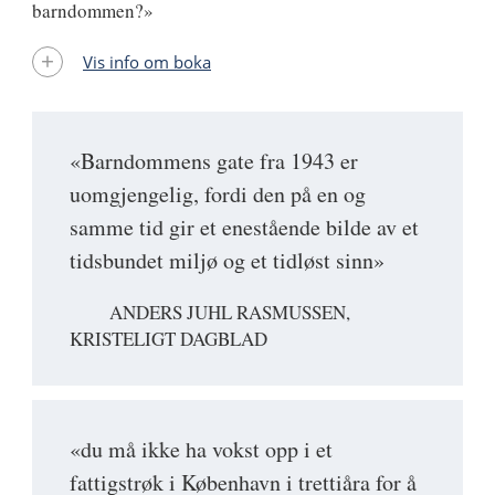
barndommen?»
Vis info om boka
«Barndommens gate fra 1943 er
uomgjengelig, fordi den på en og
samme tid gir et enestående bilde av et
tidsbundet miljø og et tidløst sinn»
ANDERS JUHL RASMUSSEN,
KRISTELIGT DAGBLAD
«du må ikke ha vokst opp i et
fattigstrøk i København i trettiåra for å