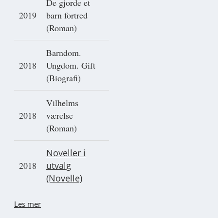
De gjorde et
2019
barn fortred
(Roman)
Barndom.
2018
Ungdom. Gift
(Biografi)
Vilhelms
2018
værelse
(Roman)
Noveller i
2018
utvalg
(Novelle)
Les mer