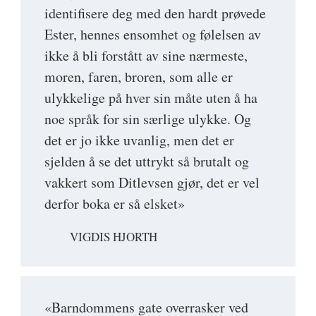
identifisere deg med den hardt prøvede
Ester, hennes ensomhet og følelsen av
ikke å bli forstått av sine nærmeste,
moren, faren, broren, som alle er
ulykkelige på hver sin måte uten å ha
noe språk for sin særlige ulykke. Og
det er jo ikke uvanlig, men det er
sjelden å se det uttrykt så brutalt og
vakkert som Ditlevsen gjør, det er vel
derfor boka er så elsket»
VIGDIS HJORTH
«Barndommens gate overrasker ved