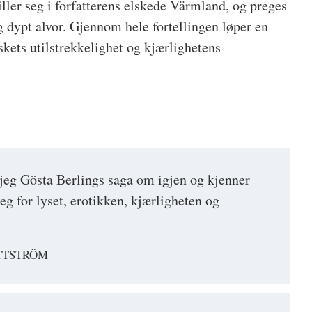
ller seg i forfatterens elskede Värmland, og preges
 dypt alvor. Gjennom hele fortellingen løper en
kets utilstrekkelighet og kjærlighetens
jeg Gösta Berlings saga om igjen og kjenner
g for lyset, erotikken, kjærligheten og
TTSTRÖM