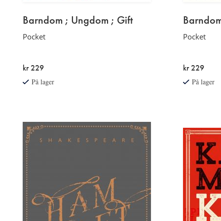
Barndom ; Ungdom ; Gift
Barndom
Pocket
Pocket
kr 229
kr 229
På lager
På lager