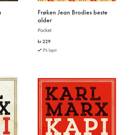
a
Frøken Jean Brodies beste
alder
Pocket
kr 229
På lager