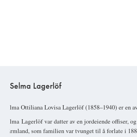
Selma Lagerlöf
Selma Ottiliana Lovisa Lagerlöf
(1858–1940) er en av 
Selma Lagerlöf var datter av en jordeiende offiser, 
Värmland, som familien var tvunget til å forlate i 1