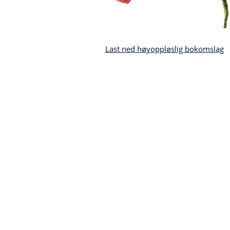
Last ned høyoppløslig bokomslag