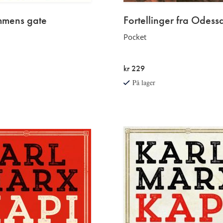
mens gate
Fortellinger fra Odess
Pocket
kr 229
På lager