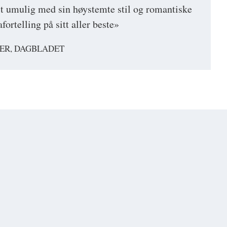
t umulig med sin høystemte stil og romantiske
ortelling på sitt aller beste»
ER, DAGBLADET