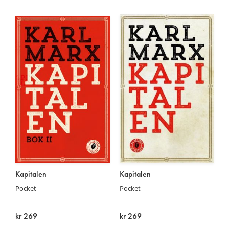
På lager
På lager
Kapitalen
Kapitalen
Pocket
Pocket
kr 269
kr 269