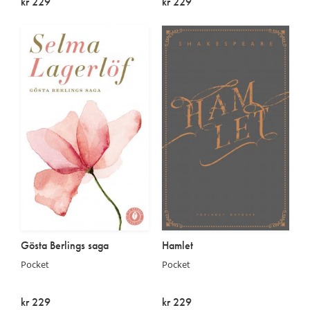
kr 229
kr 229
På lager
På lager
Gösta Berlings saga
Hamlet
Pocket
Pocket
kr 229
kr 229