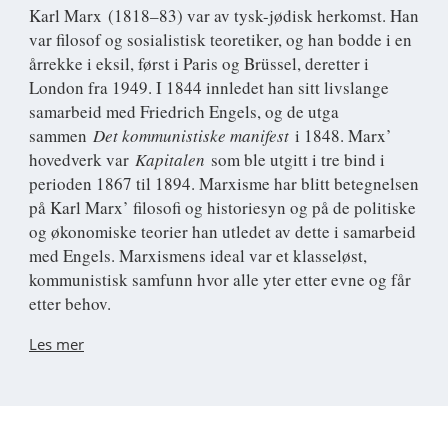
Karl Marx
(1818–83) var av tysk-jødisk herkomst. Han
var filosof og sosialistisk teoretiker, og han bodde i en
årrekke i eksil, først i Paris og Brüssel, deretter i
London fra 1949. I 1844 innledet han sitt livslange
samarbeid med Friedrich Engels, og de utga
sammen
Det kommunistiske manifest
i 1848. Marx’
hovedverk var
Kapitalen
som ble utgitt i tre bind i
perioden 1867 til 1894. Marxisme har blitt betegnelsen
på Karl Marx’ filosofi og historiesyn og på de politiske
og økonomiske teorier han utledet av dette i samarbeid
med Engels. Marxismens ideal var et klasseløst,
kommunistisk samfunn hvor alle yter etter evne og får
etter behov.
Les mer