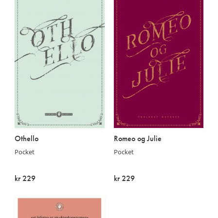
Othello
Romeo og Julie
Pocket
Pocket
kr 229
kr 229
På lager
På lager