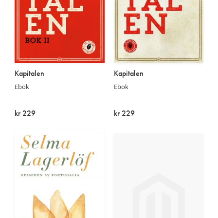
Kapitalen
Kapitalen
Ebok
Ebok
kr 229
kr 229
På lager
På lager