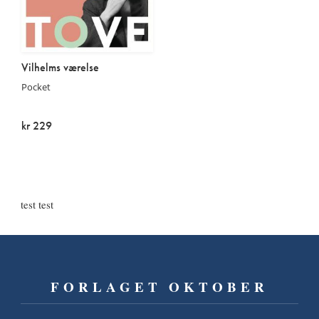
Vilhelms værelse
Pocket
kr 229
På lager
test test
FORLAGET OKTOBER