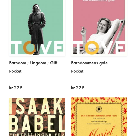
Barndom ; Ungdom ; Gift
Barndommens gate
Pocket
Pocket
kr 229
kr 229
På lager
På lager