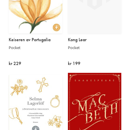
Keiseren av Portugalia
Kong Lear
Pocket
Pocket
kr 229
kr 199
På lager
På lager