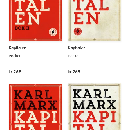
Kapitalen
Kapitalen
Pocket
Pocket
kr 269
kr 269
På lager
På lager