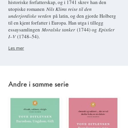
historiske forfatterskap, og i 1741 skrev han den
utopiske romanen
Nils Klims reise til den
underjordiske verden
på latin, og den gjorde Holberg
til en kjent forfatter i Europa. Han utga i tillegg
essaysamlingen
Moralske tanker
(1744) og
Epistler
I–V
(1748–54).
Les mer
Andre i samme serie