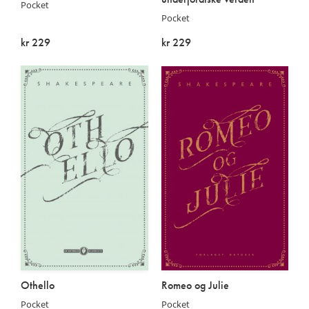
Pocket
Pocket
kr 229
kr 229
På lager
På lager
Othello
Romeo og Julie
Pocket
Pocket