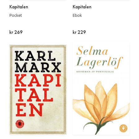
Kapitalen
Kapitalen
Pocket
Ebok
kr 269
kr 229
På lager
På lager