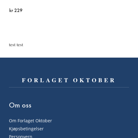
kr 229
På lager
test test
FORLAGET OKTOBER
Om oss
Om Forlaget Oktober
Kjøpsbetingelser
Personvern