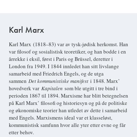
Karl Marx
Karl Marx
(1818–83) var av tysk-jødisk herkomst. Han
var filosof og sosialistisk teoretiker, og han bodde i en
årrekke i eksil, først i Paris og Brüssel, deretter i
London fra 1949. I 1844 innledet han sitt livslange
samarbeid med Friedrich Engels, og de utga
sammen
Det kommunistiske manifest
i 1848. Marx’
hovedverk var
Kapitalen
som ble utgitt i tre bind i
perioden 1867 til 1894. Marxisme har blitt betegnelsen
på Karl Marx’ filosofi og historiesyn og på de politiske
og økonomiske teorier han utledet av dette i samarbeid
med Engels. Marxismens ideal var et klasseløst,
kommunistisk samfunn hvor alle yter etter evne og får
etter behov.