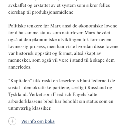
avskaffet og erstattet av et system som sikrer felles
eierskap til produksjonsmidlene.
Politiske tenkere før Marx anså de økonomiske lovene
for å ha samme status som naturlover. Marx hevdet
også at den økonomiske utviklingen tok form av en
lovmessig prosess, men han viste hvordan disse lovene
var historisk oppstått og formet, altså skapt av
mennesker, som også vil være i stand til å skape dem
annerledes.
"Kapitalen" fikk raskt en leserkrets blant lederne i de
sosial - demokratiske partiene, særlig i Russland og
Tyskland. Verket som Friedrich Engels kalte
arbeiderklassens bibel har beholdt sin status som en
uunnværlig klassiker.
Vis info om boka