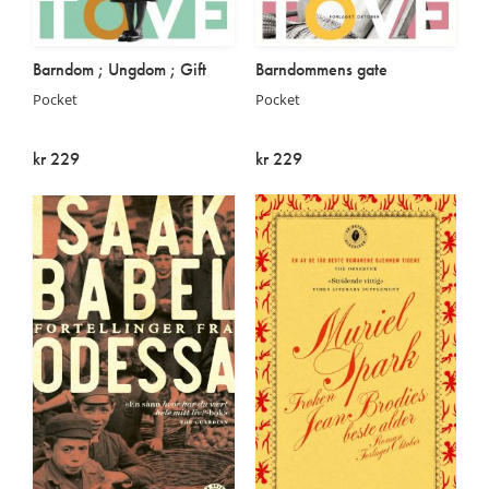
Barndom ; Ungdom ; Gift
Barndommens gate
Pocket
Pocket
kr 229
kr 229
På lager
På lager