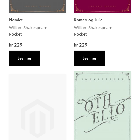
Hamlet
Romeo og Julie
William Shakespeare
William Shakespeare
Pocket
Pocket
kr 229
kr 229
Les mer
Les mer