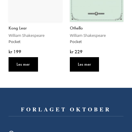
Kong Lear
Othello
William Shakespeare
William Shakespeare
Pocket
Pocket
kr 199
kr 229
Les mer
Les mer
FORLAGET OKTOBER