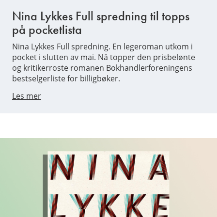
Nina Lykkes Full spredning til topps
på pocketlista
Nina Lykkes Full spredning. En legeroman utkom i
pocket i slutten av mai. Nå topper den prisbelønte
og kritikerroste romanen Bokhandlerforeningens
bestselgerliste for billigbøker.
Les mer