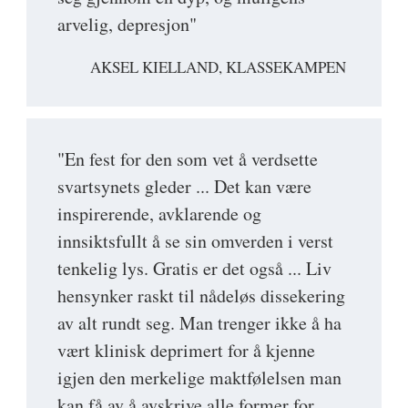
arvelig, depresjon"
AKSEL KIELLAND, KLASSEKAMPEN
"En fest for den som vet å verdsette
svartsynets gleder ... Det kan være
inspirerende, avklarende og
innsiktsfullt å se sin omverden i verst
tenkelig lys. Gratis er det også ... Liv
hensynker raskt til nådeløs dissekering
av alt rundt seg. Man trenger ikke å ha
vært klinisk deprimert for å kjenne
igjen den merkelige maktfølelsen man
kan få av å avskrive alle former for