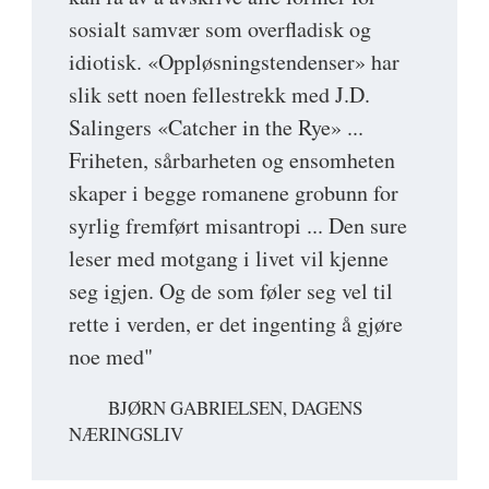
sosialt samvær som overfladisk og
idiotisk. «Oppløsningstendenser» har
slik sett noen fellestrekk med J.D.
Salingers «Catcher in the Rye» ...
Friheten, sårbarheten og ensomheten
skaper i begge romanene grobunn for
syrlig fremført misantropi ... Den sure
leser med motgang i livet vil kjenne
seg igjen. Og de som føler seg vel til
rette i verden, er det ingenting å gjøre
noe med"
BJØRN GABRIELSEN, DAGENS
NÆRINGSLIV