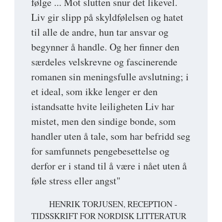
følge ... Mot slutten snur det likevel.
Liv gir slipp på skyldfølelsen og hatet
til alle de andre, hun tar ansvar og
begynner å handle. Og her finner den
særdeles velskrevne og fascinerende
romanen sin meningsfulle avslutning; i
et ideal, som ikke lenger er den
istandsatte hvite leiligheten Liv har
mistet, men den sindige bonde, som
handler uten å tale, som har befridd seg
for samfunnets pengebesettelse og
derfor er i stand til å være i nået uten å
føle stress eller angst"
HENRIK TORJUSEN, RECEPTION -
TIDSSKRIFT FOR NORDISK LITTERATUR