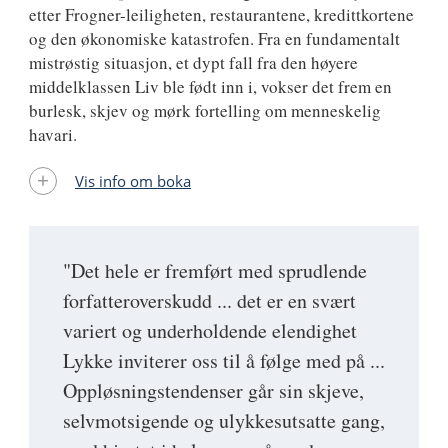
etter Frogner-leiligheten, restaurantene, kredittkortene
og den økonomiske katastrofen. Fra en fundamentalt
mistrøstig situasjon, et dypt fall fra den høyere
middelklassen Liv ble født inn i, vokser det frem en
burlesk, skjev og mørk fortelling om menneskelig
havari.
Vis info om boka
"Det hele er fremført med sprudlende
forfatteroverskudd ... det er en svært
variert og underholdende elendighet
Lykke inviterer oss til å følge med på ...
Oppløsningstendenser går sin skjeve,
selvmotsigende og ulykkesutsatte gang,