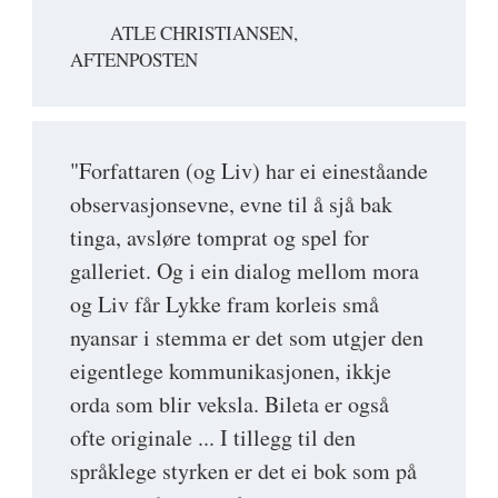
ATLE CHRISTIANSEN,
AFTENPOSTEN
"Forfattaren (og Liv) har ei eineståande
observasjonsevne, evne til å sjå bak
tinga, avsløre tomprat og spel for
galleriet. Og i ein dialog mellom mora
og Liv får Lykke fram korleis små
nyansar i stemma er det som utgjer den
eigentlege kommunikasjonen, ikkje
orda som blir veksla. Bileta er også
ofte originale ... I tillegg til den
språklege styrken er det ei bok som på