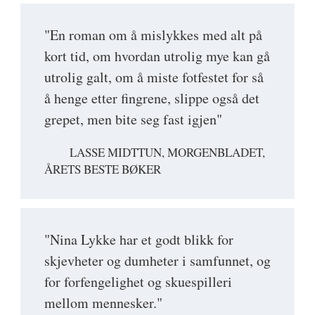
"En roman om å mislykkes med alt på
kort tid, om hvordan utrolig mye kan gå
utrolig galt, om å miste fotfestet for så
å henge etter fingrene, slippe også det
grepet, men bite seg fast igjen"
LASSE MIDTTUN, MORGENBLADET,
ÅRETS BESTE BØKER
"Nina Lykke har et godt blikk for
skjevheter og dumheter i samfunnet, og
for forfengelighet og skuespilleri
mellom mennesker."