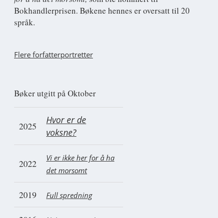
Bokhandlerprisen. Bøkene hennes er oversatt til 20
språk.
Flere forfatterportretter
Bøker utgitt på Oktober
Hvor er de
2025
voksne?
Vi er ikke her for å ha
2022
det morsomt
2019
Full spredning