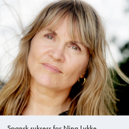
Spansk suksess for Nina Lykke