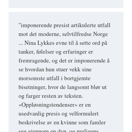
"imponerende presist artikulerte utfall
mot det moderne, selvtilfredse Norge
... Nina Lykkes evne til å sette ord på
tanker, følelser og erfaringer er
fremragende, og det er imponerende å
se hvordan hun stuer vekk sine
morsomste utfall i bortgjemte
bisetninger, hvor de langsomt blør ut
og farger resten av teksten.
«Oppløsningstendenser» er en
usedvanlig presis og velformulert
beskrivelse av en kvinne som famler
seg gjennom en dyp, og muligens