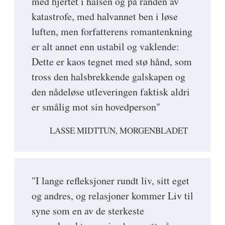
med hjertet i halsen og på randen av
katastrofe, med halvannet ben i løse
luften, men forfatterens romantenkning
er alt annet enn ustabil og vaklende:
Dette er kaos tegnet med stø hånd, som
tross den halsbrekkende galskapen og
den nådeløse utleveringen faktisk aldri
er smålig mot sin hovedperson"
LASSE MIDTTUN, MORGENBLADET
"I lange refleksjoner rundt liv, sitt eget
og andres, og relasjoner kommer Liv til
syne som en av de sterkeste