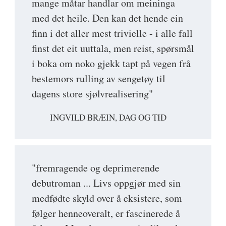
mange måtar handlar om meininga
med det heile. Den kan det hende ein
finn i det aller mest trivielle - i alle fall
finst det eit uuttala, men reist, spørsmål
i boka om noko gjekk tapt på vegen frå
bestemors rulling av sengetøy til
dagens store sjølvrealisering"
INGVILD BRÆIN, DAG OG TID
"fremragende og deprimerende
debutroman ... Livs oppgjør med sin
medfødte skyld over å eksistere, som
følger henneoveralt, er fascinerede å