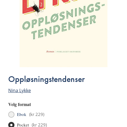
Oppløsningstendenser
Nina Lykke
Velg format
Ebok
(
kr 229
)
Pocket
(
kr 229
)