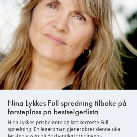
Nina Lykkes Full spredning tilbake på
førsteplass på bestselgerlista
Nina Lykkes prisbelønte og kritikerroste Full
spredning. En legeroman gjenerobrer denne uka
førsteplassen på Bokhandlerforeningens