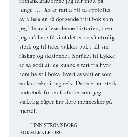
romankarakterene jeg har møtt på
lenge … Det er rart å bli så oppløftet
av å lese en så dørgende trist bok som
jeg ble av å lese denne historien, men
jeg må bare få si at det er en så utrolig
sterk og til tider vakker bok i all sin
råskap og skittenhet. Språket til Lykke
er så godt at jeg kunne sitert fra hvor
som helst i boka, hvert avsnitt er som
en korttekst i seg selv. Dette er en sterk
andrebok fra en forfatter som jeg
virkelig håper har flere mennesker på
hjertet."
LINN STRØMSBORG,
BOKMERKER.ORG