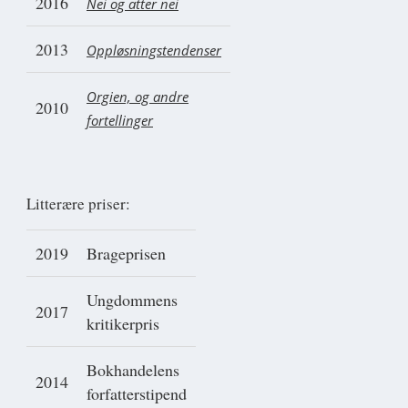
2016
Nei og atter nei
2013
Oppløsningstendenser
Orgien, og andre
2010
fortellinger
Litterære priser:
2019
Brageprisen
Ungdommens
2017
kritikerpris
Bokhandelens
2014
forfatterstipend