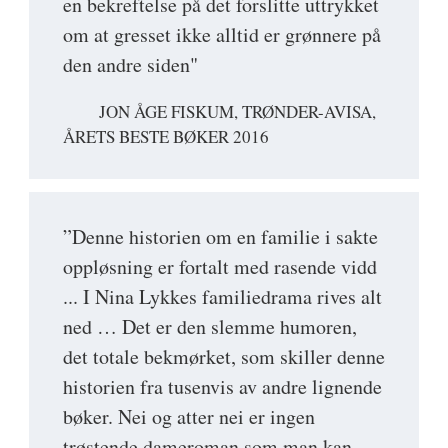
en bekreftelse på det forslitte uttrykket
om at gresset ikke alltid er grønnere på
den andre siden"
JON ÅGE FISKUM, TRØNDER-AVISA,
ÅRETS BESTE BØKER 2016
”Denne historien om en familie i sakte
oppløsning er fortalt med rasende vidd
... I Nina Lykkes familiedrama rives alt
ned … Det er den slemme humoren,
det totale bekmørket, som skiller denne
historien fra tusenvis av andre lignende
bøker. Nei og atter nei er ingen
trøstende dameroman som man kan