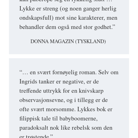
Lykke er streng (og noen ganger herlig
ondskapsfull) mot sine karakterer, men
behandler dem også med stor godhet.”
DONNA MAGAZIN (TYSKLAND)
“… en svært fornøyelig roman. Selv om
Ingrids tanker er negative, er de
treffende uttrykk for en knivskarp
observasjonsevne, og i tillegg er de
ofte svært morsomme. Lykkes bok er
filippisk tale til babyboomerne,
paradoksalt nok like rebelsk som den
er trøstende.”