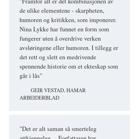
"Framfor alt er det kombinasjonen av
de ulike elementene - skarpheten,
humoren og kritikken, som imponerer.
Nina Lykke har funnet en form som
fungerer uten å overdrive verken
avsløringene eller humoren. I tillegg er
det rett og slett en medrivende
spennende historie om et ekteskap som
går i lås"
GEIR VESTAD, HAMAR
ARBEIDERBLAD
"Det er alt saman så smerteleg
attkjenneleg ... Forfattaren har