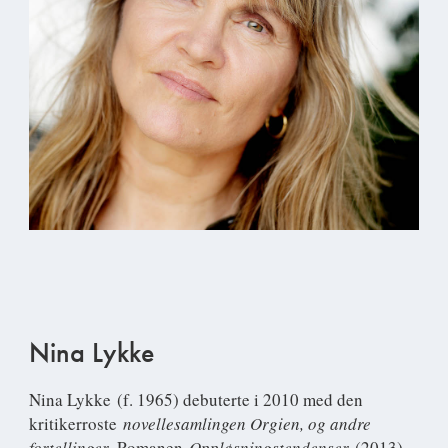
Nina Lykke
Nina Lykke
(f. 1965) debuterte i 2010 med den
kritikerroste
novellesamlingen Orgien, og andre
fortellinger
. Romanen
Oppløsningstendenser
(2013)