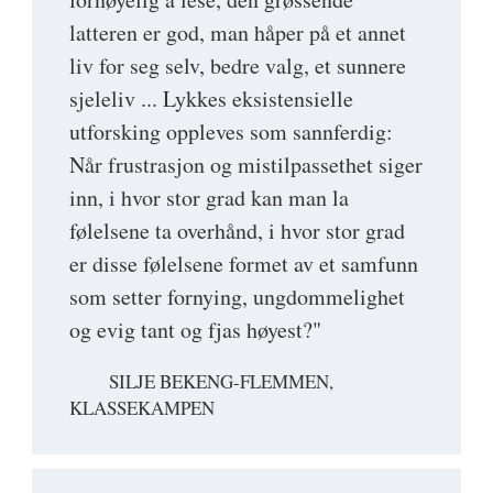
latteren er god, man håper på et annet
liv for seg selv, bedre valg, et sunnere
sjeleliv ... Lykkes eksistensielle
utforsking oppleves som sannferdig:
Når frustrasjon og mistilpassethet siger
inn, i hvor stor grad kan man la
følelsene ta overhånd, i hvor stor grad
er disse følelsene formet av et samfunn
som setter fornying, ungdommelighet
og evig tant og fjas høyest?"
SILJE BEKENG-FLEMMEN,
KLASSEKAMPEN