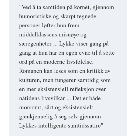
"Ved å ta samtiden på kornet, gjennom
humoristiske og skarpt tegnede
personer løfter hun frem
middelklassens misnøye og
særegenheter ... Lykke viser gang på
gang at hun har en egen evne til å sette
ord på en moderne livsfølelse.
Romanen kan leses som en kritikk av
kulturen, men fungerer samtidig som
en mer eksistensiell refleksjon over
nåtidens livsvilkår ... Det er både
morsomt, sårt og eksistensielt
gjenkjennelig å seg selv gjennom
Lykkes intelligente samtidssatire"