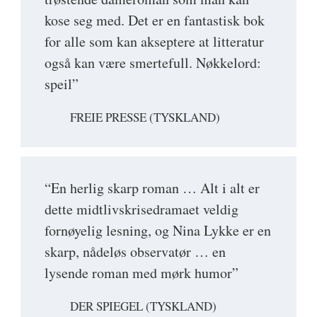
kose seg med. Det er en fantastisk bok
for alle som kan akseptere at litteratur
også kan være smertefull. Nøkkelord:
speil”
FREIE PRESSE (TYSKLAND)
“En herlig skarp roman … Alt i alt er
dette midtlivskrisedramaet veldig
fornøyelig lesning, og Nina Lykke er en
skarp, nådeløs observatør … en
lysende roman med mørk humor”
DER SPIEGEL (TYSKLAND)