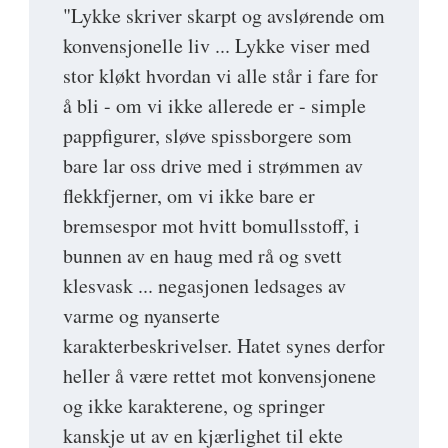
"Lykke skriver skarpt og avslørende om
konvensjonelle liv ... Lykke viser med
stor kløkt hvordan vi alle står i fare for
å bli - om vi ikke allerede er - simple
pappfigurer, sløve spissborgere som
bare lar oss drive med i strømmen av
flekkfjerner, om vi ikke bare er
bremsespor mot hvitt bomullsstoff, i
bunnen av en haug med rå og svett
klesvask ... negasjonen ledsages av
varme og nyanserte
karakterbeskrivelser. Hatet synes derfor
heller å være rettet mot konvensjonene
og ikke karakterene, og springer
kanskje ut av en kjærlighet til ekte