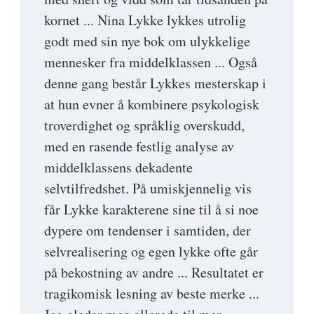
kornet ... Nina Lykke lykkes utrolig
godt med sin nye bok om ulykkelige
mennesker fra middelklassen ... Også
denne gang består Lykkes mesterskap i
at hun evner å kombinere psykologisk
troverdighet og språklig overskudd,
med en rasende festlig analyse av
middelklassens dekadente
selvtilfredshet. På umiskjennelig vis
får Lykke karakterene sine til å si noe
dypere om tendenser i samtiden, der
selvrealisering og egen lykke ofte går
på bekostning av andre ... Resultatet er
tragikomisk lesning av beste merke ...