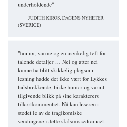
underholdende"
JUDITH KIROS, DAGENS NYHETER
(SVERIGE)
"humor, varme og en usvikelig teft for
talende detaljer … Nei og atter nei
kunne ha blitt skikkelig plagsom
lesning hadde det ikke vært for Lykkes
halsbrekkende, biske humor og varmt
tilgivende blikk på sine karakterers
tilkortkommenhet. Nå kan leseren i
stedet le av de tragikomiske
vendingene i dette skilsmissedramaet.