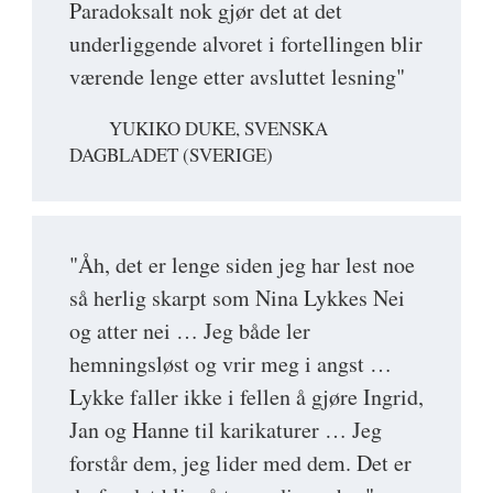
Paradoksalt nok gjør det at det
underliggende alvoret i fortellingen blir
værende lenge etter avsluttet lesning"
YUKIKO DUKE, SVENSKA
DAGBLADET (SVERIGE)
"Åh, det er lenge siden jeg har lest noe
så herlig skarpt som Nina Lykkes Nei
og atter nei … Jeg både ler
hemningsløst og vrir meg i angst …
Lykke faller ikke i fellen å gjøre Ingrid,
Jan og Hanne til karikaturer … Jeg
forstår dem, jeg lider med dem. Det er