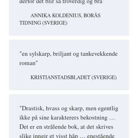
derfor det blir så troverdig og bra"
ANNIKA KOLDENIUS, BORÅS
TIDNING (SVERIGE)
"en sylskarp, briljant og tankevekkende
roman"
KRISTIANSTADSBLADET (SVERIGE)
"Drastisk, hvass og skarp, men egentlig
ikke på sine karakterers bekostning …
Det er en strålende bok, at det skrives
slike inngir et visst håp … enestående