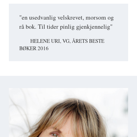
"en usedvanlig velskrevet, morsom og
rå bok. Til tider pinlig gjenkjennelig"
HELENE URI, VG, ÅRETS BESTE
BØKER 2016