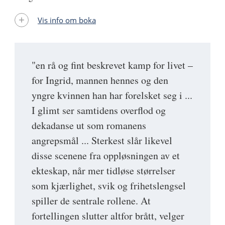
Vis info om boka
"en rå og fint beskrevet kamp for livet –
for Ingrid, mannen hennes og den
yngre kvinnen han har forelsket seg i ...
I glimt ser samtidens overflod og
dekadanse ut som romanens
angrepsmål ... Sterkest slår likevel
disse scenene fra oppløsningen av et
ekteskap, når mer tidløse størrelser
som kjærlighet, svik og frihetslengsel
spiller de sentrale rollene. At
fortellingen slutter altfor brått, velger