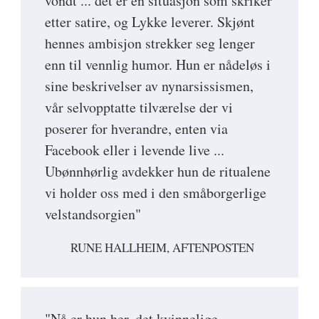
vondt ... det er en situasjon som skriker
etter satire, og Lykke leverer. Skjønt
hennes ambisjon strekker seg lenger
enn til vennlig humor. Hun er nådeløs i
sine beskrivelser av nynarsissismen,
vår selvopptatte tilværelse der vi
poserer for hverandre, enten via
Facebook eller i levende live ...
Ubønnhørlig avdekker hun de ritualene
vi holder oss med i den småborgerlige
velstandsorgien"
RUNE HALLHEIM, AFTENPOSTEN
"Nå er hun her, det kvinnelige