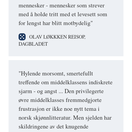
mennesker - mennesker som strever
med å holde tritt med et levesett som
for lengst har blitt motbydelig"
OLAV LØKKKEN REISOP,
DAGBLADET
"Hylende morsomt, smertefullt
treffende om middelklassens indiskrete
sjarm - og angst ... Den privilegerte
øvre middelklasses fremmedgjorte
frustrasjon er ikke noe nytt tema i
norsk skjønnlitteratur. Men sjelden har
skildringene av det knugende