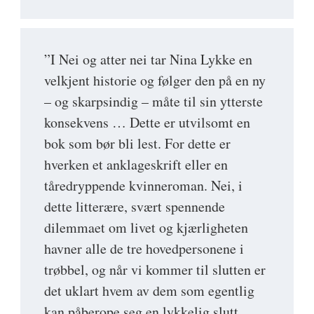
”I Nei og atter nei tar Nina Lykke en
velkjent historie og følger den på en ny
– og skarpsindig – måte til sin ytterste
konsekvens … Dette er utvilsomt en
bok som bør bli lest. For dette er
hverken et anklageskrift eller en
tåredryppende kvinneroman. Nei, i
dette litterære, svært spennende
dilemmaet om livet og kjærligheten
havner alle de tre hovedpersonene i
trøbbel, og når vi kommer til slutten er
det uklart hvem av dem som egentlig
kan påberope seg en lykkelig slutt …