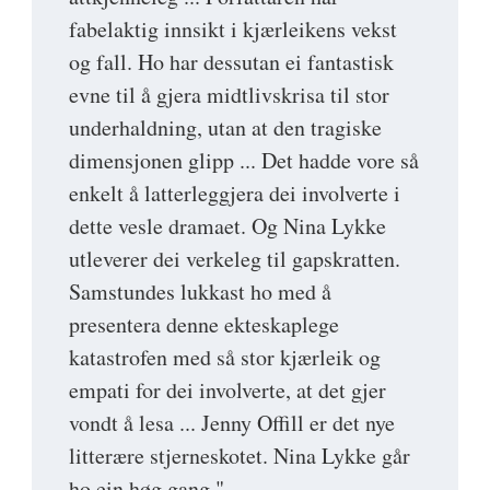
fabelaktig innsikt i kjærleikens vekst
og fall. Ho har dessutan ei fantastisk
evne til å gjera midtlivskrisa til stor
underhaldning, utan at den tragiske
dimensjonen glipp ... Det hadde vore så
enkelt å latterleggjera dei involverte i
dette vesle dramaet. Og Nina Lykke
utleverer dei verkeleg til gapskratten.
Samstundes lukkast ho med å
presentera denne ekteskaplege
katastrofen med så stor kjærleik og
empati for dei involverte, at det gjer
vondt å lesa ... Jenny Offill er det nye
litterære stjerneskotet. Nina Lykke går
ho ein høg gang."