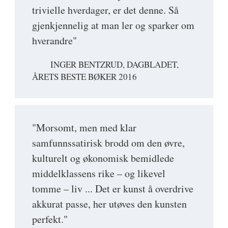
trivielle hverdager, er det denne. Så
gjenkjennelig at man ler og sparker om
hverandre"
INGER BENTZRUD, DAGBLADET,
ÅRETS BESTE BØKER 2016
"Morsomt, men med klar
samfunnssatirisk brodd om den øvre,
kulturelt og økonomisk bemidlede
middelklassens rike – og likevel
tomme – liv ... Det er kunst å overdrive
akkurat passe, her utøves den kunsten
perfekt."