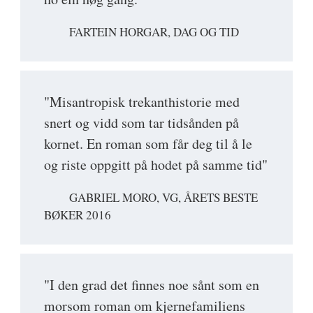
FARTEIN HORGAR, DAG OG TID
"Misantropisk trekanthistorie med
snert og vidd som tar tidsånden på
kornet. En roman som får deg til å le
og riste oppgitt på hodet på samme tid"
GABRIEL MORO, VG, ÅRETS BESTE
BØKER 2016
"I den grad det finnes noe sånt som en
morsom roman om kjernefamiliens