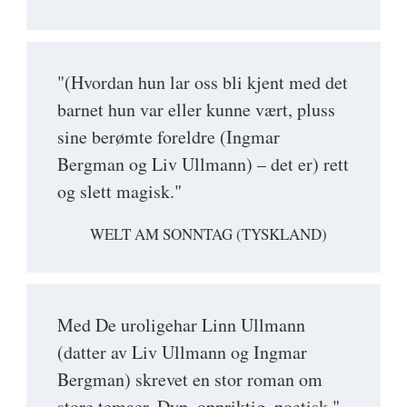
"(Hvordan hun lar oss bli kjent med det
barnet hun var eller kunne vært, pluss
sine berømte foreldre (Ingmar
Bergman og Liv Ullmann) – det er) rett
og slett magisk."
WELT AM SONNTAG (TYSKLAND)
Med De uroligehar Linn Ullmann
(datter av Liv Ullmann og Ingmar
Bergman) skrevet en stor roman om
store temaer. Dyp, oppriktig, poetisk."