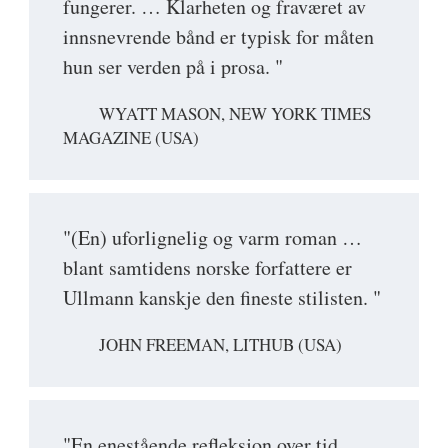
fungerer. … Klarheten og fraværet av
innsnevrende bånd er typisk for måten
hun ser verden på i prosa. "
WYATT MASON, NEW YORK TIMES
MAGAZINE (USA)
"(En) uforlignelig og varm roman …
blant samtidens norske forfattere er
Ullmann kanskje den fineste stilisten. "
JOHN FREEMAN, LITHUB (USA)
"En enestående refleksjon over tid,