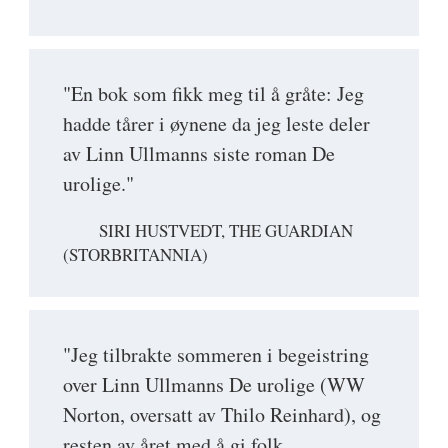
"En bok som fikk meg til å gråte: Jeg
hadde tårer i øynene da jeg leste deler
av Linn Ullmanns siste roman De
urolige."
SIRI HUSTVEDT, THE GUARDIAN
(STORBRITANNIA)
"Jeg tilbrakte sommeren i begeistring
over Linn Ullmanns De urolige (WW
Norton, oversatt av Thilo Reinhard), og
resten av året med å gi folk