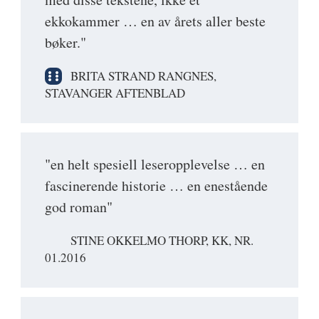
ekkokammer … en av årets aller beste
bøker."
BRITA STRAND RANGNES,
STAVANGER AFTENBLAD
"en helt spesiell leseropplevelse … en
fascinerende historie … en enestående
god roman"
STINE OKKELMO THORP, KK, NR.
01.2016