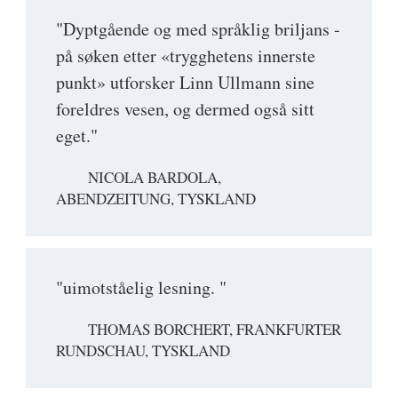
"Dyptgående og med språklig briljans -
på søken etter «trygghetens innerste
punkt» utforsker Linn Ullmann sine
foreldres vesen, og dermed også sitt
eget."
NICOLA BARDOLA,
ABENDZEITUNG, TYSKLAND
"uimotståelig lesning. "
THOMAS BORCHERT, FRANKFURTER
RUNDSCHAU, TYSKLAND