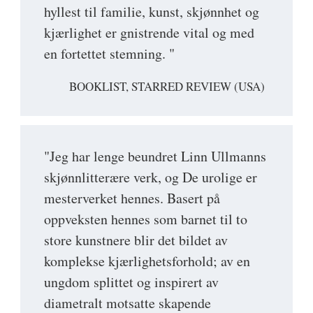
hyllest til familie, kunst, skjønnhet og
kjærlighet er gnistrende vital og med
en fortettet stemning. "
BOOKLIST, STARRED REVIEW (USA)
"Jeg har lenge beundret Linn Ullmanns
skjønnlitterære verk, og De urolige er
mesterverket hennes. Basert på
oppveksten hennes som barnet til to
store kunstnere blir det bildet av
komplekse kjærlighetsforhold; av en
ungdom splittet og inspirert av
diametralt motsatte skapende