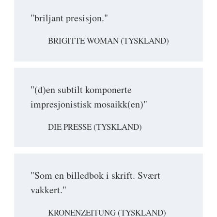
"briljant presisjon."
BRIGITTE WOMAN (TYSKLAND)
"(d)en subtilt komponerte
impresjonistisk mosaikk(en)"
DIE PRESSE (TYSKLAND)
"Som en billedbok i skrift. Svært
vakkert."
KRONENZEITUNG (TYSKLAND)