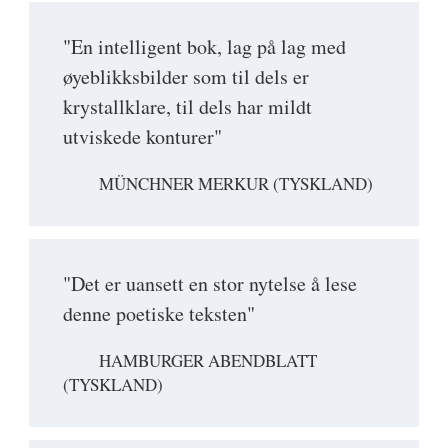
"En intelligent bok, lag på lag med
øyeblikksbilder som til dels er
krystallklare, til dels har mildt
utviskede konturer"
MÜNCHNER MERKUR (TYSKLAND)
"Det er uansett en stor nytelse å lese
denne poetiske teksten"
HAMBURGER ABENDBLATT
(TYSKLAND)