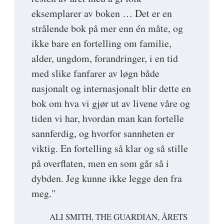
eksemplarer av boken … Det er en
strålende bok på mer enn én måte, og
ikke bare en fortelling om familie,
alder, ungdom, forandringer, i en tid
med slike fanfarer av løgn både
nasjonalt og internasjonalt blir dette en
bok om hva vi gjør ut av livene våre og
tiden vi har, hvordan man kan fortelle
sannferdig, og hvorfor sannheten er
viktig. En fortelling så klar og så stille
på overflaten, men en som går så i
dybden. Jeg kunne ikke legge den fra
meg."
ALI SMITH, THE GUARDIAN, ÅRETS