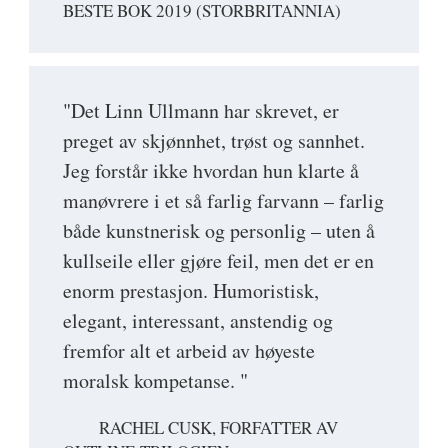
BESTE BOK 2019 (STORBRITANNIA)
"Det Linn Ullmann har skrevet, er
preget av skjønnhet, trøst og sannhet.
Jeg forstår ikke hvordan hun klarte å
manøvrere i et så farlig farvann – farlig
både kunstnerisk og personlig – uten å
kullseile eller gjøre feil, men det er en
enorm prestasjon. Humoristisk,
elegant, interessant, anstendig og
fremfor alt et arbeid av høyeste
moralsk kompetanse. "
RACHEL CUSK, FORFATTER AV