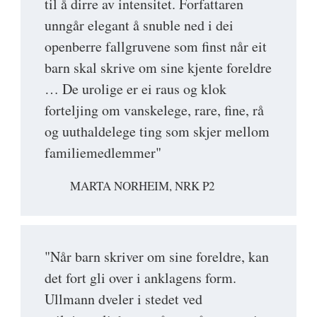
til å dirre av intensitet. Forfattaren
unngår elegant å snuble ned i dei
openberre fallgruvene som finst når eit
barn skal skrive om sine kjente foreldre
… De urolige er ei raus og klok
forteljing om vanskelege, rare, fine, rå
og uuthaldelege ting som skjer mellom
familiemedlemmer"
MARTA NORHEIM, NRK P2
"Når barn skriver om sine foreldre, kan
det fort gli over i anklagens form.
Ullmann dveler i stedet ved