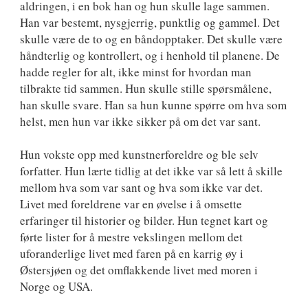
aldringen, i en bok han og hun skulle lage sammen.
Han var bestemt, nysgjerrig, punktlig og gammel. Det
skulle være de to og en båndopptaker. Det skulle være
håndterlig og kontrollert, og i henhold til planene. De
hadde regler for alt, ikke minst for hvordan man
tilbrakte tid sammen. Hun skulle stille spørsmålene,
han skulle svare. Han sa hun kunne spørre om hva som
helst, men hun var ikke sikker på om det var sant.
Hun vokste opp med kunstnerforeldre og ble selv
forfatter. Hun lærte tidlig at det ikke var så lett å skille
mellom hva som var sant og hva som ikke var det.
Livet med foreldrene var en øvelse i å omsette
erfaringer til historier og bilder. Hun tegnet kart og
førte lister for å mestre vekslingen mellom det
uforanderlige livet med faren på en karrig øy i
Østersjøen og det omflakkende livet med moren i
Norge og USA.