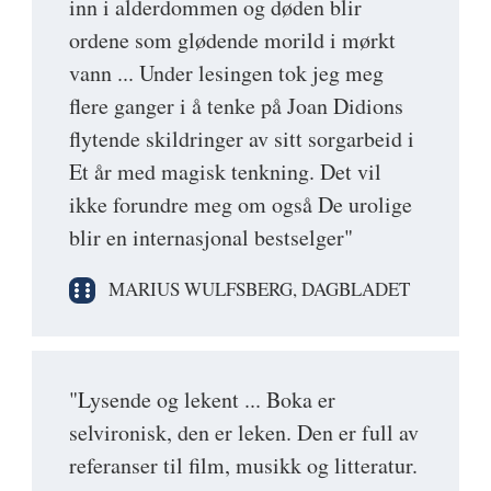
inn i alderdommen og døden blir
ordene som glødende morild i mørkt
vann ... Under lesingen tok jeg meg
flere ganger i å tenke på Joan Didions
flytende skildringer av sitt sorgarbeid i
Et år med magisk tenkning. Det vil
ikke forundre meg om også De urolige
blir en internasjonal bestselger"
MARIUS WULFSBERG, DAGBLADET
"Lysende og lekent ... Boka er
selvironisk, den er leken. Den er full av
referanser til film, musikk og litteratur.