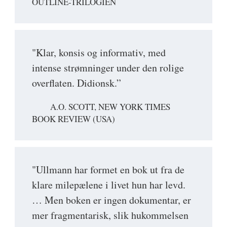
OUTLINE-TRILOGIEN
"Klar, konsis og informativ, med
intense strømninger under den rolige
overflaten. Didionsk.”
A.O. SCOTT, NEW YORK TIMES
BOOK REVIEW (USA)
"Ullmann har formet en bok ut fra de
klare milepælene i livet hun har levd.
… Men boken er ingen dokumentar, er
mer fragmentarisk, slik hukommelsen