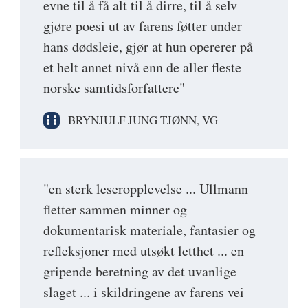
evne til å få alt til å dirre, til å selv
gjøre poesi ut av farens føtter under
hans dødsleie, gjør at hun opererer på
et helt annet nivå enn de aller fleste
norske samtidsforfattere"
BRYNJULF JUNG TJØNN, VG
"en sterk leseropplevelse ... Ullmann
fletter sammen minner og
dokumentarisk materiale, fantasier og
refleksjoner med utsøkt letthet ... en
gripende beretning av det uvanlige
slaget ... i skildringene av farens vei