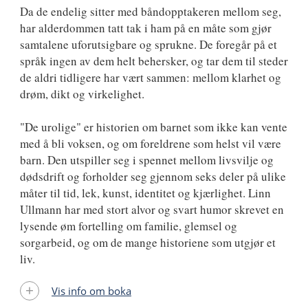
Da de endelig sitter med båndopptakeren mellom seg,
har alderdommen tatt tak i ham på en måte som gjør
samtalene uforutsigbare og sprukne. De foregår på et
språk ingen av dem helt behersker, og tar dem til steder
de aldri tidligere har vært sammen: mellom klarhet og
drøm, dikt og virkelighet.
"De urolige" er historien om barnet som ikke kan vente
med å bli voksen, og om foreldrene som helst vil være
barn. Den utspiller seg i spennet mellom livsvilje og
dødsdrift og forholder seg gjennom seks deler på ulike
måter til tid, lek, kunst, identitet og kjærlighet. Linn
Ullmann har med stort alvor og svart humor skrevet en
lysende øm fortelling om familie, glemsel og
sorgarbeid, og om de mange historiene som utgjør et
liv.
Vis info om boka