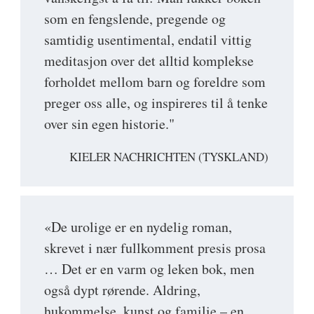
som en fengslende, pregende og
samtidig usentimental, endatil vittig
meditasjon over det alltid komplekse
forholdet mellom barn og foreldre som
preger oss alle, og inspireres til å tenke
over sin egen historie."
KIELER NACHRICHTEN (TYSKLAND)
«De urolige er en nydelig roman,
skrevet i nær fullkomment presis prosa
… Det er en varm og leken bok, men
også dypt rørende. Aldring,
hukommelse, kunst og familie – en