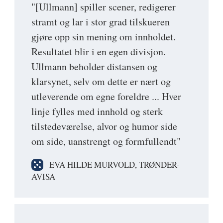
"[Ullmann] spiller scener, redigerer
stramt og lar i stor grad tilskueren
gjøre opp sin mening om innholdet.
Resultatet blir i en egen divisjon.
Ullmann beholder distansen og
klarsynet, selv om dette er nært og
utleverende om egne foreldre ... Hver
linje fylles med innhold og sterk
tilstedeværelse, alvor og humor side
om side, uanstrengt og formfullendt"
EVA HILDE MURVOLD, TRØNDER-
AVISA