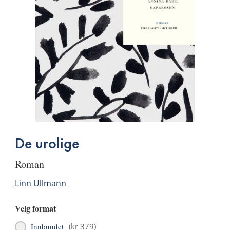
De urolige
roman
Linn Ullmann
Velg format
Innbundet
(
kr 379
)