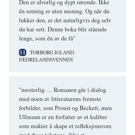
Den er alvorlig og dypt rørende. Ikke
én setning er uten mening. Og når du
lukker den, er det naturligvis deg selv
du har sett. Denne boka blir stående
lenge, som én av de få"
TORBORG IGLAND,
FÆDRELANDSVENNEN
"mesterlig … Romanen går i dialog
med noen av litteraturens fremste
forbilder, som Proust og Beckett, men
Ullmann er en forfatter av et kaliber
som makter å skape et refleksjonsrom
med disse tekstene, ikke et