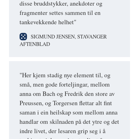
disse bruddstykker, anekdoter og
fragmenter settes sammen til en
tankevekkende helhet"
SIGMUND JENSEN, STAVANGER
AFTENBLAD
"Her kjem stadig nye element til, og
små, men gode forteljingar, mellom
anna om Bach og Fredrik den store av
Preussen, og Torgersen flettar alt fint
saman i ein heilskap som mellom anna
handlar om skilnaden på det ytre og det
indre livet, der lesaren grip seg i å