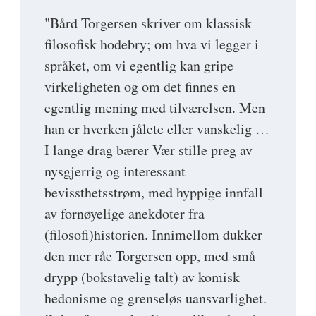
"Bård Torgersen skriver om klassisk
filosofisk hodebry; om hva vi legger i
språket, om vi egentlig kan gripe
virkeligheten og om det finnes en
egentlig mening med tilværelsen. Men
han er hverken jålete eller vanskelig …
I lange drag bærer Vær stille preg av
nysgjerrig og interessant
bevissthetsstrøm, med hyppige innfall
av fornøyelige anekdoter fra
(filosofi)historien. Innimellom dukker
den mer råe Torgersen opp, med små
drypp (bokstavelig talt) av komisk
hedonisme og grenseløs uansvarlighet.