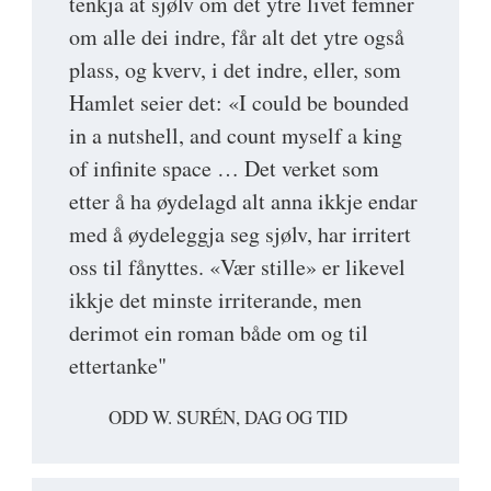
tenkja at sjølv om det ytre livet femner
om alle dei indre, får alt det ytre også
plass, og kverv, i det indre, eller, som
Hamlet seier det: «I could be bounded
in a nutshell, and count myself a king
of infinite space … Det verket som
etter å ha øydelagd alt anna ikkje endar
med å øydeleggja seg sjølv, har irritert
oss til fånyttes. «Vær stille» er likevel
ikkje det minste irriterande, men
derimot ein roman både om og til
ettertanke"
ODD W. SURÉN, DAG OG TID