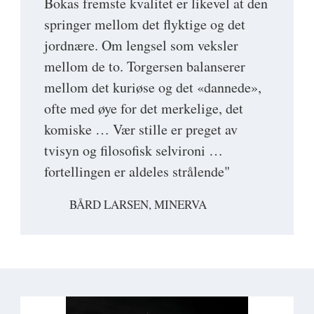
Bokas fremste kvalitet er likevel at den
springer mellom det flyktige og det
jordnære. Om lengsel som veksler
mellom de to. Torgersen balanserer
mellom det kuriøse og det «dannede»,
ofte med øye for det merkelige, det
komiske … Vær stille er preget av
tvisyn og filosofisk selvironi …
fortellingen er aldeles strålende"
BÅRD LARSEN, MINERVA