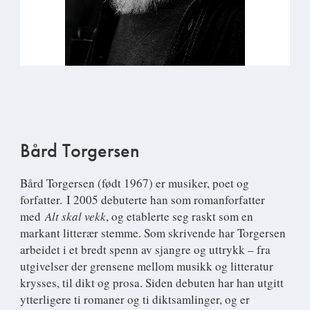
Bård Torgersen
Bård Torgersen (født 1967) er musiker, poet og
forfatter. I 2005 debuterte han som romanforfatter
med
Alt skal vekk
, og etablerte seg raskt som en
markant litterær stemme. Som skrivende har Torgersen
arbeidet i et bredt spenn av sjangre og uttrykk – fra
utgivelser der grensene mellom musikk og litteratur
krysses, til dikt og prosa. Siden debuten har han utgitt
ytterligere ti romaner og ti diktsamlinger, og er