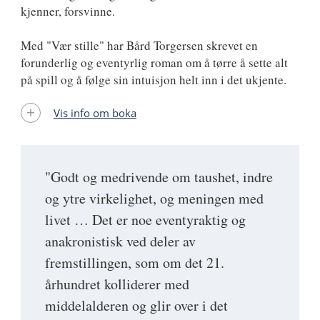
kjenner, forsvinne.
Med "Vær stille" har Bård Torgersen skrevet en
forunderlig og eventyrlig roman om å tørre å sette alt
på spill og å følge sin intuisjon helt inn i det ukjente.
Vis info om boka
"Godt og medrivende om taushet, indre
og ytre virkelighet, og meningen med
livet … Det er noe eventyraktig og
anakronistisk ved deler av
fremstillingen, som om det 21.
århundret kolliderer med
middelalderen og glir over i det