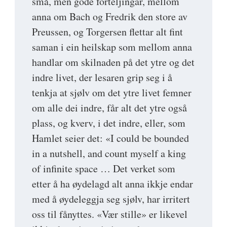
små, men gode forteljingar, mellom
anna om Bach og Fredrik den store av
Preussen, og Torgersen flettar alt fint
saman i ein heilskap som mellom anna
handlar om skilnaden på det ytre og det
indre livet, der lesaren grip seg i å
tenkja at sjølv om det ytre livet femner
om alle dei indre, får alt det ytre også
plass, og kverv, i det indre, eller, som
Hamlet seier det: «I could be bounded
in a nutshell, and count myself a king
of infinite space … Det verket som
etter å ha øydelagd alt anna ikkje endar
med å øydeleggja seg sjølv, har irritert
oss til fånyttes. «Vær stille» er likevel