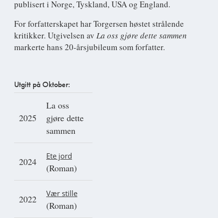
publisert i Norge, Tyskland, USA og England.
For forfatterskapet har Torgersen høstet strålende
kritikker. Utgivelsen av
L
a oss gjøre dette sammen
markerte hans 20-årsjubileum som forfatter.
Utgitt på Oktober:
La oss
2025
gjøre dette
sammen
Ete jord
2024
(Roman)
Vær stille
2022
(Roman)