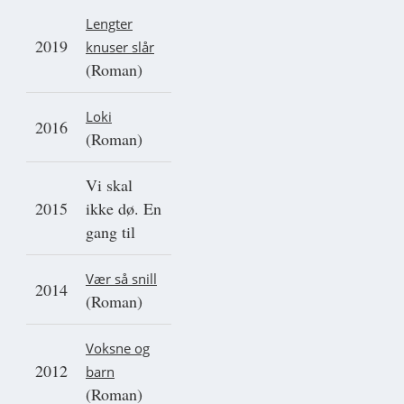
Lengter
2019
knuser slår
(Roman)
Loki
2016
(Roman)
Vi skal
2015
ikke dø. En
gang til
Vær så snill
2014
(Roman)
Voksne og
2012
barn
(Roman)