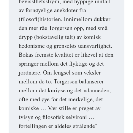
bevissthetsstrøm, med hyppige innfall
av fornøyelige anekdoter fra
(filosofi)historien. Innimellom dukker
den mer råe Torgersen opp, med små
drypp (bokstavelig talt) av komisk
hedonisme og grenseløs uansvarlighet.
Bokas fremste kvalitet er likevel at den
springer mellom det flyktige og det
jordnære. Om lengsel som veksler
mellom de to. Torgersen balanserer
mellom det kuriøse og det «dannede»,
ofte med øye for det merkelige, det
komiske … Vær stille er preget av
tvisyn og filosofisk selvironi …
fortellingen er aldeles strålende"