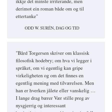
ikkje det minste irriterande, men
derimot ein roman både om og til
ettertanke"
ODD W. SURÉN, DAG OG TID
"Bård Torgersen skriver om klassisk
filosofisk hodebry; om hva vi legger i
språket, om vi egentlig kan gripe
virkeligheten og om det finnes en
egentlig mening med tilværelsen. Men
han er hverken jålete eller vanskelig …
I lange drag bærer Vær stille preg av
nysgjerrig og interessant