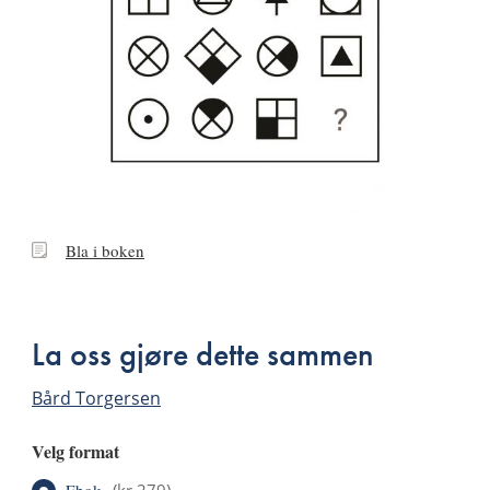
Bla
Bla i boken
i
boken
La oss gjøre dette sammen
Bård Torgersen
Velg format