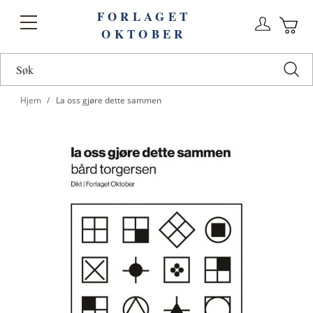
FORLAGET
Logg
Toggle
OKTOBER
n
Ha
Nav
Hjem
La oss gjøre dette sammen