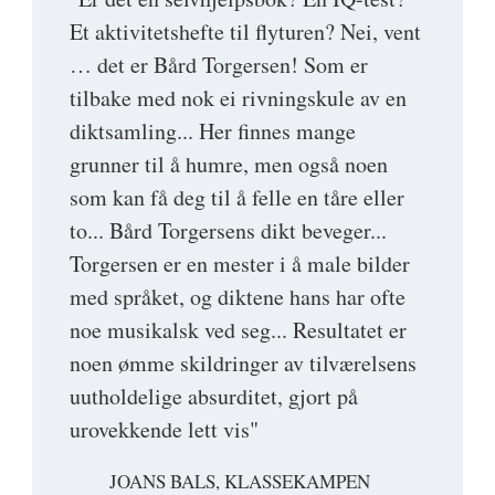
Et aktivitetshefte til flyturen? Nei, vent
… det er Bård Torgersen! Som er
tilbake med nok ei rivningskule av en
diktsamling... Her finnes mange
grunner til å humre, men også noen
som kan få deg til å felle en tåre eller
to... Bård Torgersens dikt beveger...
Torgersen er en mester i å male bilder
med språket, og diktene hans har ofte
noe musikalsk ved seg... Resultatet er
noen ømme skildringer av tilværelsens
uutholdelige absurditet, gjort på
urovekkende lett vis"
JOANS BALS, KLASSEKAMPEN