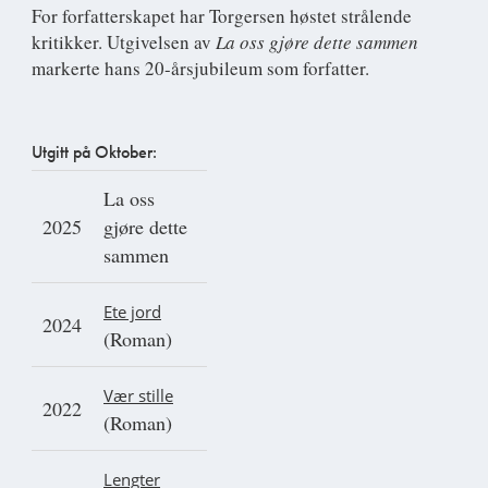
For forfatterskapet har Torgersen høstet strålende
kritikker. Utgivelsen av
L
a oss gjøre dette sammen
markerte hans 20-årsjubileum som forfatter.
Utgitt på Oktober:
La oss
2025
gjøre dette
sammen
Ete jord
2024
(Roman)
Vær stille
2022
(Roman)
Lengter