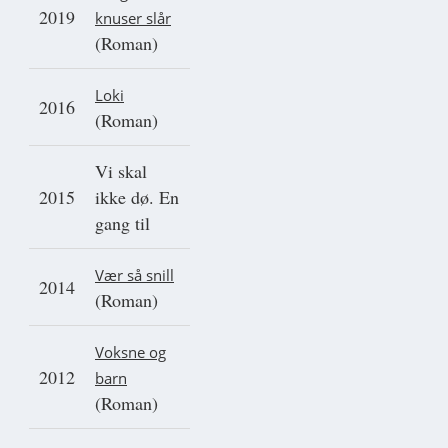
2019
knuser slår
(Roman)
Loki
2016
(Roman)
Vi skal
2015
ikke dø. En
gang til
Vær så snill
2014
(Roman)
Voksne og
2012
barn
(Roman)