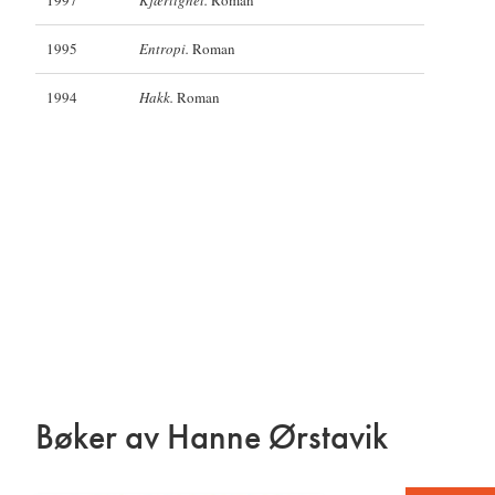
1997
Kjærlighet.
Roman
1995
Entropi.
Roman
1994
Hakk.
Roman
Bøker av Hanne Ørstavik