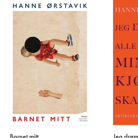
Barnet mitt
Jeg drøm