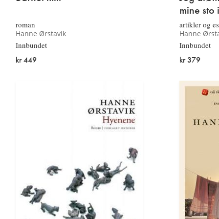
mine sto 
roman
artikler og e
Hanne Ørstavik
Hanne Ørsta
Innbundet
Innbundet
kr 449
kr 379