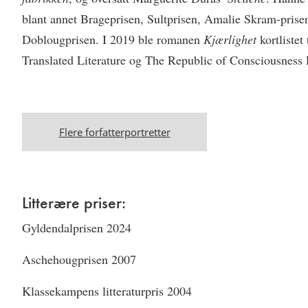
blant annet Brageprisen, Sultprisen, Amalie Skram-pris
Doblougprisen. I 2019 ble romanen
Kjærlighet
kortlistet
Translated Literature og The Republic of Consciousness Pr
Flere forfatterportretter
Litterære priser:
Gyldendalprisen 2024
Aschehougprisen 2007
Klassekampens litteraturpris 2004