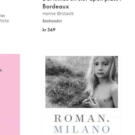
Bordeaux
Hanne Ørstavik
ras
Innbundet
Porte
kr 369