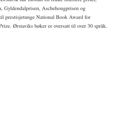
en, Gyldendalprisen, Aschehougprisen og
 til prestisjetunge National Book Award for
ize. Ørstaviks bøker er oversatt til over 30 språk.