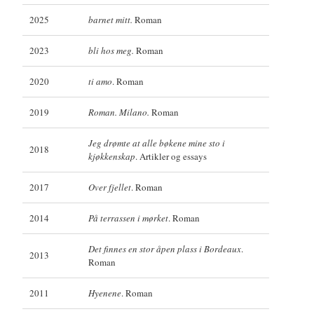
2025
barnet mitt.
Roman
2023
bli hos meg.
Roman
2020
ti amo
. Roman
2019
Roman. Milano.
Roman
Jeg drømte at alle bøkene mine sto i
2018
kjøkkenskap
. Artikler og essays
2017
Over fjellet
. Roman
2014
På terrassen i mørket
. Roman
Det finnes en stor åpen plass i Bordeaux
.
2013
Roman
2011
Hyenene
. Roman