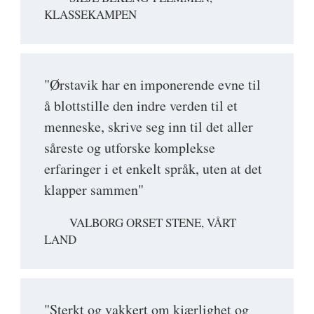
KLASSEKAMPEN
"Ørstavik har en imponerende evne til
å blottstille den indre verden til et
menneske, skrive seg inn til det aller
såreste og utforske komplekse
erfaringer i et enkelt språk, uten at det
klapper sammen"
VALBORG ORSET STENE, VÅRT
LAND
"Sterkt og vakkert om kjærlighet og