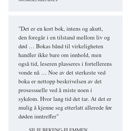
"Det er en kort bok, intens og akutt,
den foregår i en tilstand mellom liv og
død … Bokas bånd til virkeligheten
handler ikke bare om innhold, men
også tid, leseren plasseres i fortellerens
vonde nå … Noe av det sterkeste ved
boka er nettopp beskrivelsen av det
prosessuelle ved å miste noen i
sykdom. Hvor lang tid det tar. At det er
mulig å kjenne seg etterlatt allerede før
døden inntreffer"
SILJE BEKENG-FLEMMEN,