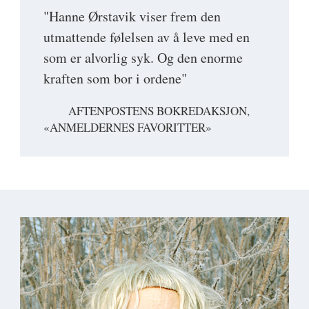
"Hanne Ørstavik viser frem den
utmattende følelsen av å leve med en
som er alvorlig syk. Og den enorme
kraften som bor i ordene"
AFTENPOSTENS BOKREDAKSJON,
«ANMELDERNES FAVORITTER»