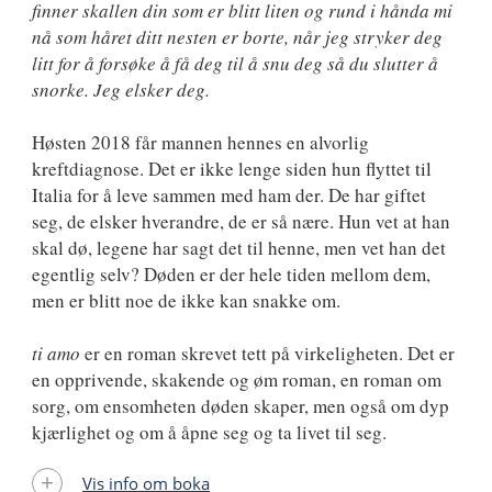
finner skallen din som er blitt liten og rund i hånda mi
nå som håret ditt nesten er borte, når jeg stryker deg
litt for å forsøke å få deg til å snu deg så du slutter å
snorke. Jeg elsker deg.
Høsten 2018 får mannen hennes en alvorlig
kreftdiagnose. Det er ikke lenge siden hun flyttet til
Italia for å leve sammen med ham der. De har giftet
seg, de elsker hverandre, de er så nære. Hun vet at han
skal dø, legene har sagt det til henne, men vet han det
egentlig selv? Døden er der hele tiden mellom dem,
men er blitt noe de ikke kan snakke om.
ti amo
er en roman skrevet tett på virkeligheten. Det er
en opprivende, skakende og øm roman, en roman om
sorg, om ensomheten døden skaper, men også om dyp
kjærlighet og om å åpne seg og ta livet til seg.
Vis info om boka