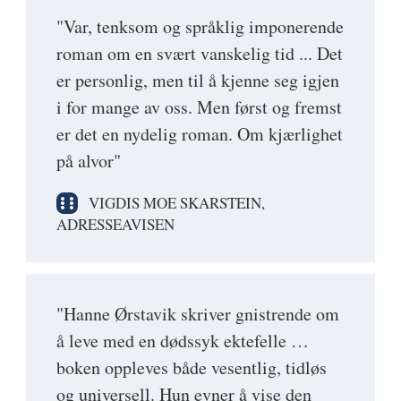
"Var, tenksom og språklig imponerende
roman om en svært vanskelig tid ... Det
er personlig, men til å kjenne seg igjen
i for mange av oss. Men først og fremst
er det en nydelig roman. Om kjærlighet
på alvor"
VIGDIS MOE SKARSTEIN,
ADRESSEAVISEN
"Hanne Ørstavik skriver gnistrende om
å leve med en dødssyk ektefelle …
boken oppleves både vesentlig, tidløs
og universell. Hun evner å vise den