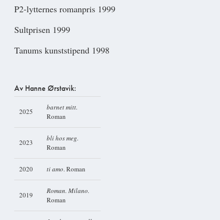
P2-lytternes romanpris 1999
Sultprisen 1999
Tanums kunststipend 1998
Av Hanne Ørstavik:
barnet mitt.
2025
Roman
bli hos meg.
2023
Roman
2020
ti amo
. Roman
Roman. Milano.
2019
Roman