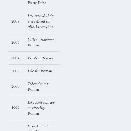
Pierre Duba
I morgen skal det
2007
være åpent for
alle
. Lesestykke
kallet – romanen.
2006
Roman
2004
Presten.
Roman
2002
Uke 43.
Roman
Tiden det tar.
2000
Roman
Like sant som jeg
1999
er virkelig.
Roman
Overskuddet –