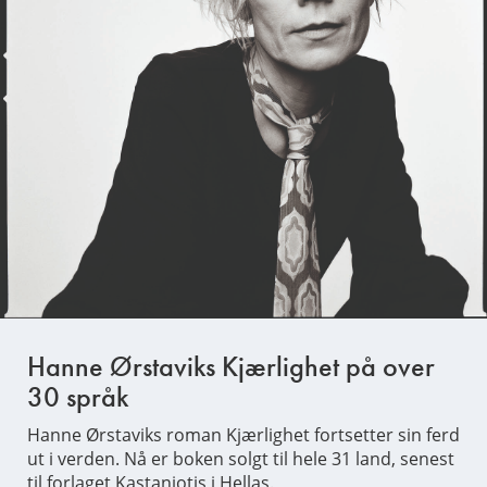
Hanne Ørstaviks Kjærlighet på over
30 språk
Hanne Ørstaviks roman Kjærlighet fortsetter sin ferd
ut i verden. Nå er boken solgt til hele 31 land, senest
til forlaget Kastaniotis i Hellas.