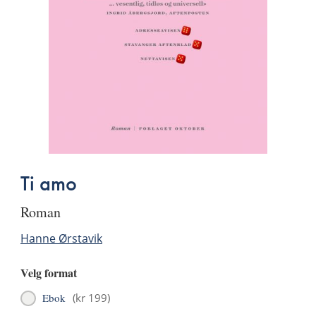
Ti amo
roman
Hanne Ørstavik
Velg format
Ebok
(
kr 199
)