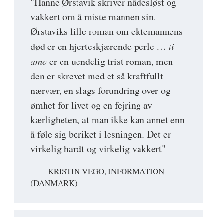
"Hanne Ørstavik skriver nådesløst og
vakkert om å miste mannen sin.
Ørstaviks lille roman om ektemannens
død er en hjerteskjærende perle …
ti
amo
er en uendelig trist roman, men
den er skrevet med et så kraftfullt
nærvær, en slags forundring over og
ømhet for livet og en fejring av
kærligheten, at man ikke kan annet enn
å føle sig beriket i lesningen. Det er
virkelig hardt og virkelig vakkert"
KRISTIN VEGO, INFORMATION
(DANMARK)