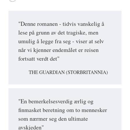
"Denne romanen - tidvis vanskelig å
lese på grunn av det tragiske, men
umulig å legge fra seg - viser at selv
når vi kjenner endemålet er reisen
fortsatt verdt det"
THE GUARDIAN (STORBRITANNIA)
"En bemerkelsesverdig ærlig og
finmasket beretning om to mennesker
som nærmer seg den ultimate
avskjeden"