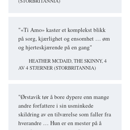
(STORBRITANNIA)
"«Ti Amo» kaster et komplekst blikk
på sorg, kjærlighet og ensomhet … øm
og hjerteskjærende på en gang"
HEATHER MCDAID, THE SKINNY, 4
AV 4 STJERNER (STORBRITANNIA)
"Ørstavik tør å bore dypere enn mange
andre forfattere i sin usminkede
skildring av en tilværelse som faller fra
hverandre … Hun er en mester på å