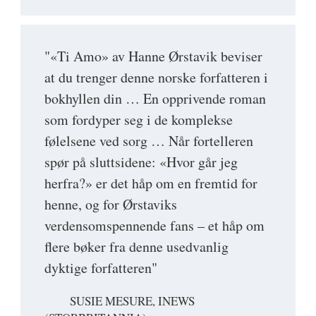
"«Ti Amo» av Hanne Ørstavik beviser
at du trenger denne norske forfatteren i
bokhyllen din … En opprivende roman
som fordyper seg i de komplekse
følelsene ved sorg … Når fortelleren
spør på sluttsidene: «Hvor går jeg
herfra?» er det håp om en fremtid for
henne, og for Ørstaviks
verdensomspennende fans – et håp om
flere bøker fra denne usedvanlig
dyktige forfatteren"
SUSIE MESURE, INEWS