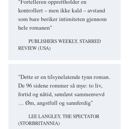
"Fortelleren opprettholder en
kontrollert – men ikke kald – avstand
som bare beriker intimiteten gjennom
hele romanen"
PUBLISHERS WEEKLY, STARRED
REVIEW (USA)
"Dette er en tilsynelatende tynn roman.
De 96 sidene rommer så mye: to liv,
fortid og nåtid, sømløst sammenvevd
… Øm, angstfull og sannferdig"
LEE LANGLEY, THE SPECTATOR
(STORBRITANNIA)