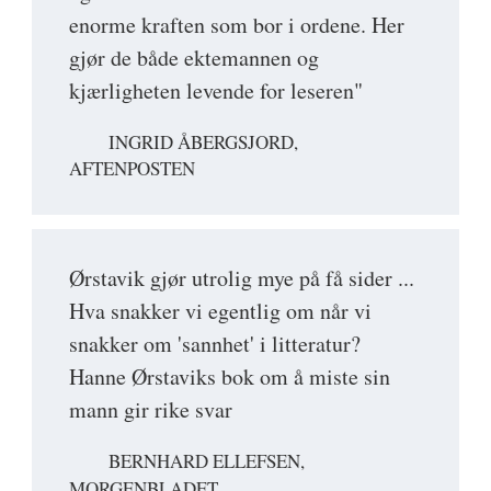
enorme kraften som bor i ordene. Her
gjør de både ektemannen og
kjærligheten levende for leseren"
INGRID ÅBERGSJORD,
AFTENPOSTEN
Ørstavik gjør utrolig mye på få sider ...
Hva snakker vi egentlig om når vi
snakker om 'sannhet' i litteratur?
Hanne Ørstaviks bok om å miste sin
mann gir rike svar
BERNHARD ELLEFSEN,
MORGENBLADET