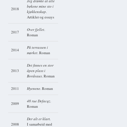
Jeg drømte at alle
bøkene mine sto i
2018
kjøkkenskap
.
Artikler og essays
Over fjellet
.
2017
Roman
På terrassen i
2014
mørket
. Roman
Det finnes en stor
2013
åpen plass i
Bordeaux
. Roman
2011
Hyenene
. Roman
48 rue Defacqz
.
2009
Roman
Der alt er klart.
2008
I samarbeid med