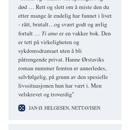
død … Rett og slett om å miste den du
etter mange år endelig har funnet i livet
- rått, brutalt…og svært godt og ærlig
fortalt …
Ti amo
er en vakker bok. Den
er tett på virkeligheten og
sykdomsdramaet uten å bli
påtrengende privat. Hanne Ørstaviks
roman nummer femten er annerledes,
selvfølgelig, på grunn av den spesielle
livssituasjonen hun har vært i. Men
velskrevet og troverdig"
JAN Ø. HELGESEN, NETTAVISEN