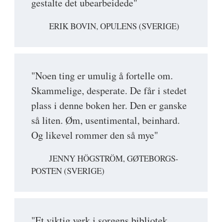
gestalte det ubearbeidede"
ERIK BOVIN, OPULENS (SVERIGE)
"Noen ting er umulig å fortelle om.
Skammelige, desperate. De får i stedet
plass i denne boken her. Den er ganske
så liten. Øm, usentimental, beinhard.
Og likevel rommer den så mye"
JENNY HÖGSTRÖM, GØTEBORGS-
POSTEN (SVERIGE)
"Et viktig verk i sorgens bibliotek …