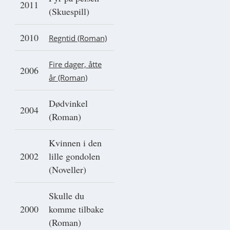
2011
(Skuespill)
2010
Regntid (Roman)
Fire dager, åtte
2006
år (Roman)
Dødvinkel
2004
(Roman)
Kvinnen i den
2002
lille gondolen
(Noveller)
Skulle du
2000
komme tilbake
(Roman)