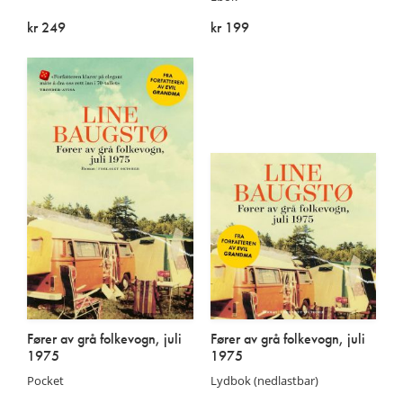
kr 249
kr 199
På lager
På lager
Fører av grå folkevogn, juli
Fører av grå folkevogn, juli
1975
1975
Pocket
Lydbok (nedlastbar)