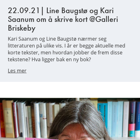
22.09.21| Line Baugstø og Kari
Saanum om å skrive kort @Galleri
Briskeby
Kari Saanum og Line Baugstø nærmer seg
litteraturen på ulike vis. I år er begge aktuelle med
korte tekster, men hvordan jobber de frem disse
tekstene? Hva ligger bak en ny bok?
Les mer