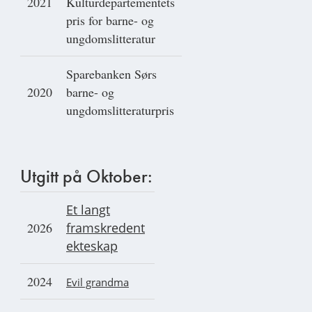
2021
Kulturdepartementets
pris for barne- og
ungdomslitteratur
Sparebanken Sørs
2020
barne- og
ungdomslitteraturpris
Utgitt på Oktober:
Et langt
2026
framskredent
ekteskap
2024
Evil grandma