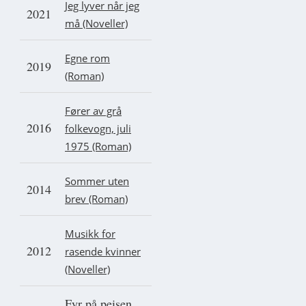
Jeg lyver når jeg
2021
må (Noveller)
Egne rom
2019
(Roman)
Fører av grå
2016
folkevogn, juli
1975 (Roman)
Sommer uten
2014
brev (Roman)
Musikk for
2012
rasende kvinner
(Noveller)
Fyr på peisen