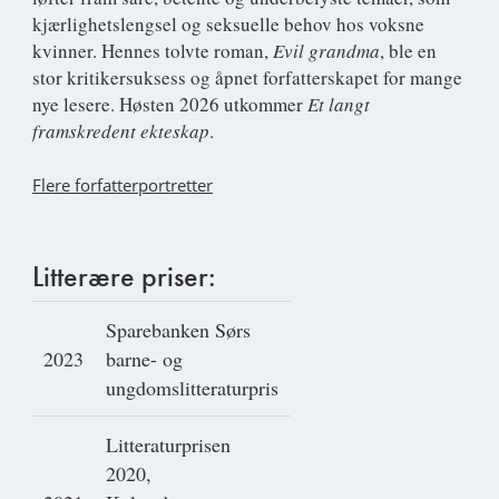
kjærlighetslengsel og seksuelle behov hos voksne
kvinner. Hennes tolvte roman,
Evil grandma
, ble en
stor kritikersuksess og åpnet forfatterskapet for mange
nye lesere. Høsten 2026 utkommer
Et langt
framskredent ekteskap
.
Flere forfatterportretter
Litterære priser:
Sparebanken Sørs
2023
barne- og
ungdomslitteraturpris
Litteraturprisen
2020,