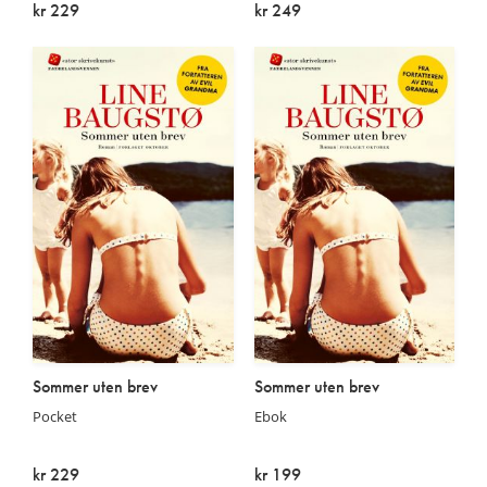
kr 229
kr 249
På lager
På lager
Sommer uten brev
Sommer uten brev
Pocket
Ebok
kr 229
kr 199