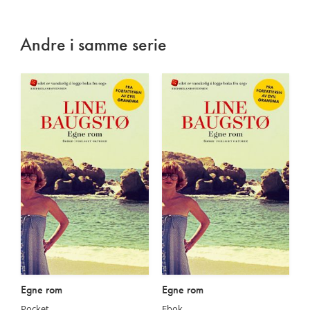
Andre i samme serie
Egne rom
Egne rom
Pocket
Ebok