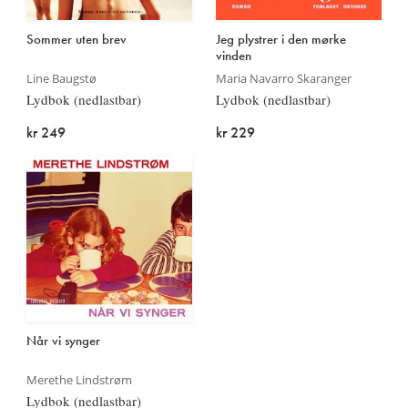
Sommer uten brev
Jeg plystrer i den mørke
vinden
Line Baugstø
Maria Navarro Skaranger
Lydbok (nedlastbar)
Lydbok (nedlastbar)
kr 249
kr 229
Når vi synger
Merethe Lindstrøm
Lydbok (nedlastbar)