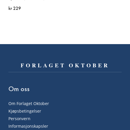
kr 229
FORLAGET OKTOBER
Om oss
Om Forlaget Oktober
Kjøpsbetingelser
Personvern
Informasjonskapsler