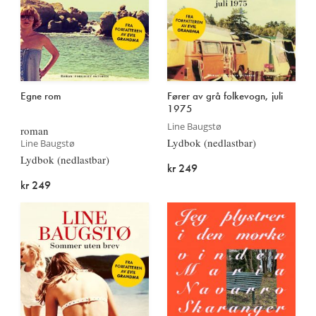
Egne rom
Fører av grå folkevogn, juli
1975
Line Baugstø
roman
Lydbok (nedlastbar)
Line Baugstø
Lydbok (nedlastbar)
kr 249
kr 249