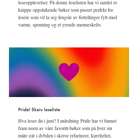
leseopplevelser. På denne leselisten har vi samlet et
knippe oppslukende bøker som passer perfekt for
lesere som vil la seg fengsle av fortellinger fylt med
varme, spenning og et yrende menneskeliv.
Pride! Skeiv leseliste
Hva leser du i juni? I anledning Pride har vi funnet
fram noen av våre favoritt-bøker som på hver sin
måte går i dybden i skeive erfaringer, kjærlighet,