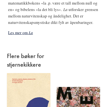
matematikkbokens «la .p. være et tall mellom null og
en» og bibelens «la det bli lys».
La
utforsker grensen
mellom naturvitenskap og åndelighet. Det er
naturvitenskapsmystiske dikt fylt av åpenbaringer.
Les mer om
La
Flere bøker for
stjernekikkere