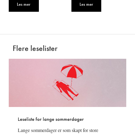
Les mer
Les mer
Flere leselister
Leseliste for lange sommerdager
Lange sommerdager er som skapt for store