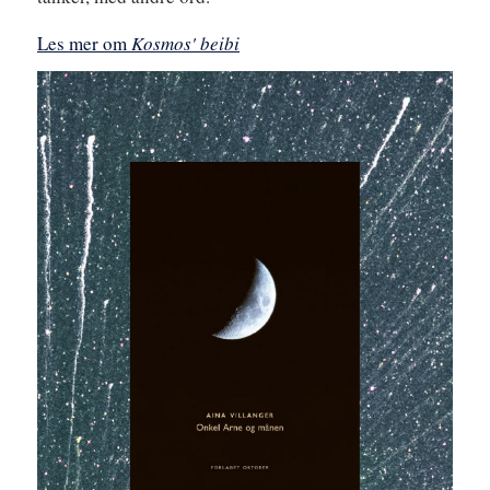
Les mer om
Kosmos' beibi