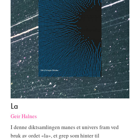
La
Geir Halnes
I denne diktsamlingen manes et univers fram ved
bruk av ordet «la», et grep som hinter til