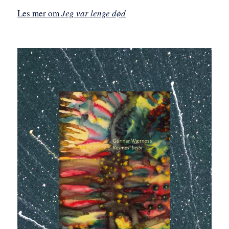
Les mer om
Jeg var lenge død