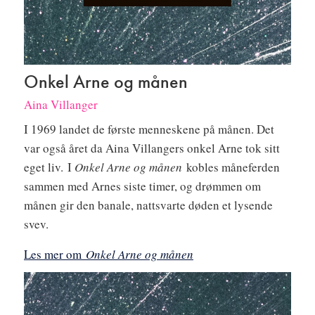
Onkel Arne og månen
Aina Villanger
I 1969 landet de første menneskene på månen. Det
var også året da Aina Villangers onkel Arne tok sitt
eget liv. I
Onkel Arne og månen
kobles måneferden
sammen med Arnes siste timer, og drømmen om
månen gir den banale, nattsvarte døden et lysende
svev.
Les mer om
Onkel Arne og månen