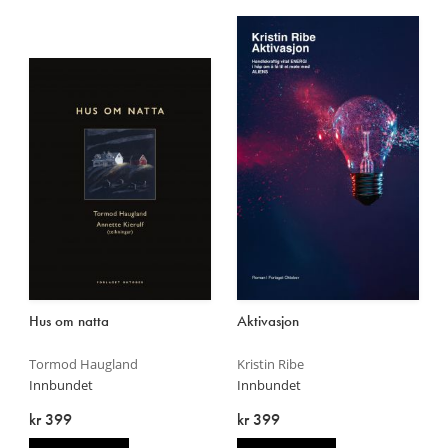
Hus om natta
Aktivasjon
Tormod Haugland
Kristin Ribe
Innbundet
Innbundet
kr 399
kr 399