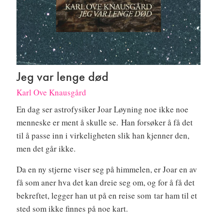
Jeg var lenge død
Karl Ove Knausgård
En dag ser astrofysiker Joar Løyning noe ikke noe
menneske er ment å skulle se. Han forsøker å få det
til å passe inn i virkeligheten slik han kjenner den,
men det går ikke.
Da en ny stjerne viser seg på himmelen, er Joar en av
få som aner hva det kan dreie seg om, og for å få det
bekreftet, legger han ut på en reise som tar ham til et
sted som ikke finnes på noe kart.