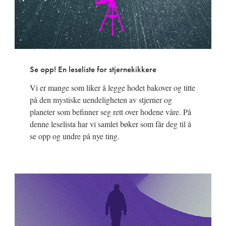
Se opp! En leseliste for stjernekikkere
Vi er mange som liker å legge hodet bakover og titte
på den mystiske uendeligheten av stjerner og
planeter som befinner seg rett over hodene våre. På
denne leselista har vi samlet bøker som får deg til å
se opp og undre på nye ting.