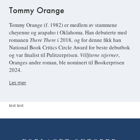
Tommy Orange
Tommy Orange (f. 1982) er medlem av stammene
cheyenne og arapaho i Oklahoma. Han debuterte med
romanen
There There
i 2018, og for denne fikk han
National Book Critics Circle Award for beste debutbok
og var finalist til Pulitzerprisen.
Villfarne stjerner
,
Oranges andre roman, ble nominert til Bookerprisen
2024.
Les mer
test test