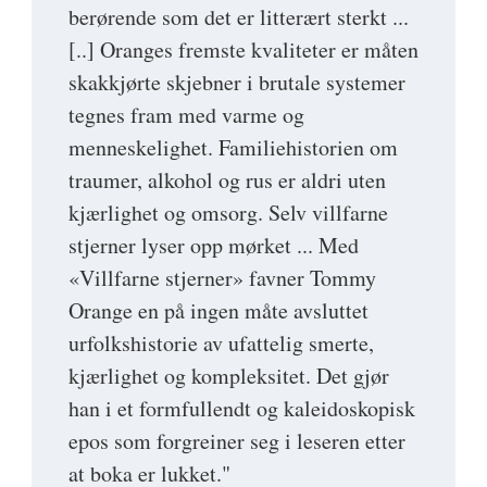
berørende som det er litterært sterkt ...
[..] Oranges fremste kvaliteter er måten
skakkjørte skjebner i brutale systemer
tegnes fram med varme og
menneskelighet. Familiehistorien om
traumer, alkohol og rus er aldri uten
kjærlighet og omsorg. Selv villfarne
stjerner lyser opp mørket ... Med
«Villfarne stjerner» favner Tommy
Orange en på ingen måte avsluttet
urfolkshistorie av ufattelig smerte,
kjærlighet og kompleksitet. Det gjør
han i et formfullendt og kaleidoskopisk
epos som forgreiner seg i leseren etter
at boka er lukket."