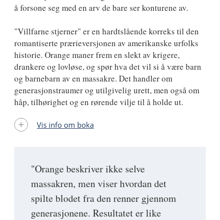
å forsone seg med en arv de bare ser konturene av.
"Villfarne stjerner" er en hardtslående korreks til den
romantiserte prærieversjonen av amerikanske urfolks
historie. Orange maner frem en slekt av krigere,
drankere og lovløse, og spør hva det vil si å være barn
og barnebarn av en massakre. Det handler om
generasjonstraumer og utilgivelig urett, men også om
håp, tilhørighet og en rørende vilje til å holde ut.
Vis info om boka
"Orange beskriver ikke selve
massakren, men viser hvordan det
spilte blodet fra den renner gjennom
generasjonene. Resultatet er like