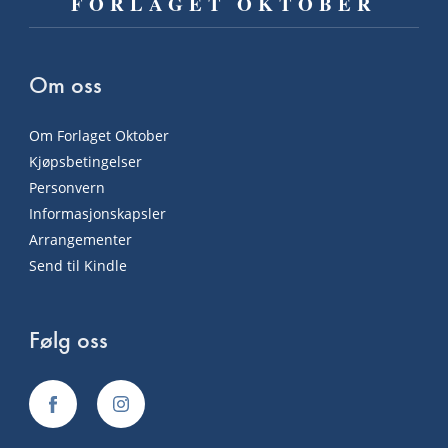
FORLAGET OKTOBER
Om oss
Om Forlaget Oktober
Kjøpsbetingelser
Personvern
Informasjonskapsler
Arrangementer
Send til Kindle
Følg oss