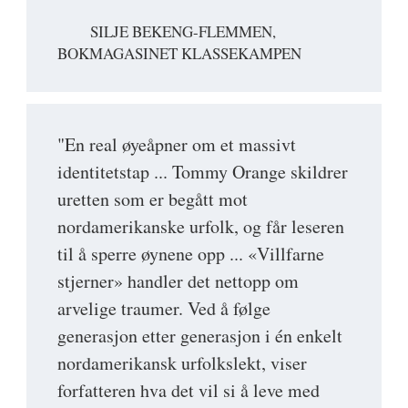
SILJE BEKENG-FLEMMEN,
BOKMAGASINET KLASSEKAMPEN
"En real øyeåpner om et massivt
identitetstap ... Tommy Orange skildrer
uretten som er begått mot
nordamerikanske urfolk, og får leseren
til å sperre øynene opp ... «Villfarne
stjerner» handler det nettopp om
arvelige traumer. Ved å følge
generasjon etter generasjon i én enkelt
nordamerikansk urfolkslekt, viser
forfatteren hva det vil si å leve med