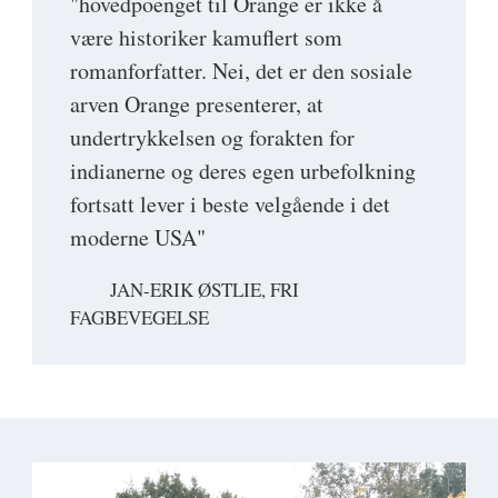
"hovedpoenget til Orange er ikke å
være historiker kamuflert som
romanforfatter. Nei, det er den sosiale
arven Orange presenterer, at
undertrykkelsen og forakten for
indianerne og deres egen urbefolkning
fortsatt lever i beste velgående i det
moderne USA"
JAN-ERIK ØSTLIE, FRI
FAGBEVEGELSE