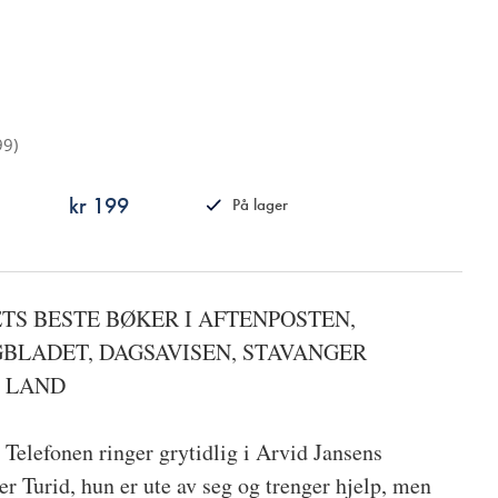
99
)
kr 199
På lager
ISBN
9788242168573
ETS BESTE BØKER I AFTENPOSTEN,
BLADET, DAGSAVISEN, STAVANGER
 LAND
Telefonen ringer grytidlig i Arvid Jansens
 er Turid, hun er ute av seg og trenger hjelp, men