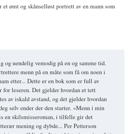
r et ømt og skånselløst portrett av en mann som
ig og uendelig vemodig på en og samme tid.
rtrettere menn på en måte som få om noen i
ham etter... Dette er en bok som er full av
for leseren. Det gjelder hvordan et tett
tes av iskald avstand, og det gjelder hvordan
 deg selv ender der den starter. «Menn i min
s en skilsmisseroman, i tilfelle gir det
itterær mening og dybde... Per Petterson