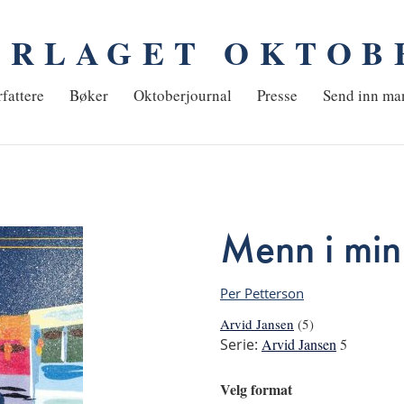
ORLAGET OKTOB
em
fattere
Bøker
Oktoberjournal
Presse
Send inn ma
Menn i min 
Per Petterson
Arvid Jansen
(5)
Serie:
Arvid Jansen
5
Velg format