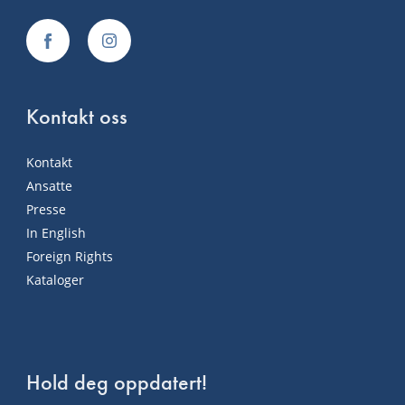
Kontakt oss
Kontakt
Ansatte
Presse
In English
Foreign Rights
Kataloger
Hold deg oppdatert!