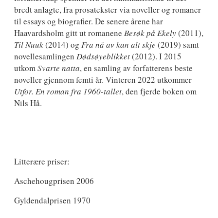
bredt anlagte, fra prosatekster via noveller og romaner
til essays og biografier. De senere årene har
Haavardsholm gitt ut romanene
Besøk på Ekely
(2011),
Til Nuuk
(2014) og
Fra nå av kan alt skje
(2019) samt
novellesamlingen
Dødsøyeblikket
(2012). I 2015
utkom
Svarte natta
, en samling av forfatterens beste
noveller gjennom femti år. Vinteren 2022 utkommer
Utfor. En roman fra 1960-tallet
, den fjerde boken om
Nils Hå.
Litterære priser:
Aschehougprisen 2006
Gyldendalprisen 1970