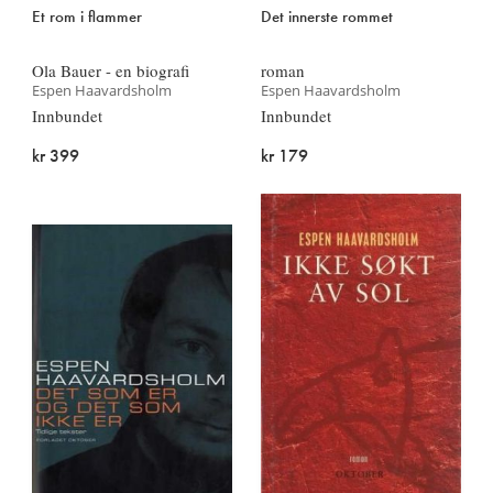
Et rom i flammer
Det innerste rommet
Ola Bauer - en biografi
roman
Espen Haavardsholm
Espen Haavardsholm
Innbundet
Innbundet
kr 399
kr 179