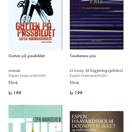
Gutten på passbildet
Taushetens pris
roman
et essay til frigjøringsjubileet
Espen Haavardsholm
Espen Haavardsholm
Ebok
Ebok
kr 199
kr 199