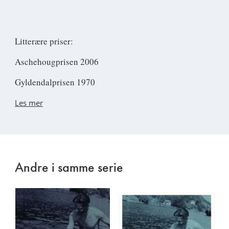
Litterære priser:
Aschehougprisen 2006
Gyldendalprisen 1970
Les mer
Andre i samme serie