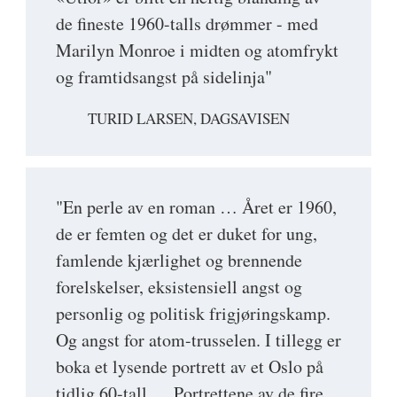
de fineste 1960-talls drømmer - med
Marilyn Monroe i midten og atomfrykt
og framtidsangst på sidelinja"
TURID LARSEN, DAGSAVISEN
"En perle av en roman … Året er 1960,
de er femten og det er duket for ung,
famlende kjærlighet og brennende
forelskelser, eksistensiell angst og
personlig og politisk frigjøringskamp.
Og angst for atom-trusselen. I tillegg er
boka et lysende portrett av et Oslo på
tidlig 60-tall … Portrettene av de fire,