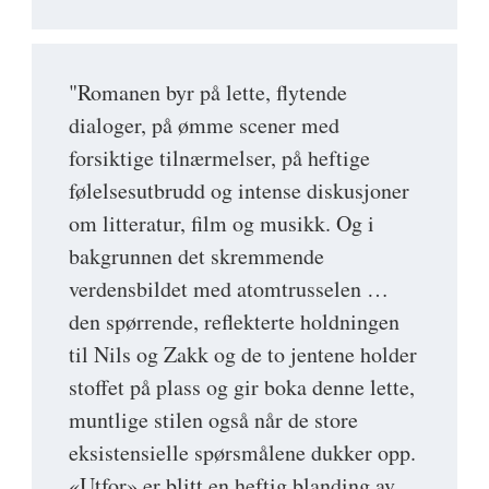
"Romanen byr på lette, flytende
dialoger, på ømme scener med
forsiktige tilnærmelser, på heftige
følelsesutbrudd og intense diskusjoner
om litteratur, film og musikk. Og i
bakgrunnen det skremmende
verdensbildet med atomtrusselen …
den spørrende, reflekterte holdningen
til Nils og Zakk og de to jentene holder
stoffet på plass og gir boka denne lette,
muntlige stilen også når de store
eksistensielle spørsmålene dukker opp.
«Utfor» er blitt en heftig blanding av