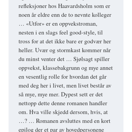
refleksjoner hos Haavardsholm som er
noen år eldre enn de to nevnte kolleger
… «Utfor» er en oppvekstroman,
nesten i en slags feel good-style, til
tross for at det ikke bare er godvær her
heller. Uvær og stormkast kommer når
du minst venter det … Sjølsagt spiller
oppvekst, klassebakgrunn og mye annet
en vesentlig rolle for hvordan det går
med deg her i livet, men livet består av
så mye, mye mer. Dypest sett er det
nettopp dette denne romanen handler
om. Hva ville skjedd dersom, hvis, at
…? … Romanen avsluttes med en kort
epilog der et par av hovedpersonene