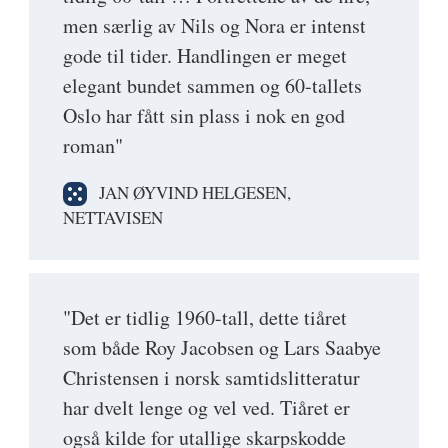
men særlig av Nils og Nora er intenst
gode til tider. Handlingen er meget
elegant bundet sammen og 60-tallets
Oslo har fått sin plass i nok en god
roman"
JAN ØYVIND HELGESEN,
NETTAVISEN
"Det er tidlig 1960-tall, dette tiåret
som både Roy Jacobsen og Lars Saabye
Christensen i norsk samtidslitteratur
har dvelt lenge og vel ved. Tiåret er
også kilde for utallige skarpskodde