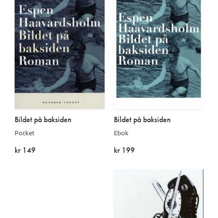
Bildet på baksiden
Bildet på baksiden
Pocket
Ebok
kr 149
kr 199
Utsolgt
På lager