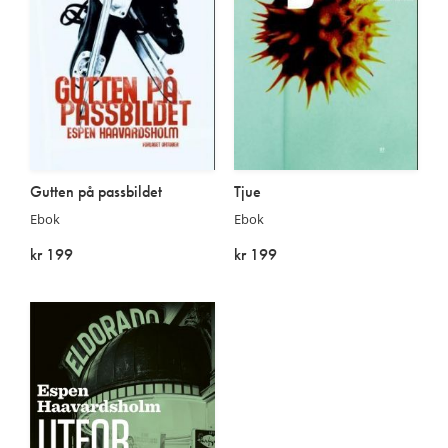
Gutten på passbildet
Tjue
Ebok
Ebok
kr 199
kr 199
På lager
På lager