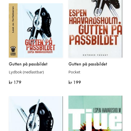
Gutten på passbildet
Gutten på passbildet
Lydbok (nedlastbar)
Pocket
kr 179
kr 199
På lager
Kommer: