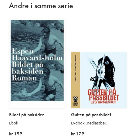
Andre i samme serie
Bildet på baksiden
Gutten på passbildet
Ebok
Lydbok (nedlastbar)
kr 199
kr 179