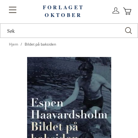
FORLAGET
Logg
Toggle
OKTOBER
n
Ha
Nav
Hjem
Bildet på baksiden