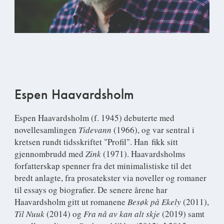
Espen Haavardsholm
Espen Haavardsholm
(f. 1945) debuterte med
novellesamlingen
Tidevann
(1966), og var sentral i
kretsen rundt tidsskriftet "Profil". Han fikk sitt
gjennombrudd med
Zink
(1971). Haavardsholms
forfatterskap spenner fra det minimalistiske til det
bredt anlagte, fra prosatekster via noveller og romaner
til essays og biografier. De senere årene har
Haavardsholm gitt ut romanene
Besøk på Ekely
(2011),
Til Nuuk
(2014) og
Fra nå av kan alt skje
(2019) samt