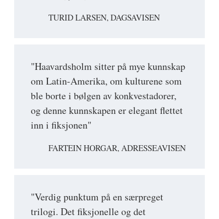
TURID LARSEN, DAGSAVISEN
"Haavardsholm sitter på mye kunnskap
om Latin-Amerika, om kulturene som
ble borte i bølgen av konkvestadorer,
og denne kunnskapen er elegant flettet
inn i fiksjonen"
FARTEIN HORGAR, ADRESSEAVISEN
"Verdig punktum på en særpreget
trilogi. Det fiksjonelle og det