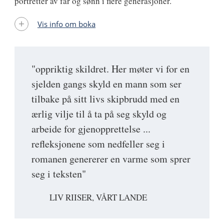
portretter av far og sønn i flere generasjoner.
Vis info om boka
"oppriktig skildret. Her møter vi for en
sjelden gangs skyld en mann som ser
tilbake på sitt livs skipbrudd med en
ærlig vilje til å ta på seg skyld og
arbeide for gjenopprettelse ...
refleksjonene som nedfeller seg i
romanen genererer en varme som sprer
seg i teksten"
LIV RIISER, VÅRT LANDE