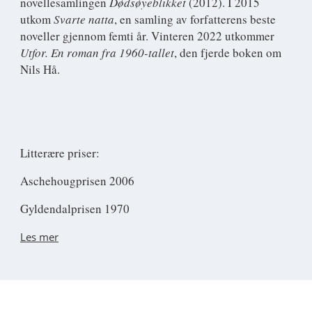
novellesamlingen
Dødsøyeblikket
(2012). I 2015
utkom
Svarte natta
, en samling av forfatterens beste
noveller gjennom femti år. Vinteren 2022 utkommer
Utfor. En roman fra 1960-tallet
, den fjerde boken om
Nils Hå.
Litterære priser:
Aschehougprisen 2006
Gyldendalprisen 1970
Les mer