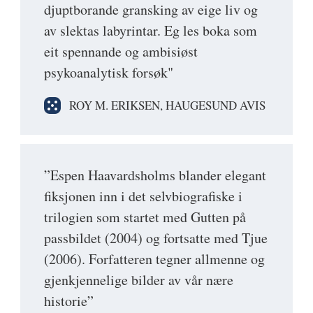
djuptborande gransking av eige liv og
av slektas labyrintar. Eg les boka som
eit spennande og ambisiøst
psykoanalytisk forsøk"
ROY M. ERIKSEN, HAUGESUND AVIS
”Espen Haavardsholms blander elegant
fiksjonen inn i det selvbiografiske i
trilogien som startet med Gutten på
passbildet (2004) og fortsatte med Tjue
(2006). Forfatteren tegner allmenne og
gjenkjennelige bilder av vår nære
historie”