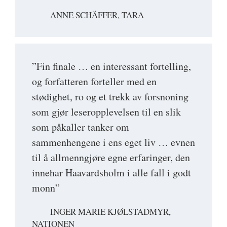
ANNE SCHÄFFER, TARA
”Fin finale … en interessant fortelling,
og forfatteren forteller med en
stødighet, ro og et trekk av forsnoning
som gjør leseropplevelsen til en slik
som påkaller tanker om
sammenhengene i ens eget liv … evnen
til å allmenngjøre egne erfaringer, den
innehar Haavardsholm i alle fall i godt
monn”
INGER MARIE KJØLSTADMYR,
NATIONEN