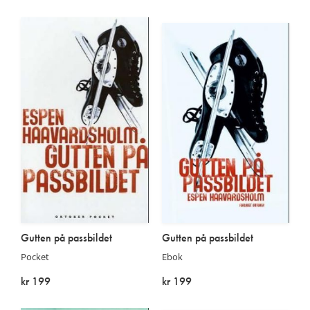
På lager
På lager
Gutten på passbildet
Gutten på passbildet
Pocket
Ebok
kr 199
kr 199
Kommer:
På lager