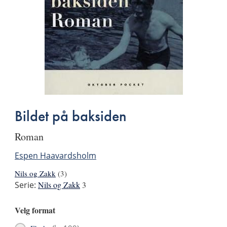
Bildet på baksiden
roman
Espen Haavardsholm
Nils og Zakk
(3)
Serie:
Nils og Zakk
3
Velg format