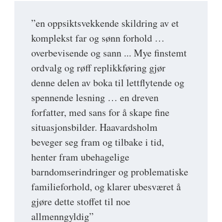
”en oppsiktsvekkende skildring av et
komplekst far og sønn forhold …
overbevisende og sann ... Mye finstemt
ordvalg og røff replikkføring gjør
denne delen av boka til lettflytende og
spennende lesning … en dreven
forfatter, med sans for å skape fine
situasjonsbilder. Haavardsholm
beveger seg fram og tilbake i tid,
henter fram ubehagelige
barndomserindringer og problematiske
familieforhold, og klarer ubesværet å
gjøre dette stoffet til noe
allmenngyldig”