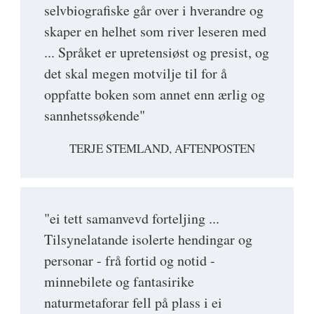
selvbiografiske går over i hverandre og
skaper en helhet som river leseren med
... Språket er upretensiøst og presist, og
det skal megen motvilje til for å
oppfatte boken som annet enn ærlig og
sannhetssøkende"
TERJE STEMLAND, AFTENPOSTEN
"ei tett samanvevd forteljing ...
Tilsynelatande isolerte hendingar og
personar - frå fortid og notid -
minnebilete og fantasirike
naturmetaforar fell på plass i ei