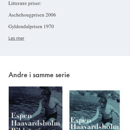
Litterære priser:
Aschehougprisen 2006
Gyldendalprisen 1970
Les mer
Andre i samme serie