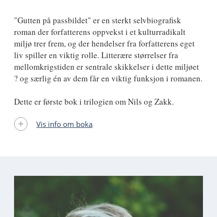
"Gutten på passbildet" er en sterkt selvbiografisk
roman der forfatterens oppvekst i et kulturradikalt
miljø trer frem, og der hendelser fra forfatterens eget
liv spiller en viktig rolle. Litterære størrelser fra
mellomkrigstiden er sentrale skikkelser i dette miljøet
? og særlig én av dem får en viktig funksjon i romanen.
Dette er første bok i trilogien om Nils og Zakk.
Vis info om boka