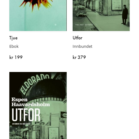
Tjue
Utfor
Ebok
Innbundet
kr 199
kr 379
På lager
På lager