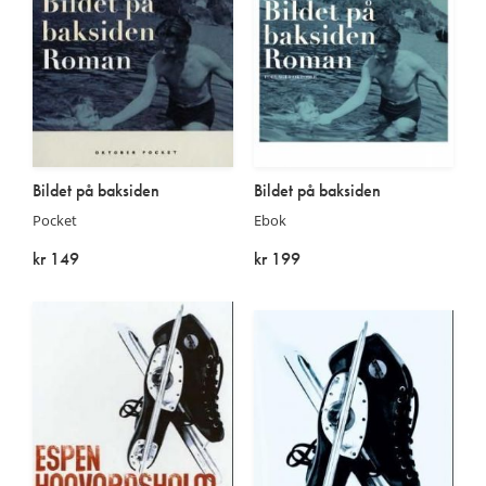
Bildet på baksiden
Bildet på baksiden
Pocket
Ebok
kr 149
kr 199
Utsolgt
På lager