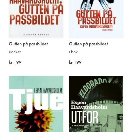
Gutten på passbildet
Gutten på passbildet
Pocket
Ebok
kr 199
kr 199
Kommer:
På lager